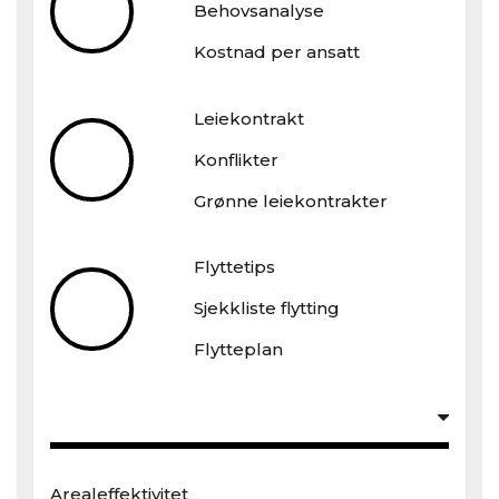
Behovsanalyse
Kostnad per ansatt
Leiekontrakt
Konflikter
Grønne leiekontrakter
Flyttetips
Sjekkliste flytting
Flytteplan
Arealeffektivitet