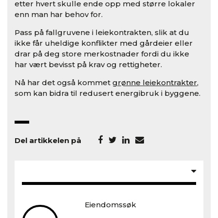
etter hvert skulle ende opp med større lokaler
enn man har behov for.
Pass på fallgruvene i leiekontrakten, slik at du
ikke får uheldige konflikter med gårdeier eller
drar på deg store merkostnader fordi du ikke
har vært bevisst på krav og rettigheter.
Nå har det også kommet
grønne leiekontrakter
,
som kan bidra til redusert energibruk i byggene.
Del artikkelen på
Eiendomssøk