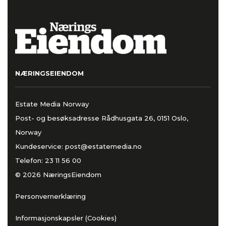
NÆRINGSEIENDOM
Estate Media Norway
Post- og besøksadresse Rådhusgata 26, 0151 Oslo,
Norway
Kundeservice:
post@estatemedia.no
Telefon:
23 11 56 00
© 2026 NæringsEiendom
Personvernerklæring
Informasjonskapsler (Cookies)