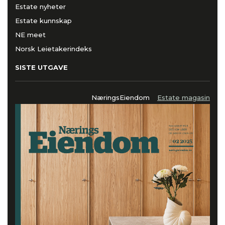
Estate nyheter
Estate kunnskap
NE meet
Norsk Leietakerindeks
SISTE UTGAVE
NæringsEiendom
Estate magasin