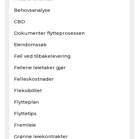
Behovsanalyse
CBD
Dokumenter flytteprosessen
Eiendomssøk
Feil ved tilbakelevering
Feilene leietaker gjør
Felleskostnader
Fleksibilitet
Flytteplan
Flyttetips
Fremleie
Grønne leiekontrakter