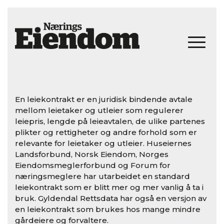
En leiekontrakt er en juridisk bindende avtale
mellom leietaker og utleier som regulerer
leiepris, lengde på leieavtalen, de ulike partenes
plikter og rettigheter og andre forhold som er
relevante for leietaker og utleier. Huseiernes
Landsforbund, Norsk Eiendom, Norges
Eiendomsmeglerforbund og Forum for
næringsmeglere har utarbeidet en standard
leiekontrakt som er blitt mer og mer vanlig å ta i
bruk. Gyldendal Rettsdata har også en versjon av
en leiekontrakt som brukes hos mange mindre
gårdeiere og forvaltere.