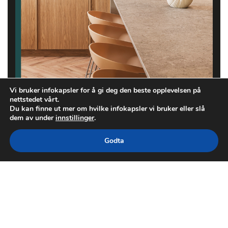
Vi bruker infokapsler for å gi deg den beste opplevelsen på
nettstedet vårt.
Du kan finne ut mer om hvilke infokapsler vi bruker eller slå
dem av under
innstillinger
.
Godta