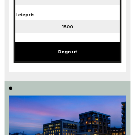
Leiepris