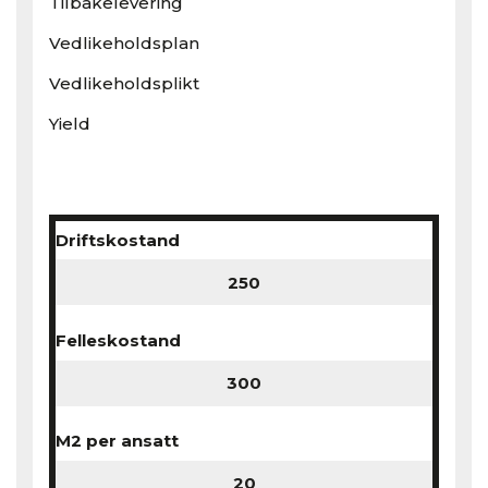
Tilbakelevering
Vedlikeholdsplan
Vedlikeholdsplikt
Yield
Driftskostand
Felleskostand
M2 per ansatt