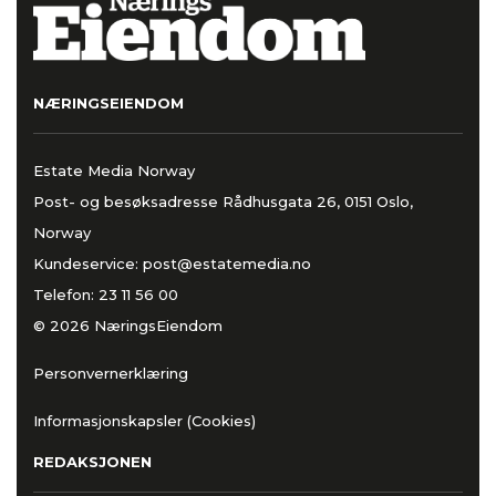
NÆRINGSEIENDOM
Estate Media Norway
Post- og besøksadresse Rådhusgata 26, 0151 Oslo,
Norway
Kundeservice:
post@estatemedia.no
Telefon:
23 11 56 00
© 2026 NæringsEiendom
Personvernerklæring
Informasjonskapsler (Cookies)
REDAKSJONEN