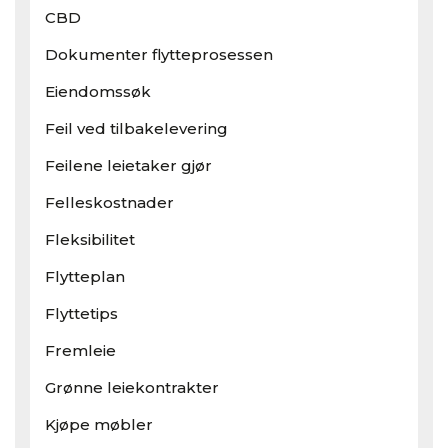
CBD
Dokumenter flytteprosessen
Eiendomssøk
Feil ved tilbakelevering
Feilene leietaker gjør
Felleskostnader
Fleksibilitet
Flytteplan
Flyttetips
Fremleie
Grønne leiekontrakter
Kjøpe møbler