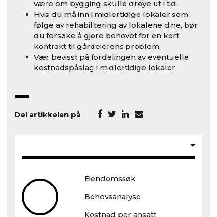
være om bygging skulle drøye ut i tid.
Hvis du må inn i midlertidige lokaler som
følge av rehabilitering av lokalene dine, bør
du forsøke å gjøre behovet for en kort
kontrakt til gårdeierens problem,
Vær bevisst på fordelingen av eventuelle
kostnadspåslag i midlertidige lokaler.
Del artikkelen på
Eiendomssøk
Behovsanalyse
Kostnad per ansatt