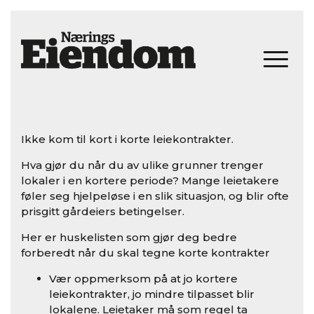
Ikke kom til kort i korte leiekontrakter.
Hva gjør du når du av ulike grunner trenger
lokaler i en kortere periode? Mange leietakere
føler seg hjelpeløse i en slik situasjon, og blir ofte
prisgitt gårdeiers betingelser.
Her er huskelisten som gjør deg bedre
forberedt når du skal tegne korte kontrakter
Vær oppmerksom på at jo kortere
leiekontrakter, jo mindre tilpasset blir
lokalene. Leietaker må som regel ta