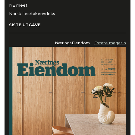
NE meet
Norsk Leietakerindeks
SISTE UTGAVE
NæringsEiendom
Estate magasin