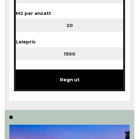
M2 per ansatt
Leiepris