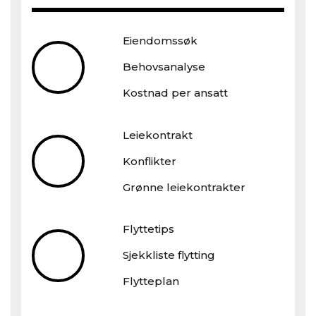
Eiendomssøk
Behovsanalyse
Kostnad per ansatt
Leiekontrakt
Konflikter
Grønne leiekontrakter
Flyttetips
Sjekkliste flytting
Flytteplan