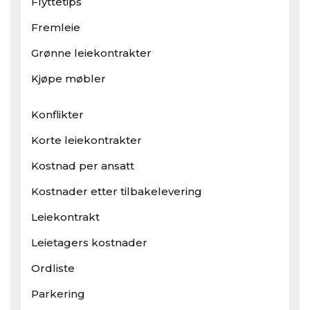
Flyttetips
Fremleie
Grønne leiekontrakter
Kjøpe møbler
Konflikter
Korte leiekontrakter
Kostnad per ansatt
Kostnader etter tilbakelevering
Leiekontrakt
Leietagers kostnader
Ordliste
Parkering