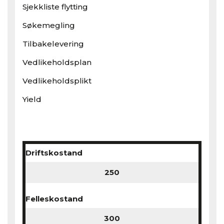
Sjekkliste flytting
Søkemegling
Tilbakelevering
Vedlikeholdsplan
Vedlikeholdsplikt
Yield
Driftskostand
Felleskostand