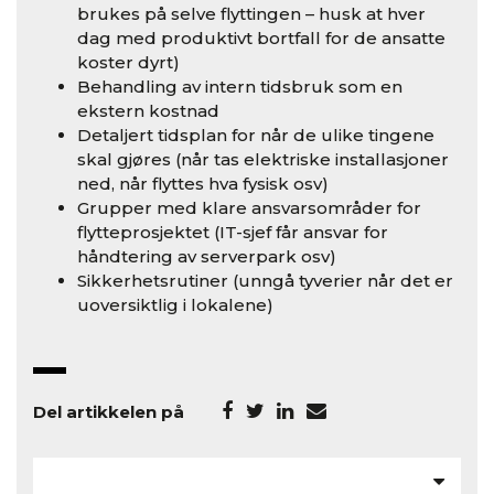
brukes på selve flyttingen – husk at hver
dag med produktivt bortfall for de ansatte
koster dyrt)
Behandling av intern tidsbruk som en
ekstern kostnad
Detaljert tidsplan for når de ulike tingene
skal gjøres (når tas elektriske installasjoner
ned, når flyttes hva fysisk osv)
Grupper med klare ansvarsområder for
flytteprosjektet (IT-sjef får ansvar for
håndtering av serverpark osv)
Sikkerhetsrutiner (unngå tyverier når det er
uoversiktlig i lokalene)
Del artikkelen på