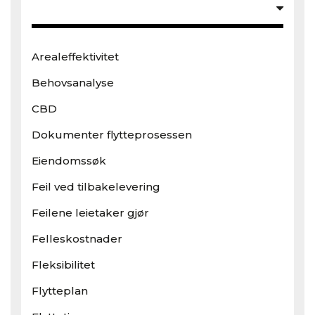
Arealeffektivitet
Behovsanalyse
CBD
Dokumenter flytteprosessen
Eiendomssøk
Feil ved tilbakelevering
Feilene leietaker gjør
Felleskostnader
Fleksibilitet
Flytteplan