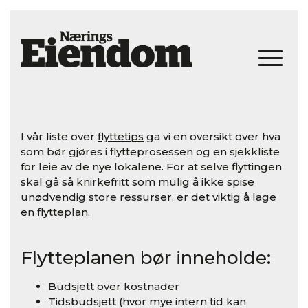
I vår liste over
flyttetips
ga vi en oversikt over hva
som bør gjøres i flytteprosessen og en sjekkliste
for leie av de nye lokalene. For at selve flyttingen
skal gå så knirkefritt som mulig å ikke spise
unødvendig store ressurser, er det viktig å lage
en flytteplan.
Flytteplanen bør inneholde:
Budsjett over kostnader
Tidsbudsjett (hvor mye intern tid kan