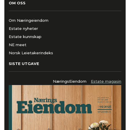
OM OSS
Om Næringeiendom
Estate nyheter
Estate kunnskap
NE meet
Norsk Leietakerindeks
SISTE UTGAVE
NæringsEiendom
Estate magasin