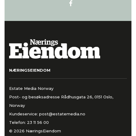
NÆRINGSEIENDOM
Estate Media Norway
Post- og besøksadresse Rådhusgata 26, 0151 Oslo,
Norway
Kundeservice:
post@estatemedia.no
Telefon:
23 11 56 00
© 2026 NæringsEiendom