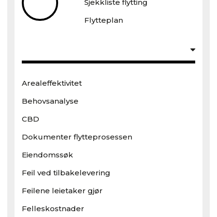
Sjekkliste flytting
Flytteplan
Arealeffektivitet
Behovsanalyse
CBD
Dokumenter flytteprosessen
Eiendomssøk
Feil ved tilbakelevering
Feilene leietaker gjør
Felleskostnader