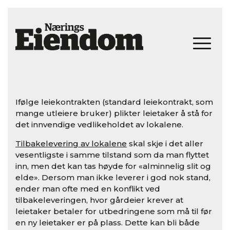
Ifølge leiekontrakten (standard leiekontrakt, som
mange utleiere bruker) plikter leietaker å stå for
det innvendige vedlikeholdet av lokalene.
Tilbakelevering av lokalene
skal skje i det aller
vesentligste i samme tilstand som da man flyttet
inn, men det kan tas høyde for «alminnelig slit og
elde». Dersom man ikke leverer i god nok stand,
ender man ofte med en konflikt ved
tilbakeleveringen, hvor gårdeier krever at
leietaker betaler for utbedringene som må til før
en ny leietaker er på plass. Dette kan bli både