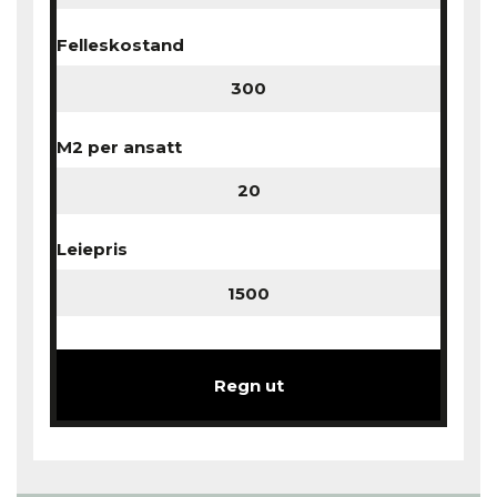
Felleskostand
M2 per ansatt
Leiepris