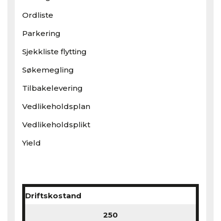
Ordliste
Parkering
Sjekkliste flytting
Søkemegling
Tilbakelevering
Vedlikeholdsplan
Vedlikeholdsplikt
Yield
Driftskostand