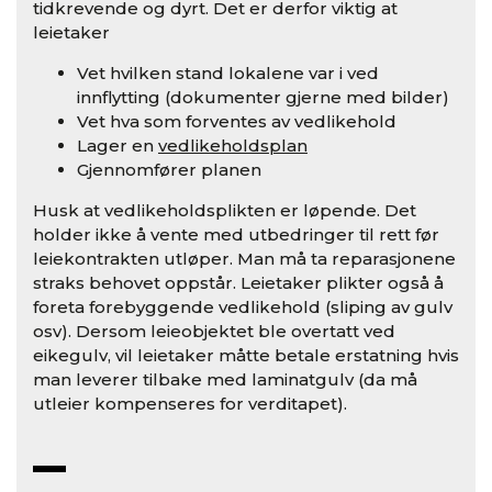
tidkrevende og dyrt. Det er derfor viktig at
leietaker
Vet hvilken stand lokalene var i ved
innflytting (dokumenter gjerne med bilder)
Vet hva som forventes av vedlikehold
Lager en
vedlikeholdsplan
Gjennomfører planen
Husk at vedlikeholdsplikten er løpende. Det
holder ikke å vente med utbedringer til rett før
leiekontrakten utløper. Man må ta reparasjonene
straks behovet oppstår. Leietaker plikter også å
foreta forebyggende vedlikehold (sliping av gulv
osv). Dersom leieobjektet ble overtatt ved
eikegulv, vil leietaker måtte betale erstatning hvis
man leverer tilbake med laminatgulv (da må
utleier kompenseres for verditapet).