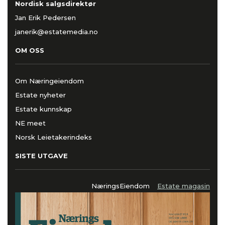
Nordisk salgsdirektør
Jan Erik Pedersen
janerik@estatemedia.no
OM OSS
Om Næringeiendom
Estate nyheter
Estate kunnskap
NE meet
Norsk Leietakerindeks
SISTE UTGAVE
NæringsEiendom
Estate magasin