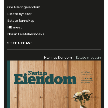
Om Næringeiendom
Estate nyheter
Estate kunnskap
NE meet
Norsk Leietakerindeks
SISTE UTGAVE
NæringsEiendom
Estate magasin