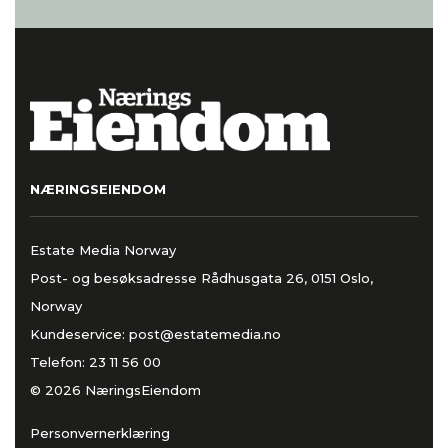
NÆRINGSEIENDOM
Estate Media Norway
Post- og besøksadresse Rådhusgata 26, 0151 Oslo,
Norway
Kundeservice:
post@estatemedia.no
Telefon:
23 11 56 00
© 2026 NæringsEiendom
Personvernerklæring