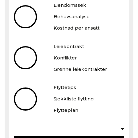
Eiendomssøk
Behovsanalyse
Kostnad per ansatt
Leiekontrakt
Konflikter
Grønne leiekontrakter
Flyttetips
Sjekkliste flytting
Flytteplan