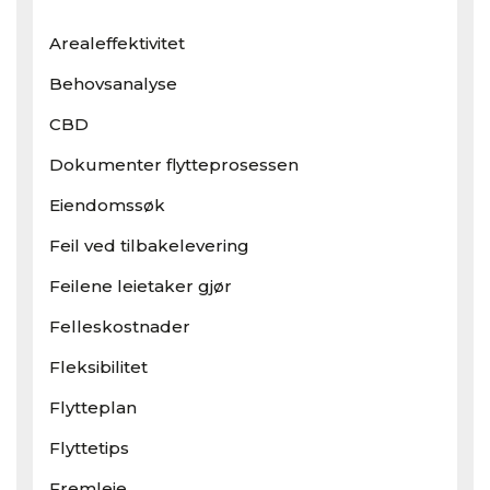
Arealeffektivitet
Behovsanalyse
CBD
Dokumenter flytteprosessen
Eiendomssøk
Feil ved tilbakelevering
Feilene leietaker gjør
Felleskostnader
Fleksibilitet
Flytteplan
Flyttetips
Fremleie