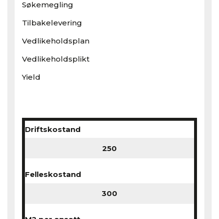
Søkemegling
Tilbakelevering
Vedlikeholdsplan
Vedlikeholdsplikt
Yield
Driftskostand
Felleskostand