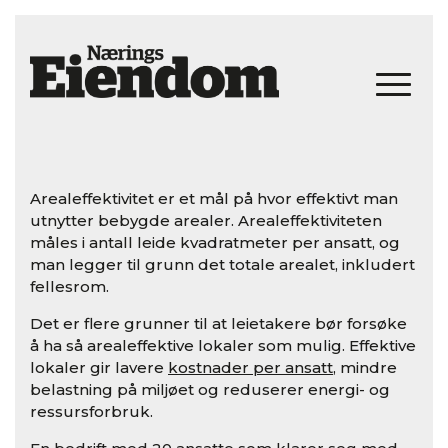
Arealeffektivitet er et mål på hvor effektivt man
utnytter bebygde arealer. Arealeffektiviteten
måles i antall leide kvadratmeter per ansatt, og
man legger til grunn det totale arealet, inkludert
fellesrom.
Det er flere grunner til at leietakere bør forsøke
å ha så arealeffektive lokaler som mulig. Effektive
lokaler gir lavere
kostnader per ansatt
, mindre
belastning på miljøet og reduserer energi- og
ressursforbruk.