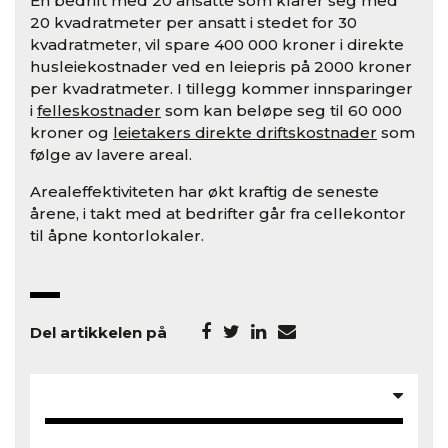
En bedrift med 20 ansatte som klarer seg med
20 kvadratmeter per ansatt i stedet for 30
kvadratmeter, vil spare 400 000 kroner i direkte
husleiekostnader ved en leiepris på 2000 kroner
per kvadratmeter. I tillegg kommer innsparinger
i
felleskostnader
som kan beløpe seg til 60 000
kroner og
leietakers direkte driftskostnader
som
følge av lavere areal.
Arealeffektiviteten har økt kraftig de seneste
årene, i takt med at bedrifter går fra cellekontor
til åpne kontorlokaler.
Del artikkelen på