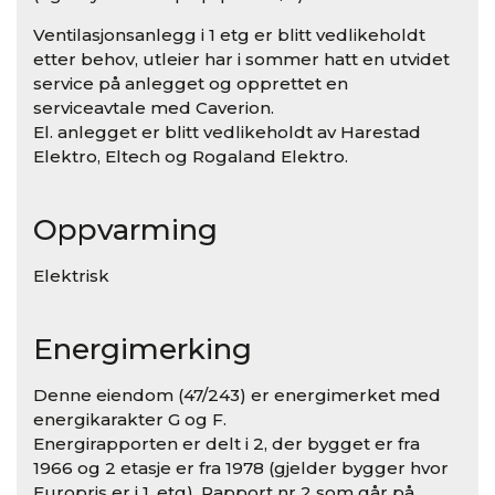
Ventilasjonsanlegg i 1 etg er blitt vedlikeholdt
etter behov, utleier har i sommer hatt en utvidet
service på anlegget og opprettet en
serviceavtale med Caverion.
El. anlegget er blitt vedlikeholdt av Harestad
Elektro, Eltech og Rogaland Elektro.
Oppvarming
Elektrisk
Energimerking
Denne eiendom (47/243) er energimerket med
energikarakter G og F.
Energirapporten er delt i 2, der bygget er fra
1966 og 2 etasje er fra 1978 (gjelder bygger hvor
Europris er i 1. etg). Rapport nr 2 som går på