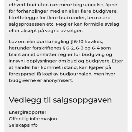
ethvert bud uten nærmere begrunnelse, åpne
for forhandlinger med en eller flere budgivere,
tilrettelegge for flere budrunder, terminere
salgsprosessen etc. Megler kan formidle avslag
eller aksept på vegne av selger.
Lov om eiendomsmegling § 6-10 fravikes,
herunder forskriftenes § 6-2, 6-3 og 6-4 som
blant annet omfatter regler for budgiving og
innsyn i opplysninger om bud og budgivere. Etter
at handel har kommet i stand, kan Kjøper på
forespørsel få kopi av budjournalen, men hvor
budgiverne er anonymisert.
Vedlegg til salgsoppgaven
Energirapporter
Offentlig informasjon
Selskapsinfo