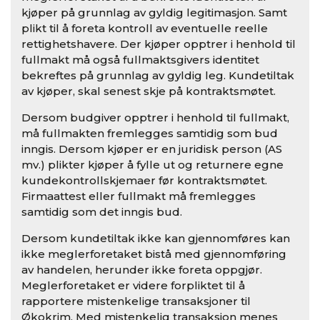
kjøper på grunnlag av gyldig legitimasjon. Samt
plikt til å foreta kontroll av eventuelle reelle
rettighetshavere. Der kjøper opptrer i henhold til
fullmakt må også fullmaktsgivers identitet
bekreftes på grunnlag av gyldig leg. Kundetiltak
av kjøper, skal senest skje på kontraktsmøtet.
Dersom budgiver opptrer i henhold til fullmakt,
må fullmakten fremlegges samtidig som bud
inngis. Dersom kjøper er en juridisk person (AS
mv.) plikter kjøper å fylle ut og returnere egne
kundekontrollskjemaer før kontraktsmøtet.
Firmaattest eller fullmakt må fremlegges
samtidig som det inngis bud.
Dersom kundetiltak ikke kan gjennomføres kan
ikke meglerforetaket bistå med gjennomføring
av handelen, herunder ikke foreta oppgjør.
Meglerforetaket er videre forpliktet til å
rapportere mistenkelige transaksjoner til
Økokrim. Med mistenkelig transaksjon menes