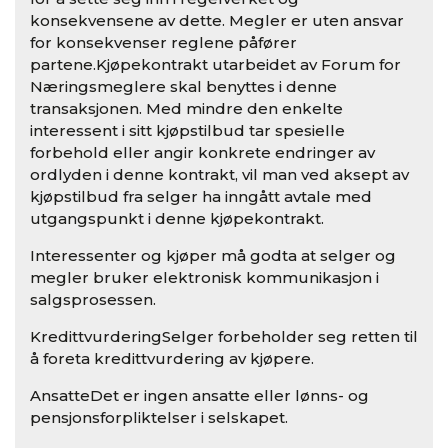
konsekvensene av dette. Megler er uten ansvar
for konsekvenser reglene påfører
partene.Kjøpekontrakt utarbeidet av Forum for
Næringsmeglere skal benyttes i denne
transaksjonen. Med mindre den enkelte
interessent i sitt kjøpstilbud tar spesielle
forbehold eller angir konkrete endringer av
ordlyden i denne kontrakt, vil man ved aksept av
kjøpstilbud fra selger ha inngått avtale med
utgangspunkt i denne kjøpekontrakt.
Interessenter og kjøper må godta at selger og
megler bruker elektronisk kommunikasjon i
salgsprosessen.
KredittvurderingSelger forbeholder seg retten til
å foreta kredittvurdering av kjøpere.
AnsatteDet er ingen ansatte eller lønns- og
pensjonsforpliktelser i selskapet.