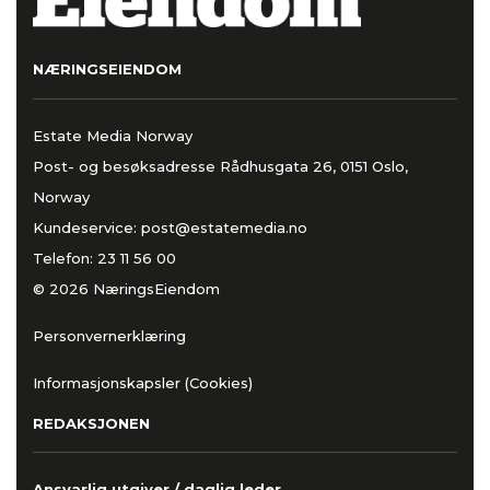
NÆRINGSEIENDOM
Estate Media Norway
Post- og besøksadresse Rådhusgata 26, 0151 Oslo,
Norway
Kundeservice:
post@estatemedia.no
Telefon:
23 11 56 00
© 2026 NæringsEiendom
Personvernerklæring
Informasjonskapsler (Cookies)
REDAKSJONEN
Ansvarlig utgiver / daglig leder