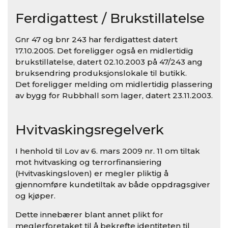
Ferdigattest / Brukstillatelse
Gnr 47 og bnr 243 har ferdigattest datert
17.10.2005. Det foreligger også en midlertidig
brukstillatelse, datert 02.10.2003 på 47/243 ang
bruksendring produksjonslokale til butikk.
Det foreligger melding om midlertidig plassering
av bygg for Rubbhall som lager, datert 23.11.2003.
Hvitvaskingsregelverk
I henhold til Lov av 6. mars 2009 nr. 11 om tiltak
mot hvitvasking og terrorfinansiering
(Hvitvaskingsloven) er megler pliktig å
gjennomføre kundetiltak av både oppdragsgiver
og kjøper.
Dette innebærer blant annet plikt for
meglerforetaket til å bekrefte identiteten til