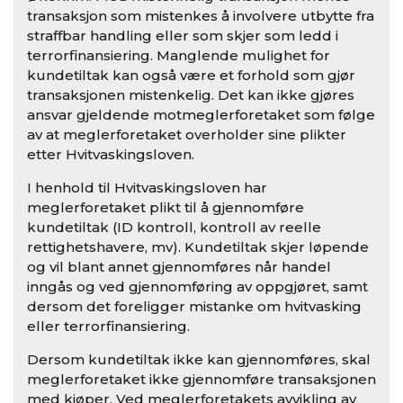
transaksjon som mistenkes å involvere utbytte fra
straffbar handling eller som skjer som ledd i
terrorfinansiering. Manglende mulighet for
kundetiltak kan også være et forhold som gjør
transaksjonen mistenkelig. Det kan ikke gjøres
ansvar gjeldende motmeglerforetaket som følge
av at meglerforetaket overholder sine plikter
etter Hvitvaskingsloven.
I henhold til Hvitvaskingsloven har
meglerforetaket plikt til å gjennomføre
kundetiltak (ID kontroll, kontroll av reelle
rettighetshavere, mv). Kundetiltak skjer løpende
og vil blant annet gjennomføres når handel
inngås og ved gjennomføring av oppgjøret, samt
dersom det foreligger mistanke om hvitvasking
eller terrorfinansiering.
Dersom kundetiltak ikke kan gjennomføres, skal
meglerforetaket ikke gjennomføre transaksjonen
med kjøper. Ved meglerforetakets avvikling av