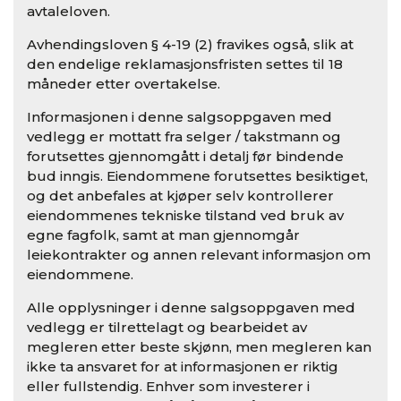
avtaleloven.
Avhendingsloven § 4-19 (2) fravikes også, slik at
den endelige reklamasjonsfristen settes til 18
måneder etter overtakelse.
Informasjonen i denne salgsoppgaven med
vedlegg er mottatt fra selger / takstmann og
forutsettes gjennomgått i detalj før bindende
bud inngis. Eiendommene forutsettes besiktiget,
og det anbefales at kjøper selv kontrollerer
eiendommenes tekniske tilstand ved bruk av
egne fagfolk, samt at man gjennomgår
leiekontrakter og annen relevant informasjon om
eiendommene.
Alle opplysninger i denne salgsoppgaven med
vedlegg er tilrettelagt og bearbeidet av
megleren etter beste skjønn, men megleren kan
ikke ta ansvaret for at informasjonen er riktig
eller fullstendig. Enhver som investerer i