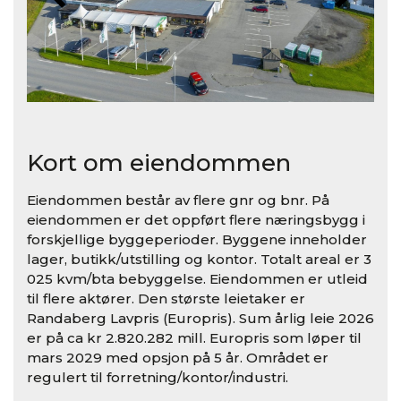
Kort om eiendommen
Eiendommen består av flere gnr og bnr. På
eiendommen er det oppført flere næringsbygg i
forskjellige byggeperioder. Byggene inneholder
lager, butikk/utstilling og kontor. Totalt areal er 3
025 kvm/bta bebyggelse. Eiendommen er utleid
til flere aktører. Den største leietaker er
Randaberg Lavpris (Europris). Sum årlig leie 2026
er på ca kr 2.820.282 mill. Europris som løper til
mars 2029 med opsjon på 5 år. Området er
regulert til forretning/kontor/industri.