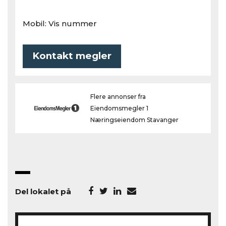
Mobil:
Vis nummer
Kontakt megler
Flere annonser fra
Eiendomsmegler 1
Næringseiendom Stavanger
Del lokalet på