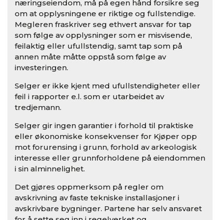
næringseiendom, må på egen hånd forsikre seg
om at opplysningene er riktige og fullstendige.
Megleren fraskriver seg ethvert ansvar for tap
som følge av opplysninger som er misvisende,
feilaktig eller ufullstendig, samt tap som på
annen måte måtte oppstå som følge av
investeringen.
Selger er ikke kjent med ufullstendigheter eller
feil i rapporter e.l. som er utarbeidet av
tredjemann.
Selger gir ingen garantier i forhold til praktiske
eller økonomiske konsekvenser for Kjøper opp
mot forurensing i grunn, forhold av arkeologisk
interesse eller grunnforholdene på eiendommen
i sin alminnelighet.
Det gjøres oppmerksom på regler om
avskrivning av faste tekniske installasjoner i
avskrivbare bygninger. Partene har selv ansvaret
for å sette seg inn i regelverket og