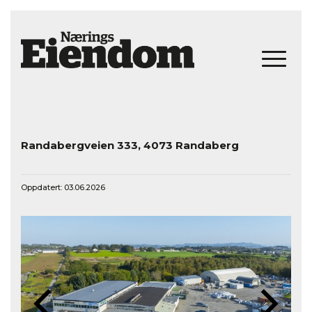
Randabergveien 333, 4073 Randaberg
Oppdatert: 03.06.2026