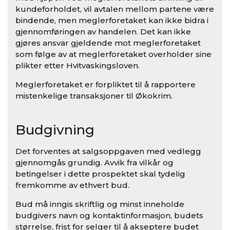
kundeforholdet, vil avtalen mellom partene være
bindende, men meglerforetaket kan ikke bidra i
gjennomføringen av handelen. Det kan ikke
gjøres ansvar gjeldende mot meglerforetaket
som følge av at meglerforetaket overholder sine
plikter etter Hvitvaskingsloven.
Meglerforetaket er forpliktet til å rapportere
mistenkelige transaksjoner til Økokrim.
Budgivning
Det forventes at salgsoppgaven med vedlegg
gjennomgås grundig. Avvik fra vilkår og
betingelser i dette prospektet skal tydelig
fremkomme av ethvert bud.
Bud må inngis skriftlig og minst inneholde
budgivers navn og kontaktinformasjon, budets
størrelse, frist for selger til å akseptere budet