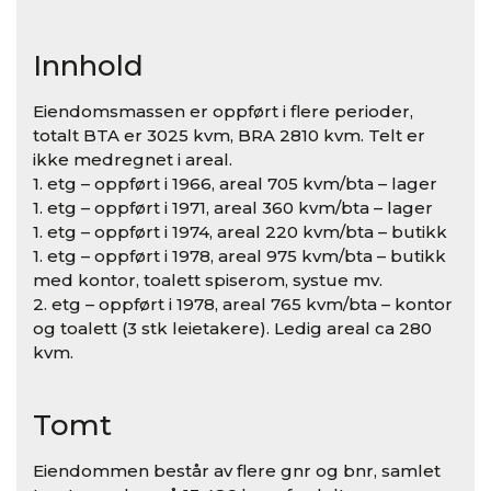
Innhold
Eiendomsmassen er oppført i flere perioder,
totalt BTA er 3025 kvm, BRA 2810 kvm. Telt er
ikke medregnet i areal.
1. etg – oppført i 1966, areal 705 kvm/bta – lager
1. etg – oppført i 1971, areal 360 kvm/bta – lager
1. etg – oppført i 1974, areal 220 kvm/bta – butikk
1. etg – oppført i 1978, areal 975 kvm/bta – butikk
med kontor, toalett spiserom, systue mv.
2. etg – oppført i 1978, areal 765 kvm/bta – kontor
og toalett (3 stk leietakere). Ledig areal ca 280
kvm.
Tomt
Eiendommen består av flere gnr og bnr, samlet