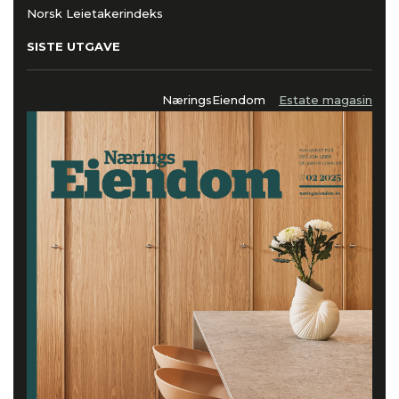
Norsk Leietakerindeks
SISTE UTGAVE
NæringsEiendom
Estate magasin