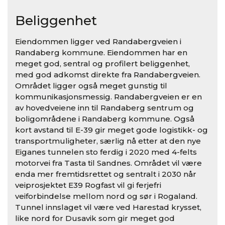
Beliggenhet
Eiendommen ligger ved Randabergveien i
Randaberg kommune. Eiendommen har en
meget god, sentral og profilert beliggenhet,
med god adkomst direkte fra Randabergveien.
Området ligger også meget gunstig til
kommunikasjonsmessig. Randabergveien er en
av hovedveiene inn til Randaberg sentrum og
boligområdene i Randaberg kommune. Også
kort avstand til E-39 gir meget gode logistikk- og
transportmuligheter, særlig nå etter at den nye
Eiganes tunnelen sto ferdig i 2020 med 4-felts
motorvei fra Tasta til Sandnes. Området vil være
enda mer fremtidsrettet og sentralt i 2030 når
veiprosjektet E39 Rogfast vil gi ferjefri
veiforbindelse mellom nord og sør i Rogaland.
Tunnel innslaget vil være ved Harestad krysset,
like nord for Dusavik som gir meget god