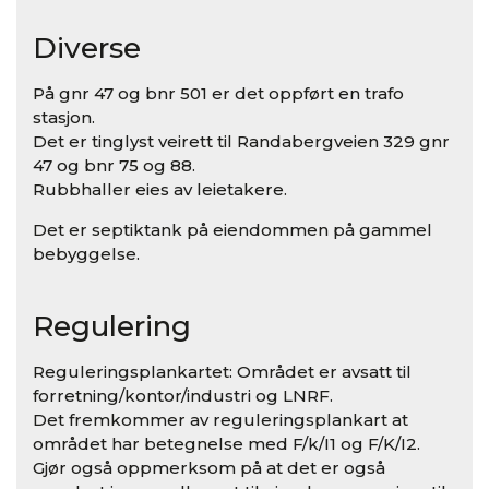
Diverse
På gnr 47 og bnr 501 er det oppført en trafo
stasjon.
Det er tinglyst veirett til Randabergveien 329 gnr
47 og bnr 75 og 88.
Rubbhaller eies av leietakere.
Det er septiktank på eiendommen på gammel
bebyggelse.
Regulering
Reguleringsplankartet: Området er avsatt til
forretning/kontor/industri og LNRF.
Det fremkommer av reguleringsplankart at
området har betegnelse med F/k/I1 og F/K/I2.
Gjør også oppmerksom på at det er også