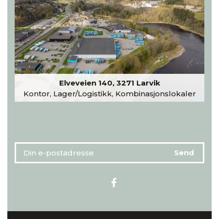
Elveveien 140, 3271 Larvik
Kontor, Lager/Logistikk, Kombinasjonslokaler