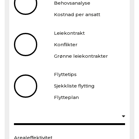
Behovsanalyse
Kostnad per ansatt
Leiekontrakt
Konflikter
Grønne leiekontrakter
Flyttetips
Sjekkliste flytting
Flytteplan
Arealeffektivitet