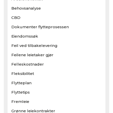
Behovsanalyse
CBD
Dokumenter flytteprosessen
Eiendomssøk
Feil ved tilbakelevering
Feilene leietaker gjør
Felleskostnader
Fleksibilitet
Flytteplan
Flyttetips
Fremleie
Grønne leiekontrakter