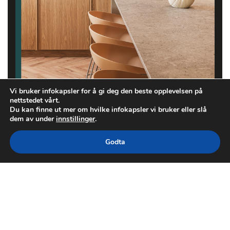
Vi bruker infokapsler for å gi deg den beste opplevelsen på
nettstedet vårt.
Du kan finne ut mer om hvilke infokapsler vi bruker eller slå
dem av under
innstillinger
.
Godta