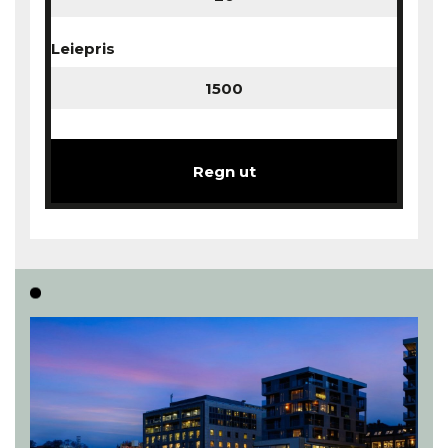
Leiepris