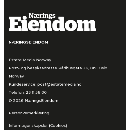
NÆRINGSEIENDOM
Estate Media Norway
Post- og besøksadresse Rådhusgata 26, 0151 Oslo,
Norway
Kundeservice:
post@estatemedia.no
Telefon:
23 11 56 00
© 2026 NæringsEiendom
Personvernerklæring
Informasjonskapsler (Cookies)