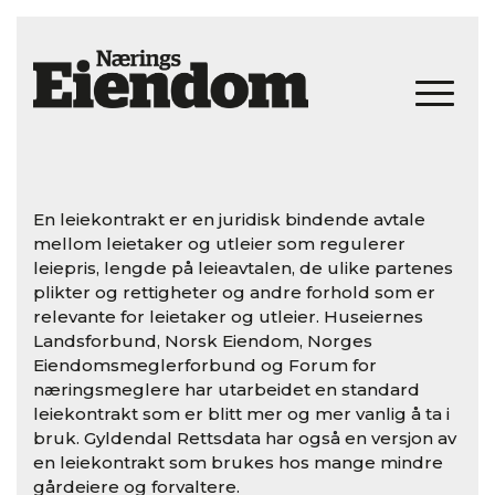
En leiekontrakt er en juridisk bindende avtale
mellom leietaker og utleier som regulerer
leiepris, lengde på leieavtalen, de ulike partenes
plikter og rettigheter og andre forhold som er
relevante for leietaker og utleier. Huseiernes
Landsforbund, Norsk Eiendom, Norges
Eiendomsmeglerforbund og Forum for
næringsmeglere har utarbeidet en standard
leiekontrakt som er blitt mer og mer vanlig å ta i
bruk. Gyldendal Rettsdata har også en versjon av
en leiekontrakt som brukes hos mange mindre
gårdeiere og forvaltere.