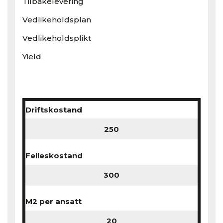
Tilbakelevering
Vedlikeholdsplan
Vedlikeholdsplikt
Yield
Driftskostand
Felleskostand
M2 per ansatt