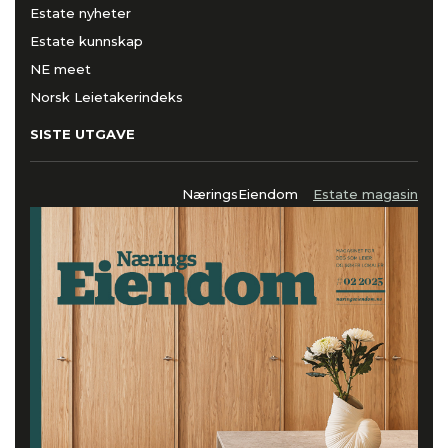
Estate nyheter
Estate kunnskap
NE meet
Norsk Leietakerindeks
SISTE UTGAVE
NæringsEiendom
Estate magasin