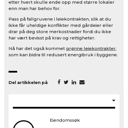
etter hvert skulle ende opp med større lokaler
enn man har behov for.
Pass på fallgruvene i leiekontrakten, slik at du
ikke får uheldige konflikter med gårdeier eller
drar på deg store merkostnader fordi du ikke
har vært bevisst på krav og rettigheter.
Nå har det også kommet
grønne leiekontrakter
,
som kan bidra til redusert energibruk i byggene.
Del artikkelen på
Eiendomssøk