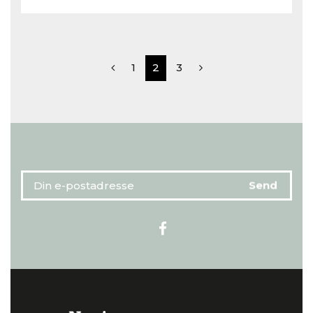
1
2
3