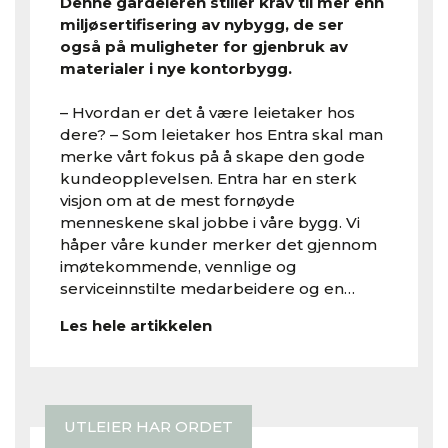
Denne gårdeieren stiller krav til mer enn
miljøsertifisering av nybygg, de ser
også på muligheter for gjenbruk av
materialer i nye kontorbygg.
– Hvordan er det å være leietaker hos
dere? – Som leietaker hos Entra skal man
merke vårt fokus på å skape den gode
kundeopplevelsen. Entra har en sterk
visjon om at de mest fornøyde
menneskene skal jobbe i våre bygg. Vi
håper våre kunder merker det gjennom
imøtekommende, vennlige og
serviceinnstilte medarbeidere og en…
Les hele artikkelen
UTLEIER HAR ORDET