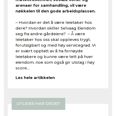
arenaer for samhandling, vil være
nøkkelen til den gode arbeidsplassen.
– Hvordan er det å være leietaker hos
dere? Hvordan skiller Selvaag Eiendom
seg fra andre gårdeiere? – Å være
leietaker hos oss skal oppleves trygt,
forutsigbart og med høy servicegrad. Vi
er svært opptatt av å ha fornøyde
leietakere og kunne være tett på hver
eiendom, noe som også gir utslag i høy
score…
Les hele artikkelen
UTLEIER HAR ORDET