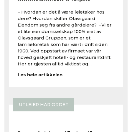
– Hvordan er det å være leietaker hos
dere? Hvordan skiller Olavsgaard
Eiendom seg fra andre gårdeiere? –Vi er
et lite eiendomsselskap 100% eiet av
Olavsgaard Gruppen, som er et
familieforetak som har vært i drift siden
1960. Ved oppstart av firmaet var vår
hoved geskjeft hotell- og restaurantdrift.
Her er gjesten alltid viktigst og…
Les hele artikkelen
UTLEIER HAR ORDET