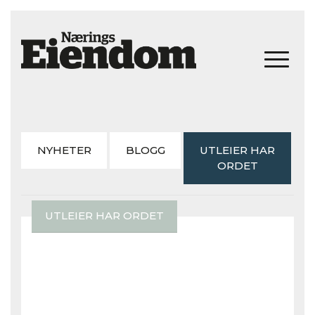
NYHETER
BLOGG
UTLEIER HAR
ORDET
UTLEIER HAR ORDET