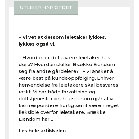
UTLEIER HAR ORDET
– Vi vet at dersom leietaker lykkes,
lykkes også vi.
– Hvordan er det å være leietaker hos
dere? Hvordan skiller Brække Eiendom
seg fra andre gårdeiere? – Vi ønsker å
være best på kundeoppfølging. Enhver
henvendelse fra leietakere skal besvares
raskt. Vi har både forvaltning og
driftstjenester «in-house» som gjør at vi
kan respondere hurtig samt være meget
fleksible overfor leietakere. Brække
Eiendom har…
Les hele artikkelen