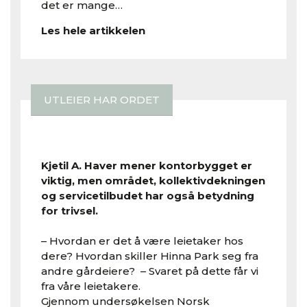
det er mange…
Les hele artikkelen
UTLEIER HAR ORDET
Kjetil A. Haver mener kontorbygget er
viktig, men området, kollektivdekningen
og servicetilbudet har også betydning
for trivsel.
– Hvordan er det å være leietaker hos
dere? Hvordan skiller Hinna Park seg fra
andre gårdeiere? – Svaret på dette får vi
fra våre leietakere.
Gjennom undersøkelsen Norsk