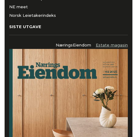
NE meet
Norsk Leietakerindeks
SISTE UTGAVE
NæringsEiendom
Estate magasin