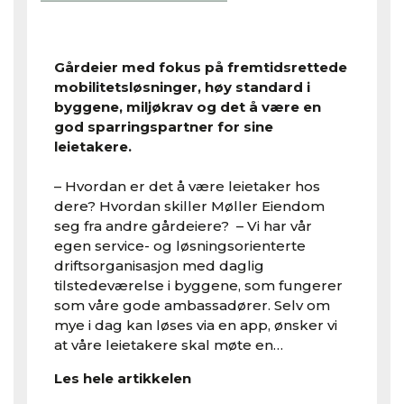
Gårdeier med fokus på fremtidsrettede
mobilitetsløsninger, høy standard i
byggene, miljøkrav og det å være en
god sparringspartner for sine
leietakere.
– Hvordan er det å være leietaker hos
dere? Hvordan skiller Møller Eiendom
seg fra andre gårdeiere? – Vi har vår
egen service- og løsningsorienterte
driftsorganisasjon med daglig
tilstedeværelse i byggene, som fungerer
som våre gode ambassadører. Selv om
mye i dag kan løses via en app, ønsker vi
at våre leietakere skal møte en…
Les hele artikkelen