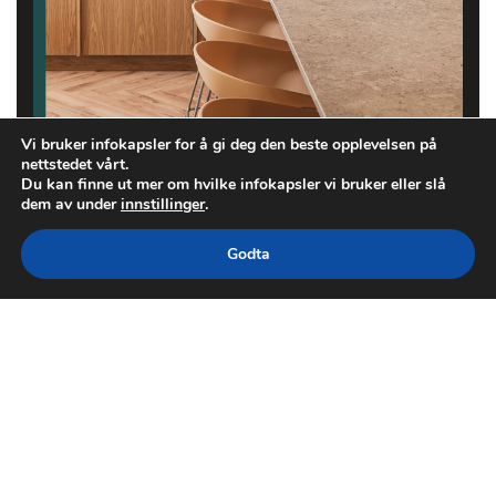
Vi bruker infokapsler for å gi deg den beste opplevelsen på
nettstedet vårt.
Du kan finne ut mer om hvilke infokapsler vi bruker eller slå
dem av under
innstillinger
.
Godta