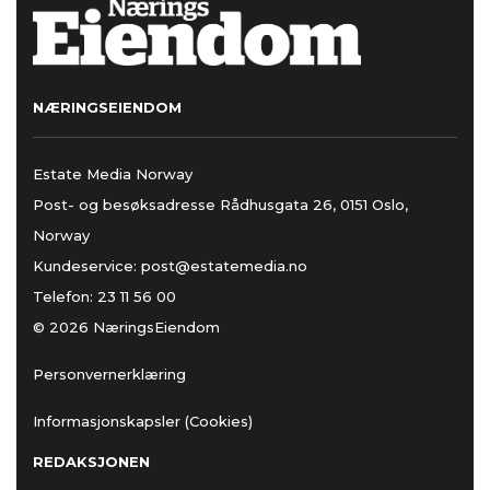
NÆRINGSEIENDOM
Estate Media Norway
Post- og besøksadresse Rådhusgata 26, 0151 Oslo,
Norway
Kundeservice:
post@estatemedia.no
Telefon:
23 11 56 00
© 2026 NæringsEiendom
Personvernerklæring
Informasjonskapsler (Cookies)
REDAKSJONEN