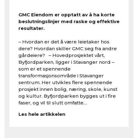
GMC Eiendom er opptatt av å ha korte
beslutningslinjer med raske og effektive
resultater.
– Hvordan er det å være leietaker hos
dere? Hvordan skiller GMC seg fra andre
gårdeiere? – Hovedprosjektet vårt,
Byfjordparken, ligger i Stavanger nord –
som er et spennende
transformasjonsområde i Stavanger
sentrum. Her utvikles flere spennende
prosjekt innen bolig, næring, skole, kunst
og kultur. Byfjordparken bygges ut i fire
faser, og vil til slutt omfatte…
Les hele artikkelen