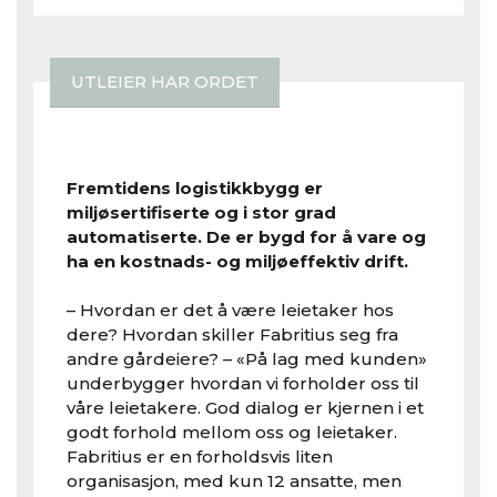
UTLEIER HAR ORDET
Fremtidens logistikkbygg er
miljøsertifiserte og i stor grad
automatiserte. De er bygd for å vare og
ha en kostnads- og miljøeffektiv drift.
– Hvordan er det å være leietaker hos
dere? Hvordan skiller Fabritius seg fra
andre gårdeiere? – «På lag med kunden»
underbygger hvordan vi forholder oss til
våre leietakere. God dialog er kjernen i et
godt forhold mellom oss og leietaker.
Fabritius er en forholdsvis liten
organisasjon, med kun 12 ansatte, men