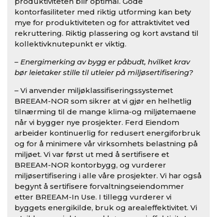
produktiviteten blir optimal. Gode
kontorfasiliteter med riktig utforming kan bety
mye for produktiviteten og for attraktivitet ved
rekruttering. Riktig plassering og kort avstand til
kollektivknutepunkt er viktig.
– Energimerking av bygg er påbudt, hvilket krav
bør leietaker stille til utleier på miljøsertifisering?
– Vi anvender miljøklassifiseringssystemet
BREEAM-NOR som sikrer at vi gjør en helhetlig
tilnærming til de mange klima-og miljøtemaene
når vi bygger nye prosjekter. Ferd Eiendom
arbeider kontinuerlig for redusert energiforbruk
og for å minimere vår virksomhets belastning på
miljøet. Vi var først ut med å sertifisere et
BREEAM-NOR kontorbygg, og vurderer
miljøsertifisering i alle våre prosjekter. Vi har også
begynt å sertifisere forvaltningseiendommer
etter BREEAM-In Use. I tillegg vurderer vi
byggets energikilde, bruk og arealeffektivitet. Vi