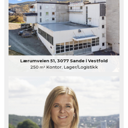
Lærumveien 51, 3077 Sande i Vestfold
250
Kontor, Lager/Logistikk
m²