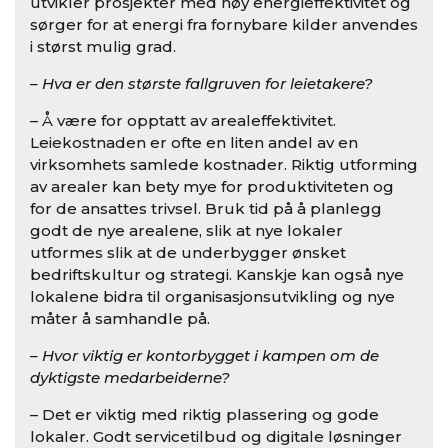
utvikler prosjekter med høy energieffektivitet og
sørger for at energi fra fornybare kilder anvendes
i størst mulig grad.
– Hva er den største fallgruven for leietakere?
– Å være for opptatt av arealeffektivitet.
Leiekostnaden er ofte en liten andel av en
virksomhets samlede kostnader. Riktig utforming
av arealer kan bety mye for produktiviteten og
for de ansattes trivsel. Bruk tid på å planlegg
godt de nye arealene, slik at nye lokaler
utformes slik at de underbygger ønsket
bedriftskultur og strategi. Kanskje kan også nye
lokalene bidra til organisasjonsutvikling og nye
måter å samhandle på.
– Hvor viktig er kontorbygget i kampen om de
dyktigste medarbeiderne?
– Det er viktig med riktig plassering og gode
lokaler. Godt servicetilbud og digitale løsninger