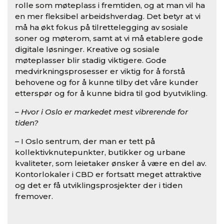
rolle som møteplass i fremtiden, og at man vil ha
en mer fleksibel arbeidshverdag. Det betyr at vi
må ha økt fokus på tilrettelegging av sosiale
soner og møterom, samt at vi må etablere gode
digitale løsninger. Kreative og sosiale
møteplasser blir stadig viktigere. Gode
medvirkningsprosesser er viktig for å forstå
behovene og for å kunne tilby det våre kunder
etterspør og for å kunne bidra til god byutvikling.
– Hvor i Oslo er markedet mest vibrerende for
tiden?
– I Oslo sentrum, der man er tett på
kollektivknutepunkter, butikker og urbane
kvaliteter, som leietaker ønsker å være en del av.
Kontorlokaler i CBD er fortsatt meget attraktive
og det er få utviklingsprosjekter der i tiden
fremover.