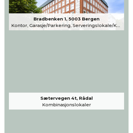
Bradbenken 1, 5003 Bergen
Kontor, Garasje/Parkering, Serveringslokale/Kantine, Undervisning/Arrangement
Sætervegen 4t, Rådal
Kombinasjonslokaler