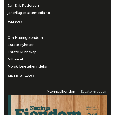
Jan Erik Pedersen
janerik@estatemedia.no
OM OSS
Om Næringeiendom
Estate nyheter
Estate kunnskap
NE meet
Norsk Leietakerindeks
SISTE UTGAVE
NæringsEiendom
Estate magasin