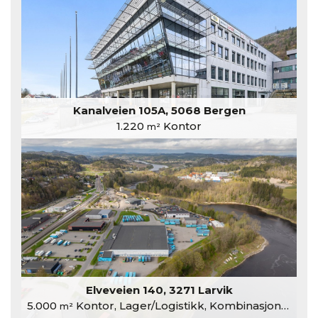
Kanalveien 105A, 5068 Bergen
1.220
Kontor
m²
Elveveien 140, 3271 Larvik
5.000
Kontor, Lager/Logistikk, Kombinasjonslokaler
m²