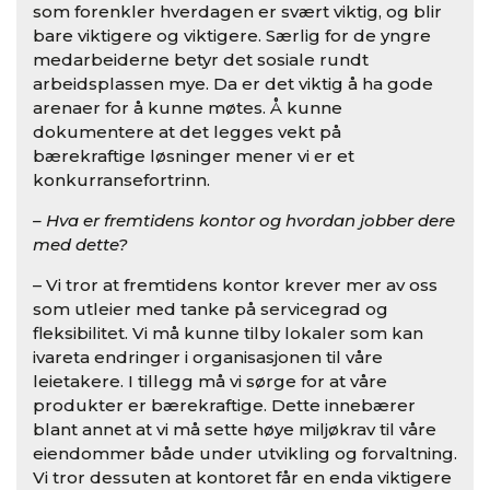
som forenkler hverdagen er svært viktig, og blir
bare viktigere og viktigere. Særlig for de yngre
medarbeiderne betyr det sosiale rundt
arbeidsplassen mye. Da er det viktig å ha gode
arenaer for å kunne møtes. Å kunne
dokumentere at det legges vekt på
bærekraftige løsninger mener vi er et
konkurransefortrinn.
– Hva er fremtidens kontor og hvordan jobber dere
med dette?
– Vi tror at fremtidens kontor krever mer av oss
som utleier med tanke på servicegrad og
fleksibilitet. Vi må kunne tilby lokaler som kan
ivareta endringer i organisasjonen til våre
leietakere. I tillegg må vi sørge for at våre
produkter er bærekraftige. Dette innebærer
blant annet at vi må sette høye miljøkrav til våre
eiendommer både under utvikling og forvaltning.
Vi tror dessuten at kontoret får en enda viktigere