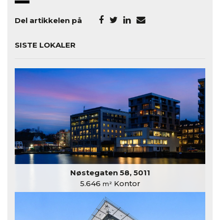
Del artikkelen på
SISTE LOKALER
Nøstegaten 58, 5011
5.646
Kontor
m²