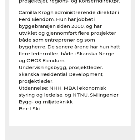
prosjektsjef, regions- og konserndirektør.
Camilla Krogh administrerende direktør i
Ferd Eiendom. Hun har jobbet i
byggebransjen siden 2000, og har
utviklet og gjennomført flere prosjekter
både som entreprenør og som
byggherre. De senere årene har hun hatt
flere lederroller, både i Skanska Norge
og OBOS Eiendom.
Undervisningsbygg, prosjektleder.
Skanska Residential Development,
prosjektleder.
Utdannelse: NHH, MBA i økonomisk
styring og ledelse, og NTNU, Sivilingeniør
Bygg- og miljøteknikk
Bor: I Ski