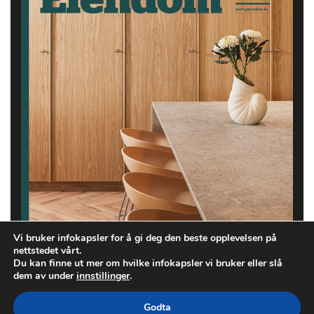
Vi bruker infokapsler for å gi deg den beste opplevelsen på
nettstedet vårt.
Du kan finne ut mer om hvilke infokapsler vi bruker eller slå
dem av under
innstillinger
.
Godta