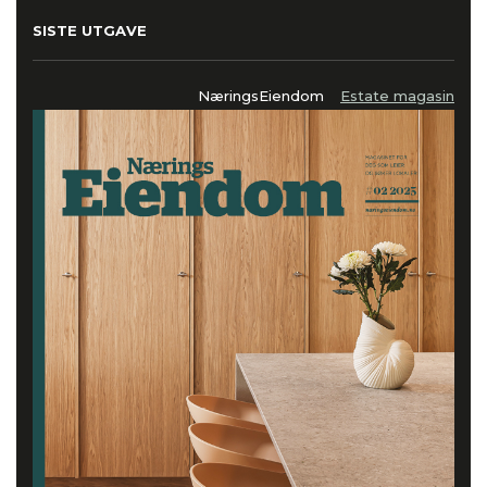
SISTE UTGAVE
NæringsEiendom
Estate magasin