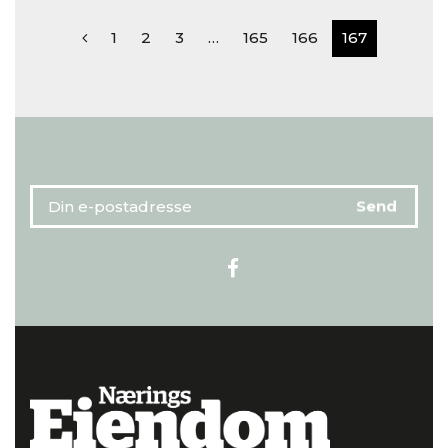
1
2
3
…
165
166
167