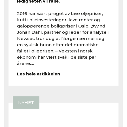
ledigheten vil falle.
2016 har vært preget av lave oljepriser,
kutt i oljeinvesteringer, lave renter og
galopperende boligpriser i Oslo. Øyvind
Johan Dahl, partner og leder for analyse i
Newsec tror dog at Norge nærmer seg
en syklisk bunn etter det dramatiske
fallet i oljeprisen. – Veksten i norsk
økonomi har vært svak i de siste par
årene.…
Les hele artikkelen
NYHET