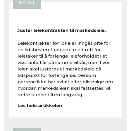
NYHET
Juster leiekontrakten til markedsleie.
Leiekontrakter for lokaler inngås ofte for
en tidsbestemt periode med rett for
leietaker til å forlenge leieforholdet i et
visst antall år på samme vilkår, men hvor
leien skal justeres til markedsleie på
tidspunkt for forlengelse. Dersom
partene ikke har avtalt eller blir enige om
hvordan markedsleien skal fastsettes, vil
dette kunne bli en langvarig…
Les hele artikkelen