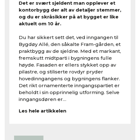
Det er svært sjeldent man opplever et
kontorbygg der alt av detaljer stemmer,
og du er skråsikker på at bygget er like
aktuelt om 10 år.
Du har sikkert sett det, ved inngangen til
Bygdøy Allé, den såkalte Fram-gården, et
praktbygg av de sjeldne. Med et markant,
fremskutt midtparti i bygningens fulle
høyde. Fasaden er ellers stykket opp av
pilastre, og stiliserte rovdyr pryder
hovedinngangens og bygningens flanker.
Det rikt ornamenterte inngangspartiet er
beholdt i sin opprinnelig utforming. Selve
inngangsdøren er…
Les hele artikkelen