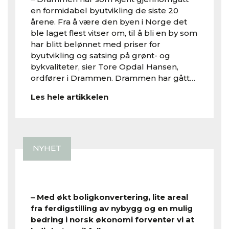
en formidabel byutvikling de siste 20
årene. Fra å være den byen i Norge det
ble laget flest vitser om, til å bli en by som
har blitt belønnet med priser for
byutvikling og satsing på grønt- og
bykvaliteter, sier Tore Opdal Hansen,
ordfører i Drammen. Drammen har gått…
Les hele artikkelen
NYHET
– Med økt boligkonvertering, lite areal
fra ferdigstilling av nybygg og en mulig
bedring i norsk økonomi forventer vi at