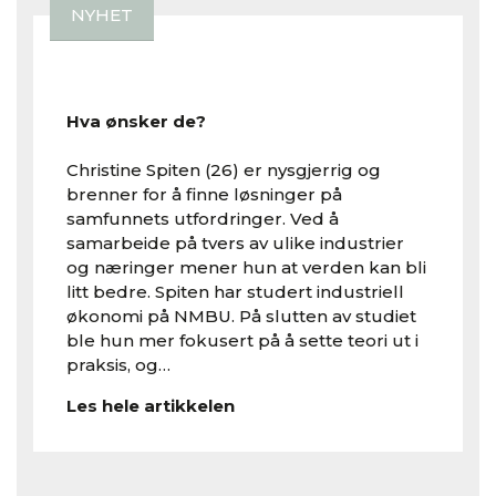
NYHET
Hva ønsker de?
Christine Spiten (26) er nysgjerrig og
brenner for å finne løsninger på
samfunnets utfordringer. Ved å
samarbeide på tvers av ulike industrier
og næringer mener hun at verden kan bli
litt bedre. Spiten har studert industriell
økonomi på NMBU. På slutten av studiet
ble hun mer fokusert på å sette teori ut i
praksis, og…
Les hele artikkelen