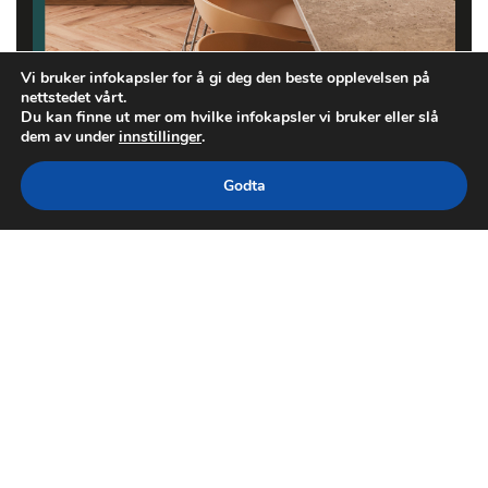
Vi bruker infokapsler for å gi deg den beste opplevelsen på
nettstedet vårt.
Du kan finne ut mer om hvilke infokapsler vi bruker eller slå
dem av under
innstillinger
.
Godta