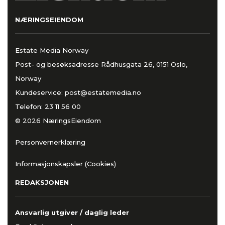
NÆRINGSEIENDOM
Estate Media Norway
Post- og besøksadresse Rådhusgata 26, 0151 Oslo,
Norway
Kundeservice:
post@estatemedia.no
Telefon:
23 11 56 00
© 2026 NæringsEiendom
Personvernerklæring
Informasjonskapsler (Cookies)
REDAKSJONEN
Ansvarlig utgiver / daglig leder