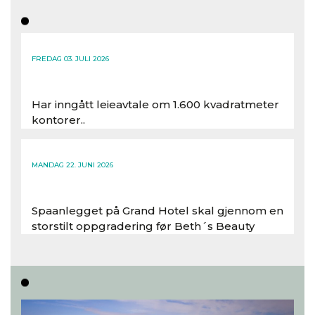
FREDAG 03. JULI 2026
Har inngått leieavtale om 1.600 kvadratmeter
kontorer..
Les hele artikkelen
MANDAG 22. JUNI 2026
Spaanlegget på Grand Hotel skal gjennom en
storstilt oppgradering før Beth´s Beauty
inntar 450 kvadratmeter i desember 2026..
Les hele artikkelen