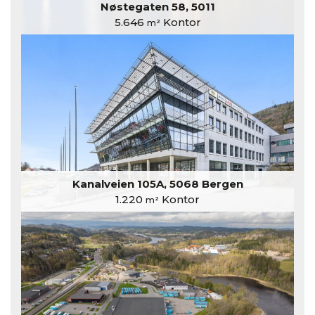
Nøstegaten 58, 5011
5.646
Kontor
m²
Kanalveien 105A, 5068 Bergen
1.220
Kontor
m²