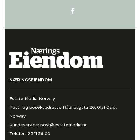
NÆRINGSEIENDOM
Estate Media Norway
Post- og besøksadresse Rådhusgata 26, 0151 Oslo,
Norway
Kundeservice:
post@estatemedia.no
Telefon:
23 11 56 00