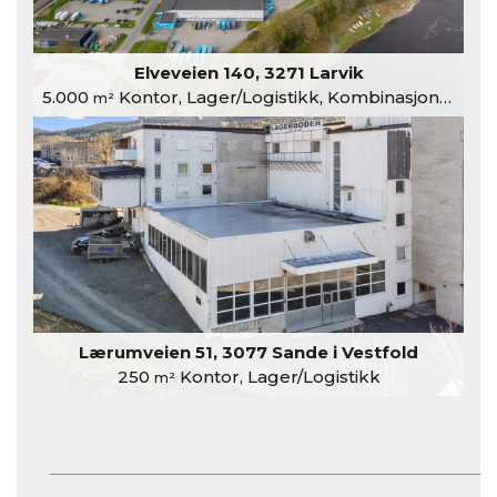
Elveveien 140, 3271 Larvik
5.000
Kontor, Lager/Logistikk, Kombinasjonslokaler
m²
Lærumveien 51, 3077 Sande i Vestfold
250
Kontor, Lager/Logistikk
m²