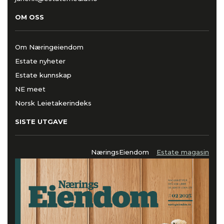
OM OSS
Om Næringeiendom
Estate nyheter
Estate kunnskap
NE meet
Norsk Leietakerindeks
SISTE UTGAVE
NæringsEiendom
Estate magasin