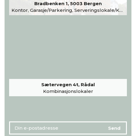
Bradbenken 1, 5003 Bergen
Kontor, Garasje/Parkering, Serveringslokale/Kantine, Undervisning/Arrangement
Sætervegen 4t, Rådal
Kombinasjonslokaler