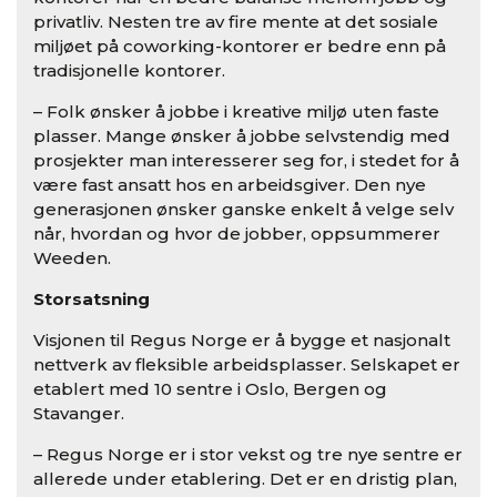
privatliv. Nesten tre av fire mente at det sosiale
miljøet på coworking-kontorer er bedre enn på
tradisjonelle kontorer.
– Folk ønsker å jobbe i kreative miljø uten faste
plasser. Mange ønsker å jobbe selvstendig med
prosjekter man interesserer seg for, i stedet for å
være fast ansatt hos en arbeidsgiver. Den nye
generasjonen ønsker ganske enkelt å velge selv
når, hvordan og hvor de jobber, oppsummerer
Weeden.
Storsatsning
Visjonen til Regus Norge er å bygge et nasjonalt
nettverk av fleksible arbeidsplasser. Selskapet er
etablert med 10 sentre i Oslo, Bergen og
Stavanger.
– Regus Norge er i stor vekst og tre nye sentre er
allerede under etablering. Det er en dristig plan,