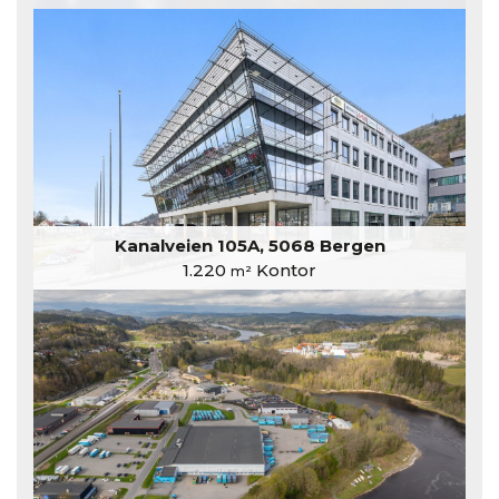
Kanalveien 105A, 5068 Bergen
1.220
Kontor
m²