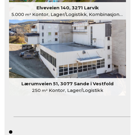
Elveveien 140, 3271 Larvik
5.000
Kontor, Lager/Logistikk, Kombinasjonslokaler
m²
Lærumveien 51, 3077 Sande i Vestfold
250
Kontor, Lager/Logistikk
m²