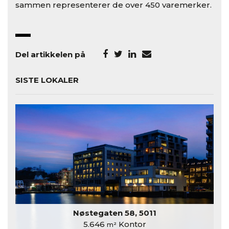
sammen representerer de over 450 varemerker.
Del artikkelen på
SISTE LOKALER
Nøstegaten 58, 5011
5.646
Kontor
m²