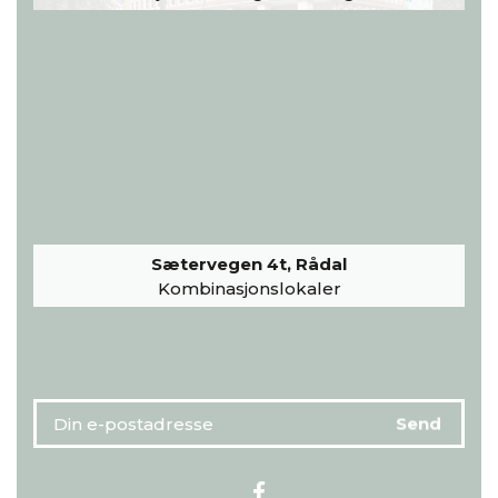
Sætervegen 4t, Rådal
Kombinasjonslokaler