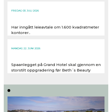
FREDAG 03. JULI 2026
Har inngått leieavtale om 1.600 kvadratmeter
kontorer..
Les hele artikkelen
MANDAG 22. JUNI 2026
Spaanlegget på Grand Hotel skal gjennom en
storstilt oppgradering før Beth´s Beauty
inntar 450 kvadratmeter i desember 2026..
Les hele artikkelen