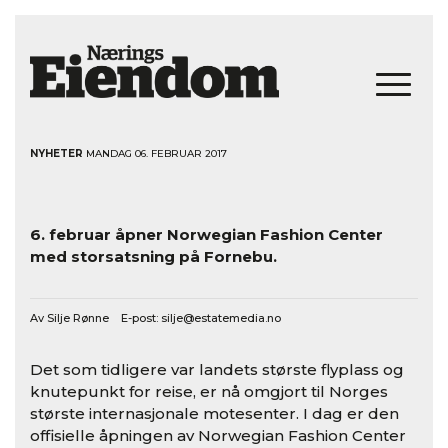
NYHETER
MANDAG 06. FEBRUAR 2017
6. februar åpner Norwegian Fashion Center
med storsatsning på Fornebu.
Av Silje Rønne E-post:
silje@estatemedia.no
Det som tidligere var landets største flyplass og
knutepunkt for reise, er nå omgjort til Norges
største internasjonale motesenter. I dag er den
offisielle åpningen av Norwegian Fashion Center