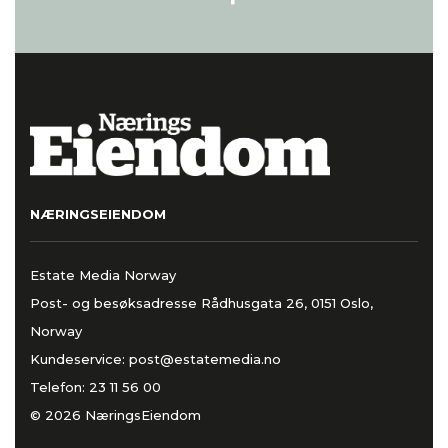
NÆRINGSEIENDOM
Estate Media Norway
Post- og besøksadresse Rådhusgata 26, 0151 Oslo,
Norway
Kundeservice:
post@estatemedia.no
Telefon:
23 11 56 00
© 2026 NæringsEiendom