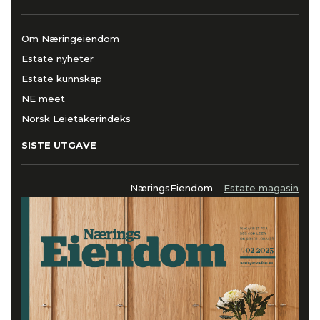
Om Næringeiendom
Estate nyheter
Estate kunnskap
NE meet
Norsk Leietakerindeks
SISTE UTGAVE
NæringsEiendom
Estate magasin