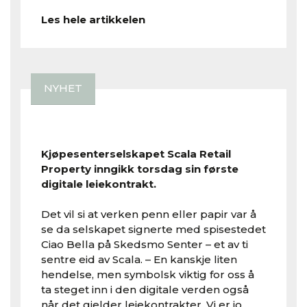
Les hele artikkelen
NYHET
Kjøpesenterselskapet Scala Retail
Property inngikk torsdag sin første
digitale leiekontrakt.
Det vil si at verken penn eller papir var å
se da selskapet signerte med spisestedet
Ciao Bella på Skedsmo Senter – et av ti
sentre eid av Scala. – En kanskje liten
hendelse, men symbolsk viktig for oss å
ta steget inn i den digitale verden også
når det gjelder leiekontrakter. Vi er jo…