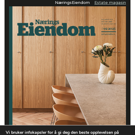
NæringsEiendom
Estate magasin
Vi bruker infokapsler for å gi deg den beste opplevelsen på