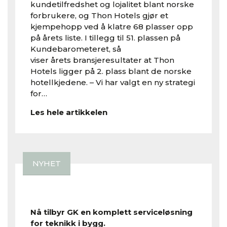
kundetilfredshet og lojalitet blant norske
forbrukere, og Thon Hotels gjør et
kjempehopp ved å klatre 68 plasser opp
på årets liste. I tillegg til 51. plassen på
Kundebarometeret, så
viser årets bransjeresultater at Thon
Hotels ligger på 2. plass blant de norske
hotellkjedene. – Vi har valgt en ny strategi
for…
Les hele artikkelen
NYHET
Nå tilbyr GK en komplett serviceløsning
for teknikk i bygg.