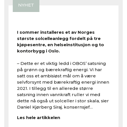
NYHET
I sommer installeres et av Norges
største solcelleanlegg fordelt på tre
kjøpesentre, en helseinstitusjon og to
kontorbygg i Oslo.
– Dette er et viktig ledd i OBOS’ satsning
på grønn og bærekraftig energi. Vi har
satt oss et ambisiøst mål om å være
selvforsynt med bærekraftig energi innen
2021. I tillegg til en allerede større
satsning innen vannkraft ruller vi med
dette nå også ut solceller i stor skala, sier
Daniel Kjørberg Siraj, konsernsjef…
Les hele artikkelen