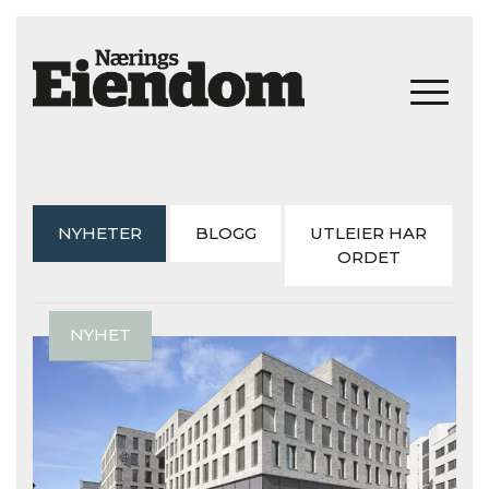
NYHETER
BLOGG
UTLEIER HAR
ORDET
NYHET