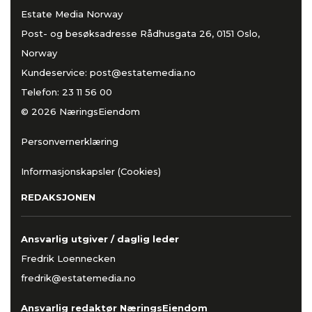
Estate Media Norway
Post- og besøksadresse Rådhusgata 26, 0151 Oslo,
Norway
Kundeservice:
post@estatemedia.no
Telefon:
23 11 56 00
© 2026 NæringsEiendom
Personvernerklæring
Informasjonskapsler (Cookies)
REDAKSJONEN
Ansvarlig utgiver / daglig leder
Fredrik Loennecken
fredrik@estatemedia.no
Ansvarlig redaktør NæringsEiendom