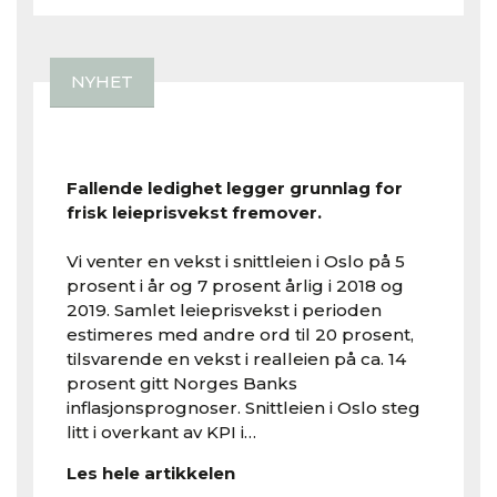
NYHET
Fallende ledighet legger grunnlag for
frisk leieprisvekst fremover.
Vi venter en vekst i snittleien i Oslo på 5
prosent i år og 7 prosent årlig i 2018 og
2019. Samlet leieprisvekst i perioden
estimeres med andre ord til 20 prosent,
tilsvarende en vekst i realleien på ca. 14
prosent gitt Norges Banks
inflasjonsprognoser. Snittleien i Oslo steg
litt i overkant av KPI i…
Les hele artikkelen