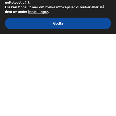
nettstedet vårt.
Du kan finne ut mer om hvilke infokapsler vi bruker eller slå
dem av under
innstillinger
.
Godta