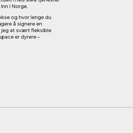
 inn i Norge.
vokse og hvor lenge du
yggere å signere en
 jeg at svært fleksible
 space er dyrere –