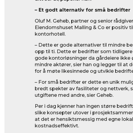
– Et godt alternativ for små bedrifter
Oluf M. Geheb, partner og senior rådgiver 
Eiendomshuset Malling & Co er positiv t
kontorhotell.
– Dette er gode alternativer til mindre be
opp til ti. Dette er bedrifter som tidligere
gode kontorløsninger da gårdeiere ikke ø
mindre aktører, sier han og legger til at
for å møte likesinnede og utvikle bedrift
– For små bedrifter er dette en unik muligh
bredt spekter av fasiliteter og nettverk,
utgiftene med andre, sier Geheb.
Per i dag kjenner han ingen større bedri
slike konsepter utover i prosjektsamme
at det er hensiktsmessig med egne lokal
kostnadseffektivt.