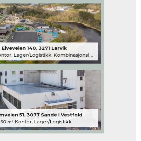
Elveveien 140, 3271 Larvik
tor, Lager/Logistikk, Kombinasjonslokaler
veien 51, 3077 Sande i Vestfold
250
Kontor, Lager/Logistikk
m²