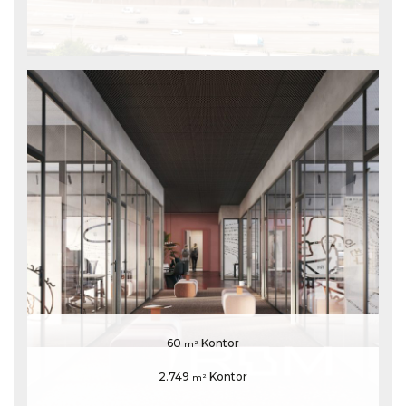
60
Kontor
m²
2.749
Kontor
m²