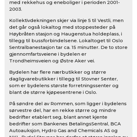
med rekkehus og eneboliger i perioden 2001-
2003.
Kollektivdekningen skjer via linje 5 til Vestli, men
det går også lokaltog med stoppesteder på
Høybråten stasjon og Haugenstua holdeplass, i
tillegg til bussforbindelsene. Lokaltoget til Oslo
Sentralbanestasjon tar ca. 15 minutter. De to store
gjennomfartsveiene i bydelen er
Trondheimsveien og Østre Aker vei.
Bydelen har flere nærbutikker og større
dagligvarebutikker i tillegg til Stovner Senter,
som er bydelens største forretningssenter og
blant de større kjøpesentrene i Oslo.
På søndre del av Rommen, som ligger i bydelens
sørvestre del, har en rekke større og mindre
bedrifter etablert seg, blant annet kjente
bedrifter som Bankenes BetalingsSentral, BCA
Autoauksjon, Hydro Gas and Chemicals AS og