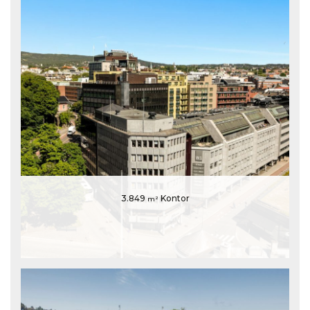
3.849
Kontor
m²