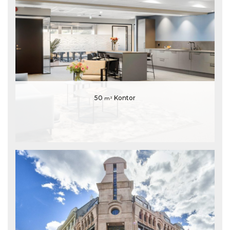
50
Kontor
m²