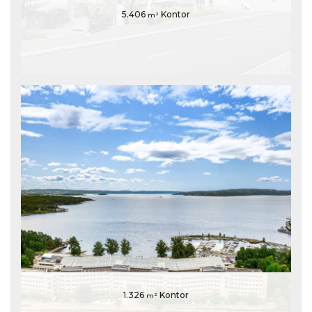
5.406
Kontor
m²
1.326
Kontor
m²