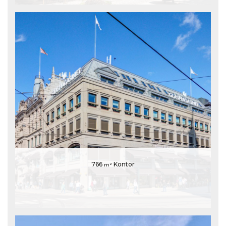
766
Kontor
m²