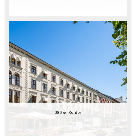
383
Kontor
m²