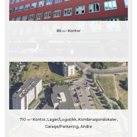
86
Kontor
m²
710
Kontor, Lager/Logistikk, Kombinasjonslokaler,
m²
Garasje/Parkering, Andre