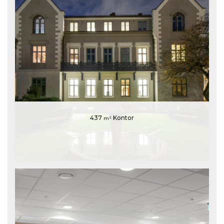
437
Kontor
m²