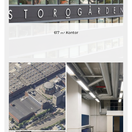
617
Kontor
m²