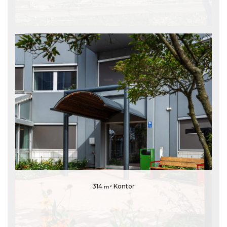
314
Kontor
m²