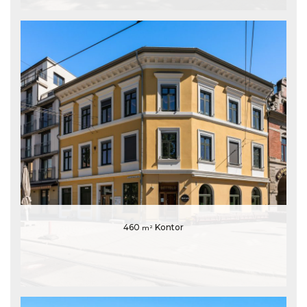
460
Kontor
m²