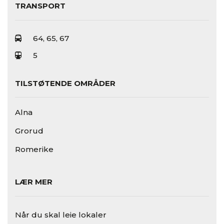
TRANSPORT
64, 65, 67
5
TILSTØTENDE OMRÅDER
Alna
Grorud
Romerike
LÆR MER
Når du skal leie lokaler