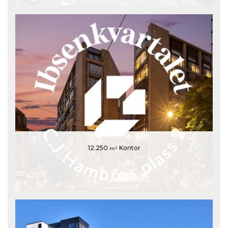
12.250
Kontor
m²