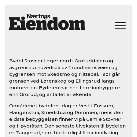
Bydel Stovner ligger nord i Groruddalen og
avgrenses i hovedsak av Trondheimsveien og
bygrensen mot Skedsmo og Nittedal. I sør går
grensen ved Lørenskog og Ellingsrud langs
motorveien. Bydelen har noe flere innbyggere
enn Grorud, og antallet er økende.
Områdene i bydelen i dag er Vestli, Fossum,
Haugenstua, Smedstua og Rommen, mens den
eldste bebyggelsen finner vi på Gamle Stovner
og Høybråten. Den seneste tilveksten til bydelen
er Tangerud, som ble ferdigstilt for innflytting