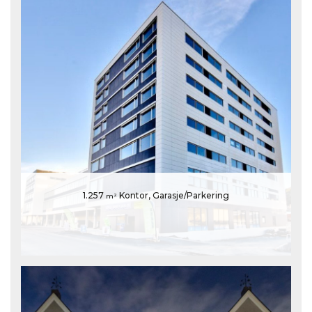
1.257
Kontor, Garasje/Parkering
m²