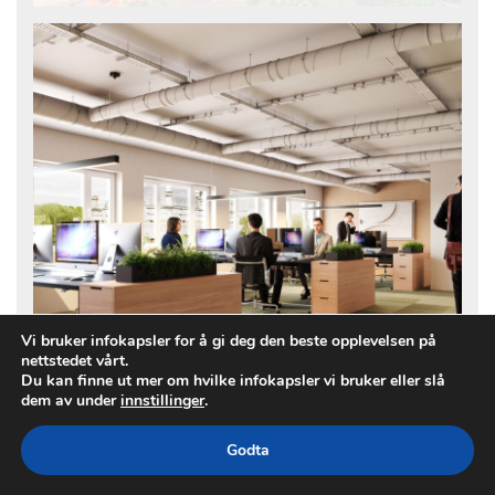
Vi bruker infokapsler for å gi deg den beste opplevelsen på
896
Kontor
nettstedet vårt.
m²
Du kan finne ut mer om hvilke infokapsler vi bruker eller slå
dem av under
innstillinger
.
Godta