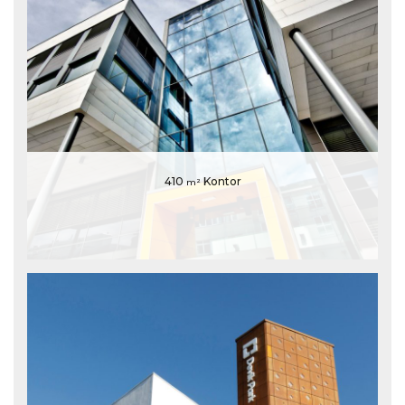
410
Kontor
m²