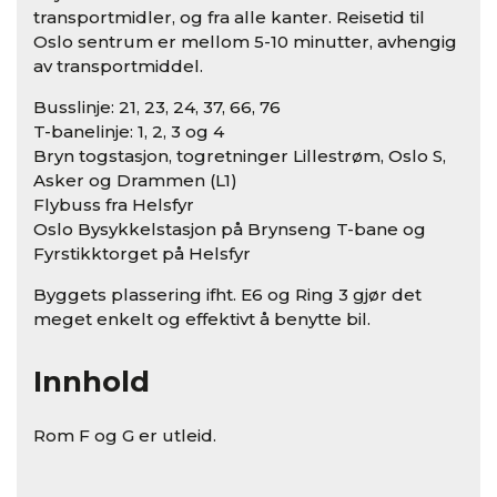
transportmidler, og fra alle kanter. Reisetid til
Oslo sentrum er mellom 5-10 minutter, avhengig
av transportmiddel.
Busslinje: 21, 23, 24, 37, 66, 76
T-banelinje: 1, 2, 3 og 4
Bryn togstasjon, togretninger Lillestrøm, Oslo S,
Asker og Drammen (L1)
Flybuss fra Helsfyr
Oslo Bysykkelstasjon på Brynseng T-bane og
Fyrstikktorget på Helsfyr
Byggets plassering ifht. E6 og Ring 3 gjør det
meget enkelt og effektivt å benytte bil.
Innhold
Rom F og G er utleid.