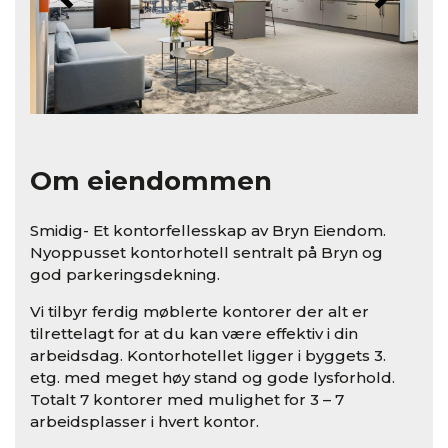
Om eiendommen
Smidig- Et kontorfellesskap av Bryn Eiendom.
Nyoppusset kontorhotell sentralt på Bryn og
god parkeringsdekning.
Vi tilbyr ferdig møblerte kontorer der alt er
tilrettelagt for at du kan være effektiv i din
arbeidsdag. Kontorhotellet ligger i byggets 3.
etg. med meget høy stand og gode lysforhold.
Totalt 7 kontorer med mulighet for 3 – 7
arbeidsplasser i hvert kontor.