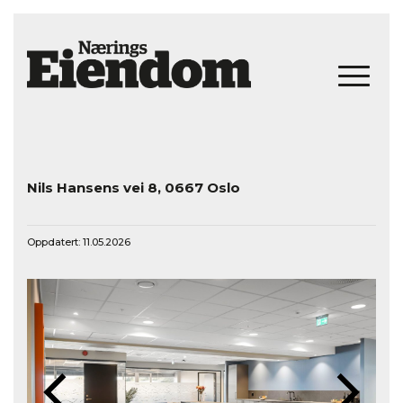
Nils Hansens vei 8, 0667 Oslo
Oppdatert: 11.05.2026