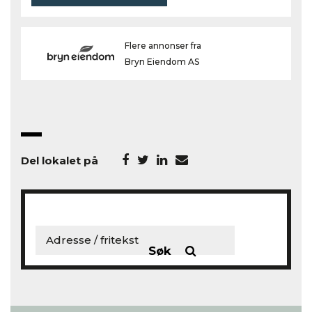
Flere annonser fra
Bryn Eiendom AS
Del lokalet på
Søk