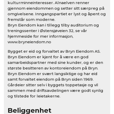
kulturminneinteresser. Alnaelven renner
gjennom eiendommen og setter sitt særpreg på
omgivelsene. Inngangspartiet er lyst og åpent og
fremstår som moderne.
Bryn Eiendom kan i tillegg tilby auditorium og
treningssenter i Østensjøveien 32, se vår
hjemmeside for mer informasjon,
www.bryneiendom.no
Bygget er eid og forvaltet av Bryn Eiendom AS.
Bryn Eiendom er kjent for å være en god
samarbeidspartner med sine kunder, og er den
største besitteren av kontoreiendom på Bryn.
Bryn Eiendom er svært langsiktige og har eid
samt forvaltet eiendom på Bryn siden 1969.
Gårdeier sitter selv i byggets toppetasje og vil
sammen med driftsavdelingen være godt synlig
og tilstede for leietakerne.
Beliggenhet