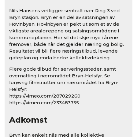
Nils Hansens vei ligger sentralt nær Ring 3 ved
Bryn stasjon. Bryn er en del av satsningen av
Hovinbyen. Hovinbyen er pekt ut som et av de
viktigste arealgrepene og satsingsområdene i
kommuneplanen. Her vil det skje mye i årene
fremover, både når det gjelder næring og bolig.
Resultatet vil bli flere næringstilbud, levende
gateplan og enda bedre kollektivdekning.
Flere gode tilbud for serveringssteder, samt
overnatting i nærområdet Bryn-Helsfyr. Se
forøvrig filmsnutter om nærområdet fra Bryn-
Helsfyr:
https://vimeo.com/287029260
https://vimeo.com/233483755
Adkomst
Bryn kan enkelt nås med alle kollektive