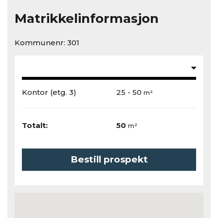
Matrikkelinformasjon
Kommunenr: 301
Kontor
(etg. 3)
25 - 50
m²
Totalt:
50
m²
Bestill prospekt