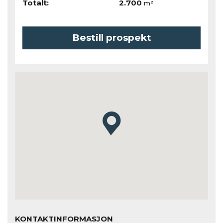
Totalt:
2.700
m²
Bestill prospekt
KONTAKTINFORMASJON