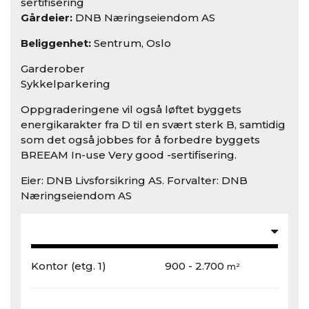
sertifisering
Gårdeier:
DNB Næringseiendom AS
Beliggenhet:
Sentrum, Oslo
Garderober
Sykkelparkering
Oppgraderingene vil også løftet byggets
energikarakter fra D til en svært sterk B, samtidig
som det også jobbes for å forbedre byggets
BREEAM In-use Very good -sertifisering.
Eier: DNB Livsforsikring AS. Forvalter: DNB
Næringseiendom AS
Kontor
(etg. 1)
900 - 2.700
m²