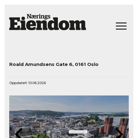
Roald Amundsens Gate 6, 0161 Oslo
Oppdatert: 10.06.2026