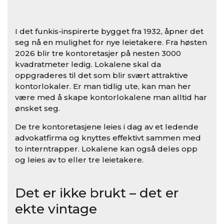
I det funkis-inspirerte bygget fra 1932, åpner det
seg nå en mulighet for nye leietakere. Fra høsten
2026 blir tre kontoretasjer på nesten 3000
kvadratmeter ledig. Lokalene skal da
oppgraderes til det som blir svært attraktive
kontorlokaler. Er man tidlig ute, kan man her
være med å skape kontorlokalene man alltid har
ønsket seg.
De tre kontoretasjene leies i dag av et ledende
advokatfirma og knyttes effektivt sammen med
to interntrapper. Lokalene kan også deles opp
og leies av to eller tre leietakere.
Det er ikke brukt – det er
ekte vintage