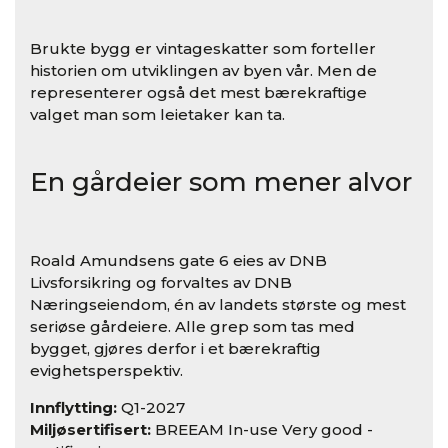
Brukte bygg er vintageskatter som forteller
historien om utviklingen av byen vår. Men de
representerer også det mest bærekraftige
valget man som leietaker kan ta.
En gårdeier som mener alvor
Roald Amundsens gate 6 eies av DNB
Livsforsikring og forvaltes av DNB
Næringseiendom, én av landets største og mest
seriøse gårdeiere. Alle grep som tas med
bygget, gjøres derfor i et bærekraftig
evighetsperspektiv.
Innflytting:
Q1-2027
Miljøsertifisert:
BREEAM In-use Very good -