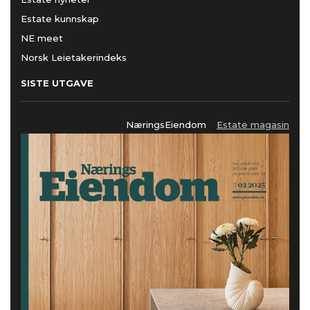
Estate kunnskap
NE meet
Norsk Leietakerindeks
SISTE UTGAVE
NæringsEiendom
Estate magasin