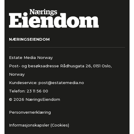
NÆRINGSEIENDOM
Estate Media Norway
Post- og besøksadresse Rådhusgata 26, 0151 Oslo,
Norway
Kundeservice:
post@estatemedia.no
Telefon:
23 11 56 00
© 2026 NæringsEiendom
Personvernerklæring
Informasjonskapsler (Cookies)