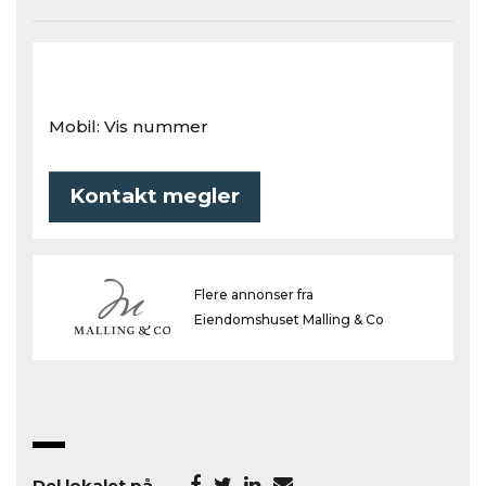
Mobil:
Vis nummer
Kontakt megler
Flere annonser fra
Eiendomshuset Malling & Co
Del lokalet på