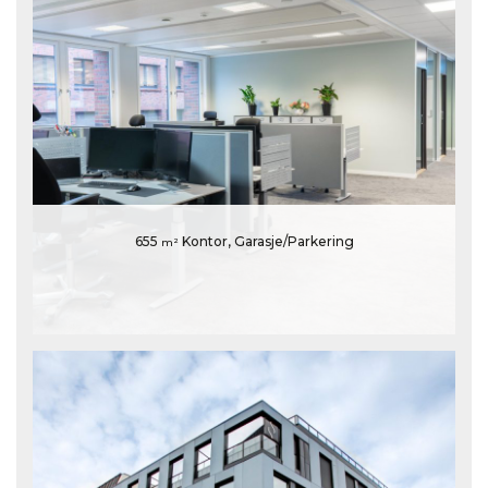
655
Kontor, Garasje/Parkering
m²