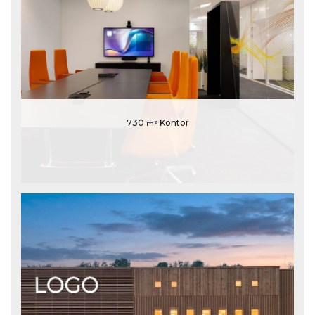
730
Kontor
m²