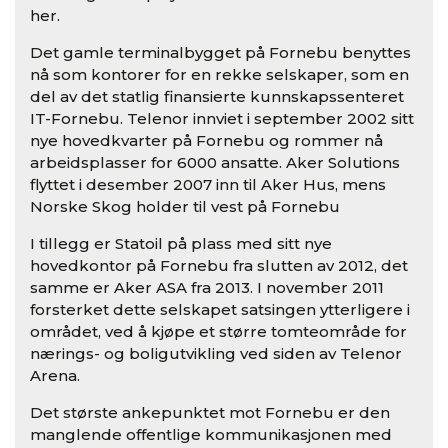
her.
Det gamle terminalbygget på Fornebu benyttes
nå som kontorer for en rekke selskaper, som en
del av det statlig finansierte kunnskapssenteret
IT-Fornebu. Telenor innviet i september 2002 sitt
nye hovedkvarter på Fornebu og rommer nå
arbeidsplasser for 6000 ansatte. Aker Solutions
flyttet i desember 2007 inn til Aker Hus, mens
Norske Skog holder til vest på Fornebu
I tillegg er Statoil på plass med sitt nye
hovedkontor på Fornebu fra slutten av 2012, det
samme er Aker ASA fra 2013. I november 2011
forsterket dette selskapet satsingen ytterligere i
området, ved å kjøpe et større tomteområde for
nærings- og boligutvikling ved siden av Telenor
Arena.
Det største ankepunktet mot Fornebu er den
manglende offentlige kommunikasjonen med