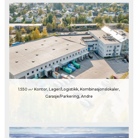
1.550
Kontor, Lager/Logistikk, Kombinasjonslokaler,
m²
Garasje/Parkering, Andre