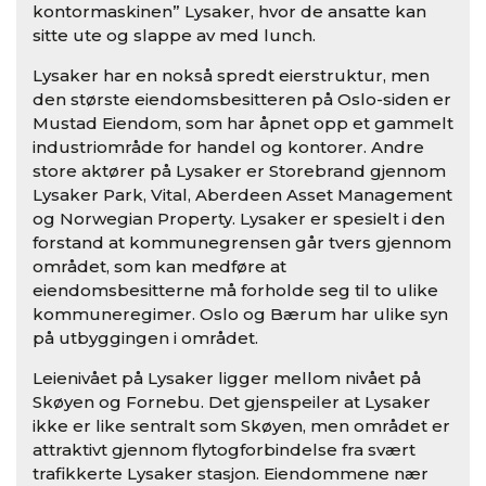
kontormaskinen” Lysaker, hvor de ansatte kan
sitte ute og slappe av med lunch.
Lysaker har en nokså spredt eierstruktur, men
den største eiendomsbesitteren på Oslo-siden er
Mustad Eiendom, som har åpnet opp et gammelt
industriområde for handel og kontorer. Andre
store aktører på Lysaker er Storebrand gjennom
Lysaker Park, Vital, Aberdeen Asset Management
og Norwegian Property. Lysaker er spesielt i den
forstand at kommunegrensen går tvers gjennom
området, som kan medføre at
eiendomsbesitterne må forholde seg til to ulike
kommuneregimer. Oslo og Bærum har ulike syn
på utbyggingen i området.
Leienivået på Lysaker ligger mellom nivået på
Skøyen og Fornebu. Det gjenspeiler at Lysaker
ikke er like sentralt som Skøyen, men området er
attraktivt gjennom flytogforbindelse fra svært
trafikkerte Lysaker stasjon. Eiendommene nær