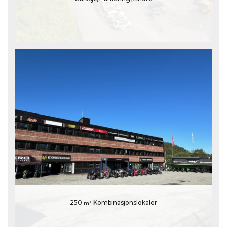
250
Kombinasjonslokaler
m²