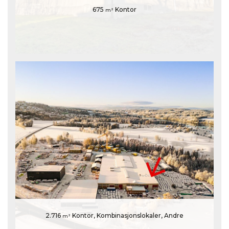
675
Kontor
m²
2.716
Kontor, Kombinasjonslokaler, Andre
m²