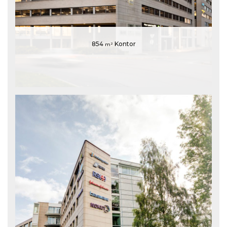
854
Kontor
m²