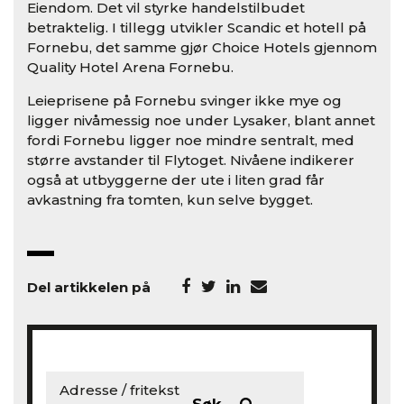
Eiendom. Det vil styrke handelstilbudet
betraktelig. I tillegg utvikler Scandic et hotell på
Fornebu, det samme gjør Choice Hotels gjennom
Quality Hotel Arena Fornebu.
Leieprisene på Fornebu svinger ikke mye og
ligger nivåmessig noe under Lysaker, blant annet
fordi Fornebu ligger noe mindre sentralt, med
større avstander til Flytoget. Nivåene indikerer
også at utbyggerne der ute i liten grad får
avkastning fra tomten, kun selve bygget.
Del artikkelen på
Søk