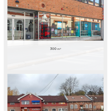
300
m²