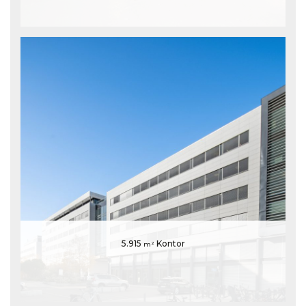
5.915
Kontor
m²