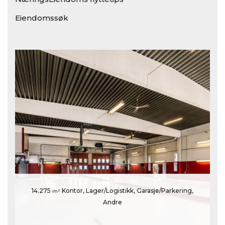
Eiendomssøk
14.275
Kontor, Lager/Logistikk, Garasje/Parkering,
m²
Andre