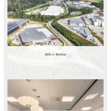
639
Kontor
m²