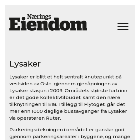
Lysaker
Lysaker er blitt et helt sentralt knutepunkt på
vestsiden av Oslo, gjennom gjenåpningen av
Lysaker stasjon i 2009. Områdets største fortrinn
er det gode kollektivtilbudet, samt den nære
tilknytningen til E18. I tillegg til Flytoget, går det
mer enn 1000 daglige bussavganger fra Lysaker
via operatøren Ruter.
Parkeringsdekningen i området er ganske god
gjennom parkeringsarealer i byggene, og mange