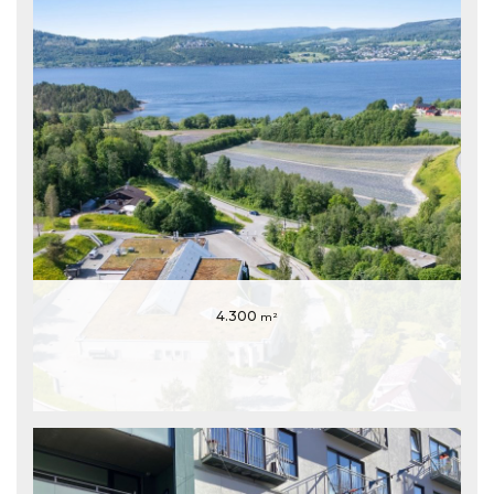
4.300
m²