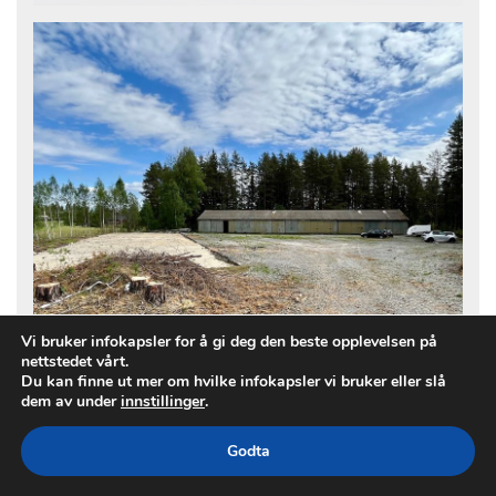
Vi bruker infokapsler for å gi deg den beste opplevelsen på
6.612
Tomt
nettstedet vårt.
m²
Du kan finne ut mer om hvilke infokapsler vi bruker eller slå
dem av under
innstillinger
.
Godta