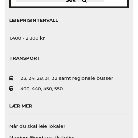
LEIEPRISINTERVALL
1.400 - 2.300 kr
TRANSPORT
23, 24, 28, 31, 32 samt regionale busser
400, 440, 450, 550
LÆR MER
Når du skal leie lokaler
NæringsEiendoms flyttetips