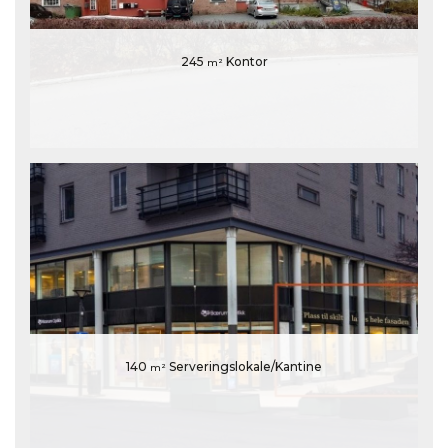
245
Kontor
m²
140
Serveringslokale/Kantine
m²