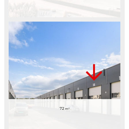
72
m²