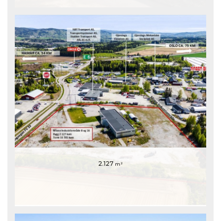
2.127
m²