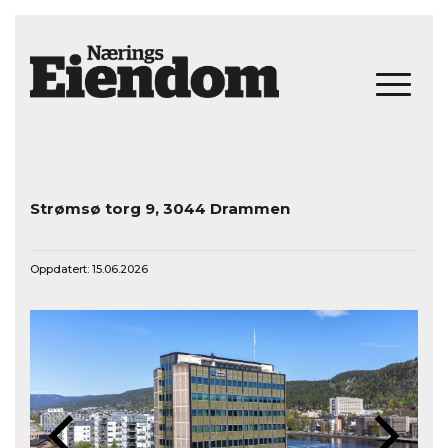
Strømsø torg 9, 3044 Drammen
Oppdatert: 15.06.2026