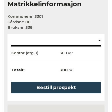
Matrikkelinformasjon
Kommunenr: 3301
Gårdsnr: 110
Bruksnr: 539
Kontor
(etg. 1)
300
m²
Totalt:
300
m²
Bestill prospekt