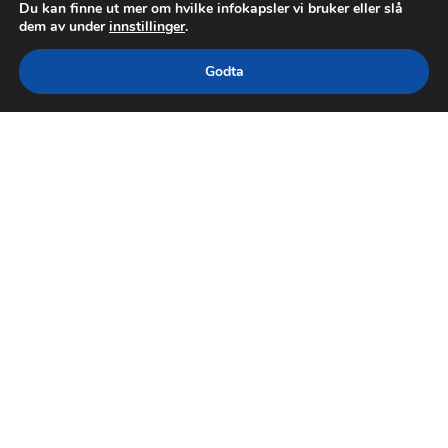
Du kan finne ut mer om hvilke infokapsler vi bruker eller slå
dem av under
innstillinger
.
Godta