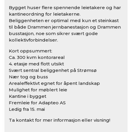
Bygget huser flere spennende leietakere og har
kantineordning for leietakerne.
Beliggenheten er optimal med kun et steinkast
til både Drammen jernbanestasjon og Drammen
busstasjon, noe som sikrer svært gode
kollektivforbindelser.
Kort oppsummert:
Ca. 300 kvm kontorareal
4. etasje med flott utsikt
Svært sentral beliggenhet på Strømsø
Nær tog og buss
Arealeffektivt egnet for åpent landskap
Mulighet for møblert leie
Kantine i bygget
Fremleie for Adapteo AS
Ledig fra 15. mai
Ta kontakt for mer informasjon eller visning!