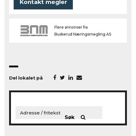
Kontakt megler
Flere annonser fra
Buskerud Næringsmegling AS
Del lokalet på
Søk