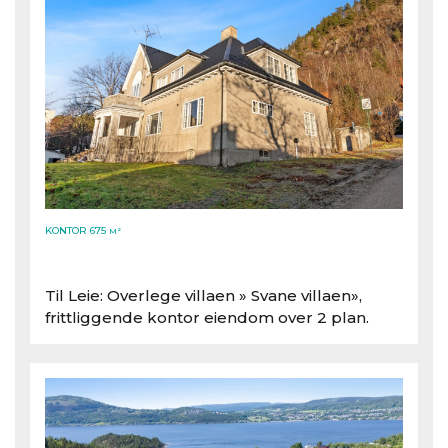
KONTOR 675
M²
Til Leie: Overlege villaen » Svane villaen»,
frittliggende kontor eiendom over 2 plan.