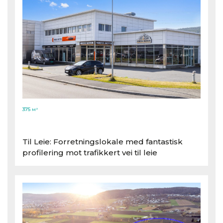
375
M²
Til Leie: Forretningslokale med fantastisk
profilering mot trafikkert vei til leie