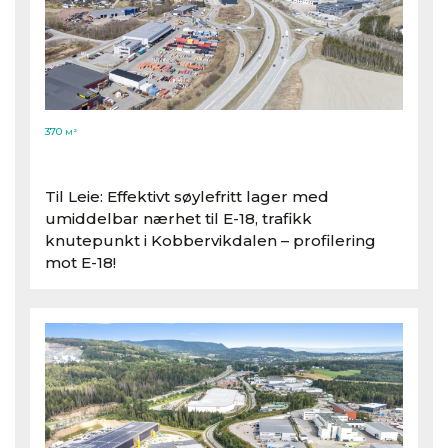
370
M²
Til Leie: Effektivt søylefritt lager med
umiddelbar nærhet til E-18, trafikk
knutepunkt i Kobbervikdalen – profilering
mot E-18!