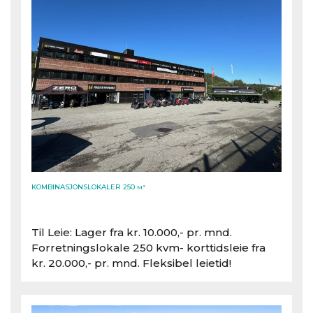
KOMBINASJONSLOKALER 250
M²
Til Leie: Lager fra kr. 10.000,- pr. mnd.
Forretningslokale 250 kvm- korttidsleie fra
kr. 20.000,- pr. mnd. Fleksibel leietid!