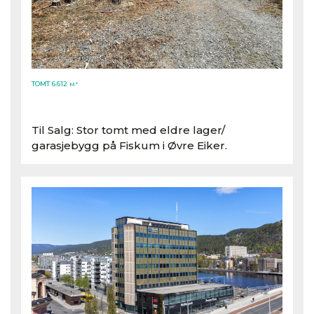
TOMT 6.612
M²
Til Salg: Stor tomt med eldre lager/​
garasjebygg på Fiskum i Øvre Eiker.