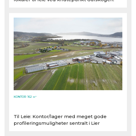
KONTOR 162
M²
Til Leie: Kontor/​lager med meget gode
profileringsmuligheter sentralt i Lier