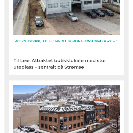
LAGER/LOGISTIKK, BUTIKK/HANDEL, KOMBINASJONSLOKALER 450
M²
Til Leie: Attraktivt butikklokale med stor
uteplass – sentralt på Strømsø