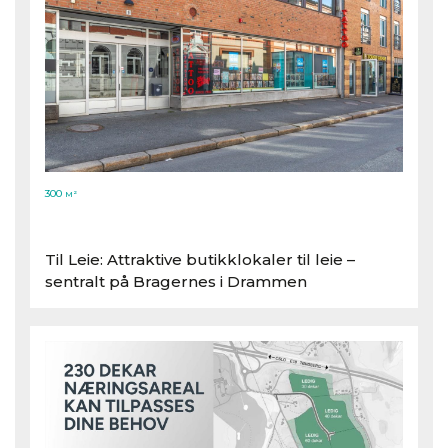
300
M²
Til Leie: Attraktive butikklokaler til leie –
sentralt på Bragernes i Drammen