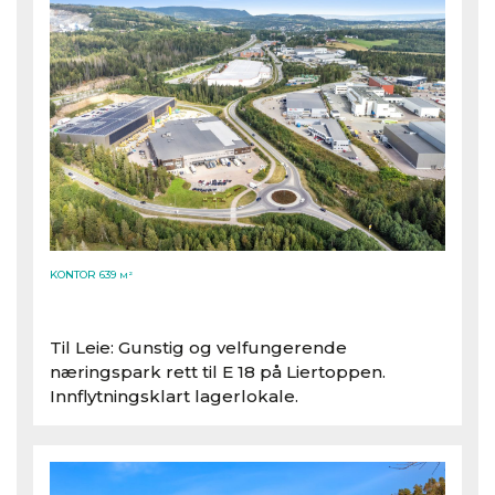
KONTOR 639
M²
Til Leie: Gunstig og velfungerende
næringspark rett til E 18 på Liertoppen.
Innflytningsklart lagerlokale.