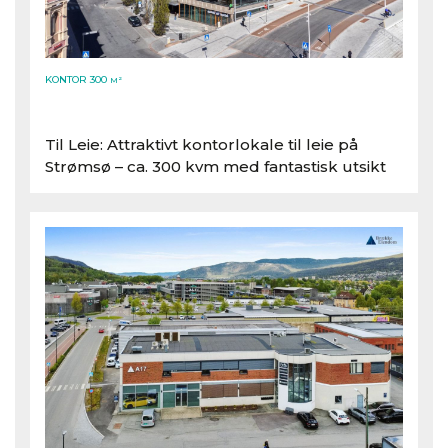
KONTOR 300
M²
Til Leie: Attraktivt kontorlokale til leie på
Strømsø – ca. 300 kvm med fantastisk utsikt