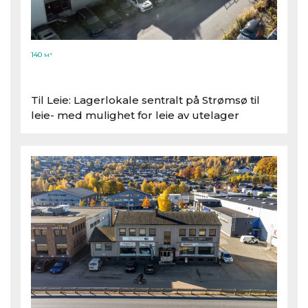
140
M²
Til Leie: Lagerlokale sentralt på Strømsø til
leie- med mulighet for leie av utelager