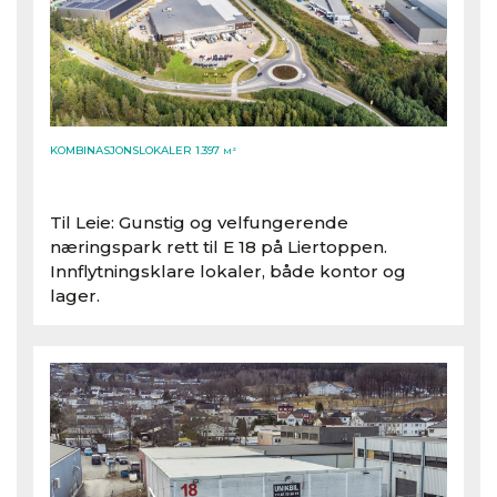
KOMBINASJONSLOKALER 1.397
M²
Til Leie: Gunstig og velfungerende
næringspark rett til E 18 på Liertoppen.
Innflytningsklare lokaler, både kontor og
lager.