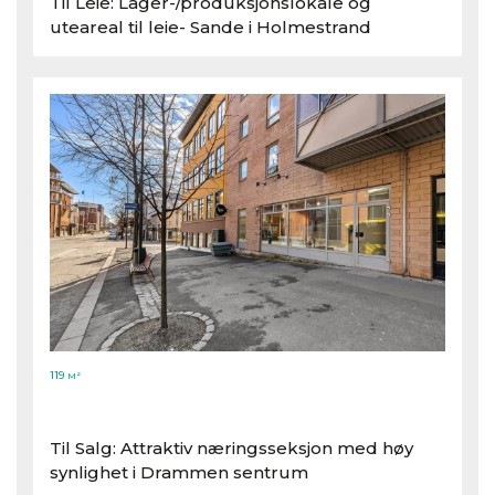
Til Leie: Lager-/​produksjonslokale og
uteareal til leie- Sande i Holmestrand
119
M²
Til Salg: Attraktiv næringsseksjon med høy
synlighet i Drammen sentrum