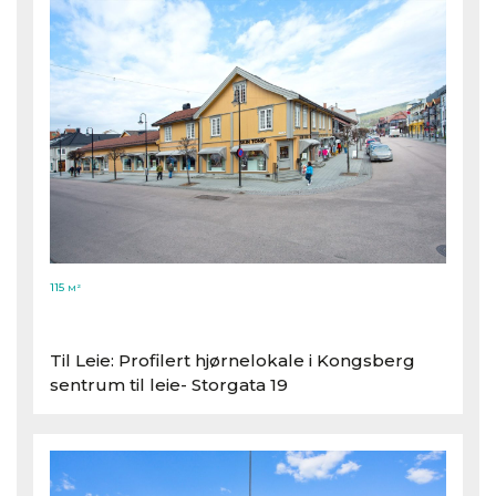
115
M²
Til Leie: Profilert hjørnelokale i Kongsberg
sentrum til leie- Storgata 19