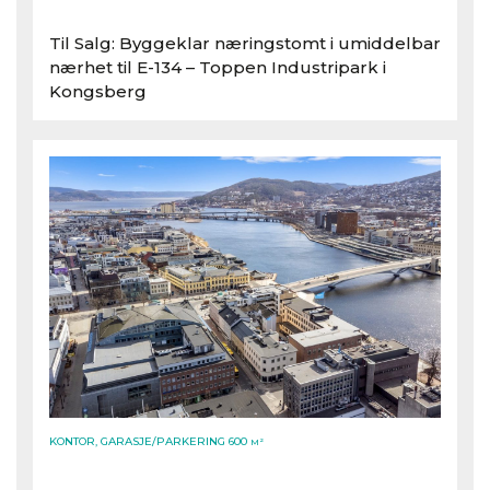
Til Salg: Byggeklar næringstomt i umiddelbar
nærhet til E-134 – Toppen Industripark i
Kongsberg
KONTOR, GARASJE/PARKERING 600
M²