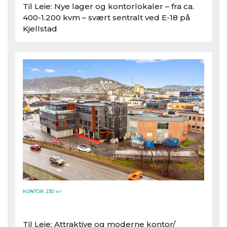
Til Leie: Nye lager og kontorlokaler – fra ca.
400-1.200 kvm – svært sentralt ved E-18 på
Kjellstad
KONTOR 230
M²
Til Leie: Attraktive og moderne kontor/​