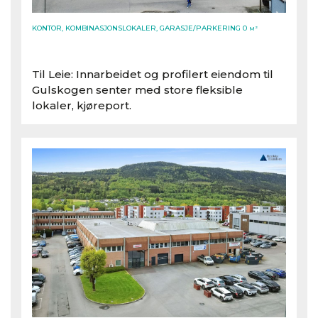
KONTOR, KOMBINASJONSLOKALER, GARASJE/PARKERING 0
M²
Til Leie: Innarbeidet og profilert eiendom til
Gulskogen senter med store fleksible
lokaler, kjøreport.