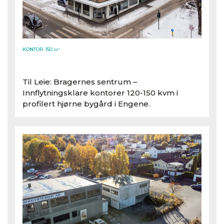
KONTOR 150
M²
Til Leie: Bragernes sentrum –
Innflytningsklare kontorer 120-150 kvm i
profilert hjørne bygård i Engene.