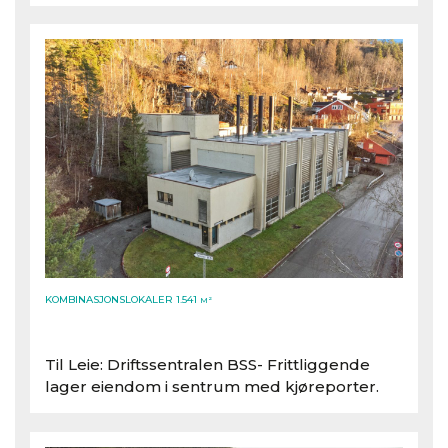
KOMBINASJONSLOKALER 1.541
M²
Til Leie: Driftssentralen BSS- Frittliggende
lager eiendom i sentrum med kjøreporter.