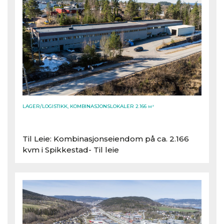
LAGER/LOGISTIKK, KOMBINASJONSLOKALER 2.166
M²
Til Leie: Kombinasjonseiendom på ca. 2.166
kvm i Spikkestad- Til leie