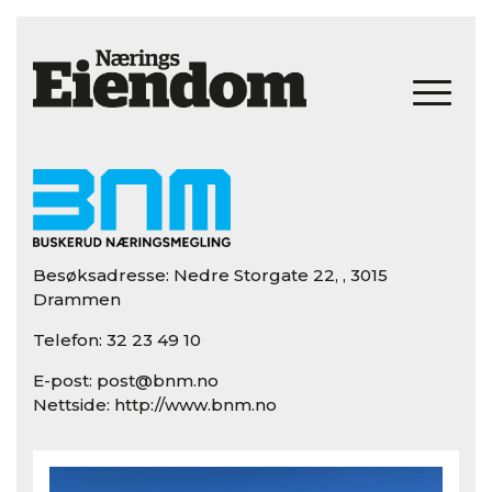
Besøksadresse: Nedre Storgate 22, , 3015
Drammen
Telefon:
32 23 49 10
E-post:
post@bnm.no
Nettside:
http://www.bnm.no