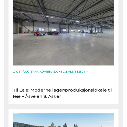
LAGER/LOGISTIKK, KOMBINASJONSLOKALER 1.250
M²
Til Leie: Moderne lager/​produksjonslokale til
leie – Åsveien 8, Asker