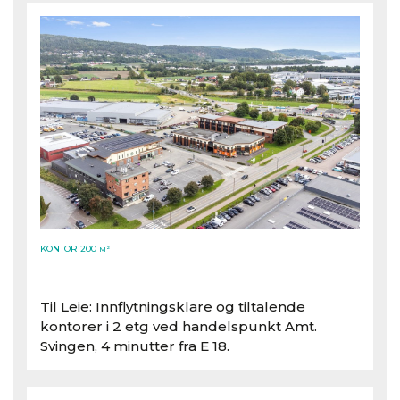
KONTOR 200
M²
Til Leie: Innflytningsklare og tiltalende
kontorer i 2 etg ved handelspunkt Amt.
Svingen, 4 minutter fra E 18.