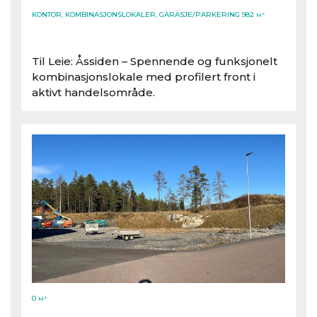
KONTOR, KOMBINASJONSLOKALER, GARASJE/PARKERING 982
M²
Til Leie: Åssiden – Spennende og funksjonelt
kombinasjonslokale med profilert front i
aktivt handelsområde.
0
M²