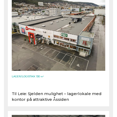
LAGER/LOGISTIKK 130
M²
Til Leie: Sjelden mulighet – lagerlokale med
kontor på attraktive Åssiden