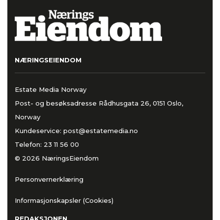
NÆRINGSEIENDOM
Estate Media Norway
Post- og besøksadresse Rådhusgata 26, 0151 Oslo,
Norway
Kundeservice:
post@estatemedia.no
Telefon:
23 11 56 00
© 2026 NæringsEiendom
Personvernerklæring
Informasjonskapsler (Cookies)
REDAKSJONEN