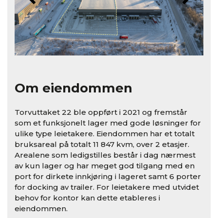
Om eiendommen
Torvuttaket 22 ble oppført i 2021 og fremstår
som et funksjonelt lager med gode løsninger for
ulike type leietakere. Eiendommen har et totalt
bruksareal på totalt 11 847 kvm, over 2 etasjer.
Arealene som ledigstilles består i dag nærmest
av kun lager og har meget god tilgang med en
port for dirkete innkjøring i lageret samt 6 porter
for docking av trailer. For leietakere med utvidet
behov for kontor kan dette etableres i
eiendommen.