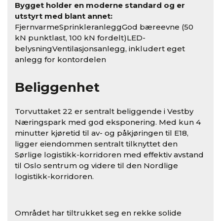
Bygget holder en moderne standard og er
utstyrt med blant annet:
FjernvarmeSprinkleranleggGod bæreevne (50
kN punktlast, 100 kN fordelt)LED-
belysningVentilasjonsanlegg, inkludert eget
anlegg for kontordelen
Beliggenhet
Torvuttaket 22 er sentralt beliggende i Vestby
Næringspark med god eksponering. Med kun 4
minutter kjøretid til av- og påkjøringen til E18,
ligger eiendommen sentralt tilknyttet den
Sørlige logistikk-korridoren med effektiv avstand
til Oslo sentrum og videre til den Nordlige
logistikk-korridoren.
Området har tiltrukket seg en rekke solide