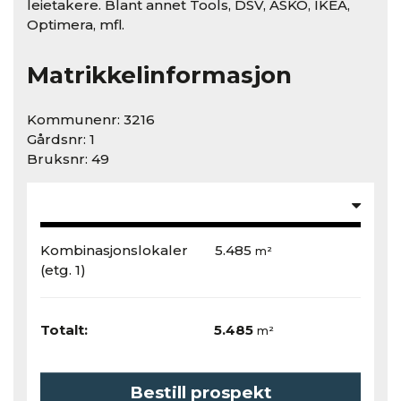
leietakere. Blant annet Tools, DSV, ASKO, IKEA,
Optimera, mfl.
Matrikkelinformasjon
Kommunenr: 3216
Gårdsnr: 1
Bruksnr: 49
Kombinasjonslokaler
5.485
m²
(etg. 1)
Totalt:
5.485
m²
Bestill prospekt