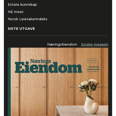
Estate kunnskap
NE meet
Norsk Leietakerindeks
SISTE UTGAVE
NæringsEiendom
Estate magasin