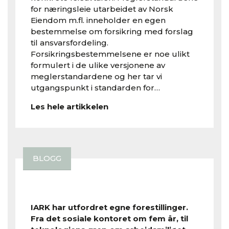
for næringsleie utarbeidet av Norsk
Eiendom m.fl. inneholder en egen
bestemmelse om forsikring med forslag
til ansvarsfordeling.
Forsikringsbestemmelsene er noe ulikt
formulert i de ulike versjonene av
meglerstandardene og her tar vi
utgangspunkt i standarden for…
Les hele artikkelen
BLOGG
IARK har utfordret egne forestillinger.
Fra det sosiale kontoret om fem år, til