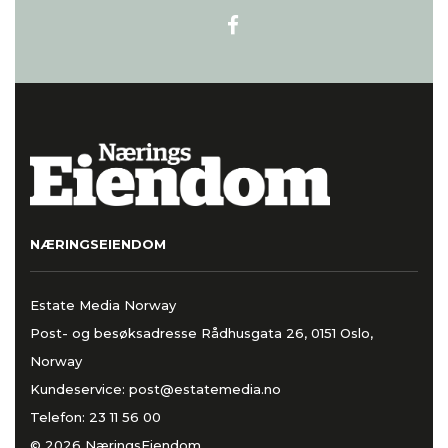
NÆRINGSEIENDOM
Estate Media Norway
Post- og besøksadresse Rådhusgata 26, 0151 Oslo,
Norway
Kundeservice:
post@estatemedia.no
Telefon:
23 11 56 00
© 2026 NæringsEiendom