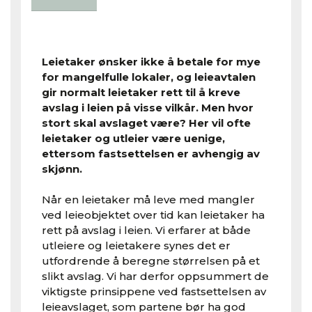
Leietaker ønsker ikke å betale for mye
for mangelfulle lokaler, og leieavtalen
gir normalt leietaker rett til å kreve
avslag i leien på visse vilkår. Men hvor
stort skal avslaget være? Her vil ofte
leietaker og utleier være uenige,
ettersom fastsettelsen er avhengig av
skjønn.
Når en leietaker må leve med mangler
ved leieobjektet over tid kan leietaker ha
rett på avslag i leien. Vi erfarer at både
utleiere og leietakere synes det er
utfordrende å beregne størrelsen på et
slikt avslag. Vi har derfor oppsummert de
viktigste prinsippene ved fastsettelsen av
leieavslaget, som partene bør ha god