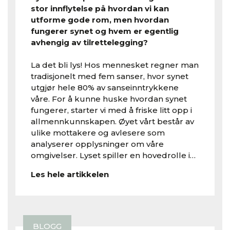
stor innflytelse på hvordan vi kan
utforme gode rom, men hvordan
fungerer synet og hvem er egentlig
avhengig av tilrettelegging?
La det bli lys! Hos mennesket regner man
tradisjonelt med fem sanser, hvor synet
utgjør hele 80% av sanseinntrykkene
våre. For å kunne huske hvordan synet
fungerer, starter vi med å friske litt opp i
allmennkunnskapen. Øyet vårt består av
ulike mottakere og avlesere som
analyserer opplysninger om våre
omgivelser. Lyset spiller en hovedrolle i…
Les hele artikkelen
BLOGG