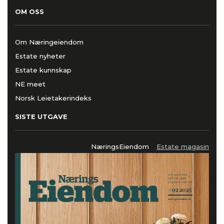
OM OSS
Om Næringeiendom
Estate nyheter
Estate kunnskap
NE meet
Norsk Leietakerindeks
SISTE UTGAVE
NæringsEiendom
Estate magasin