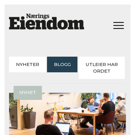
NYHETER
BLOGG
UTLEIER HAR
ORDET
NYHET