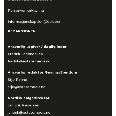
Personvernerklæring
Informasjonskapsler (Cookies)
REDAKSJONEN
Ansvarlig utgiver / daglig leder
Fredrik Loennecken
fredrik@estatemedia.no
Ansvarlig redaktør NæringsEiendom
Silje Rønne
silje@estatemedia.no
Nordisk salgsdirektør
Jan Erik Pedersen
janerik@estatemedia.no