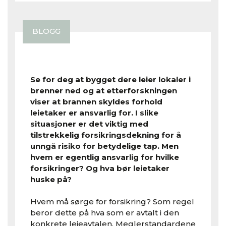
BLOGG
Se for deg at bygget dere leier lokaler i
brenner ned og at etterforskningen
viser at brannen skyldes forhold
leietaker er ansvarlig for. I slike
situasjoner er det viktig med
tilstrekkelig forsikringsdekning for å
unngå risiko for betydelige tap. Men
hvem er egentlig ansvarlig for hvilke
forsikringer? Og hva bør leietaker
huske på?
Hvem må sørge for forsikring? Som regel
beror dette på hva som er avtalt i den
konkrete leieavtalen. Meglerstandardene