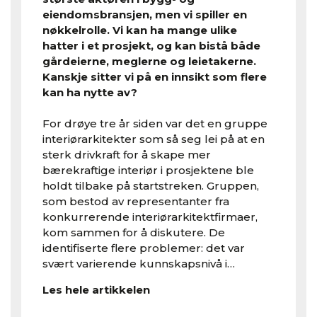
eiendomsbransjen, men vi spiller en
nøkkelrolle. Vi kan ha mange ulike
hatter i et prosjekt, og kan bistå både
gårdeierne, meglerne og leietakerne.
Kanskje sitter vi på en innsikt som flere
kan ha nytte av?
For drøye tre år siden var det en gruppe
interiørarkitekter som så seg lei på at en
sterk drivkraft for å skape mer
bærekraftige interiør i prosjektene ble
holdt tilbake på startstreken. Gruppen,
som bestod av representanter fra
konkurrerende interiørarkitektfirmaer,
kom sammen for å diskutere. De
identifiserte flere problemer: det var
svært varierende kunnskapsnivå i…
Les hele artikkelen