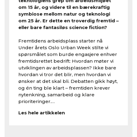
teknologiens grep om arbeidsmiljøet
om 15 år, og videre til en bærekraftig
symbiose mellom natur og teknologi
om 25 år. Er dette en troverdig fremtid –
eller bare fantasiløs science fiction?
Fremtidens arbeidsplass starter nå
Under årets Oslo Urban Week stilte vi
spørsmålet som burde engasjere enhver
fremtidsrettet bedrift: Hvordan møter vi
utviklingen av arbeidsplassen? Ikke bare
hvordan vi tror det blir, men hvordan vi
ønsker at det skal bli. Debatten gikk høyt,
og én ting ble klart – fremtiden krever
nytenkning, samarbeid og klare
prioriteringer.…
Les hele artikkelen