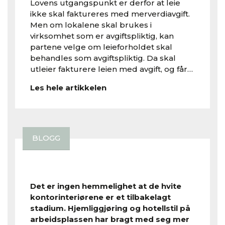
Lovens utgangspunkt er derfor at leie
ikke skal faktureres med merverdiavgift.
Men om lokalene skal brukes i
virksomhet som er avgiftspliktig, kan
partene velge om leieforholdet skal
behandles som avgiftspliktig. Da skal
utleier fakturere leien med avgift, og får…
Les hele artikkelen
BLOGG
Det er ingen hemmelighet at de hvite
kontorinteriørene er et tilbakelagt
stadium. Hjemliggjøring og hotellstil på
arbeidsplassen har bragt med seg mer