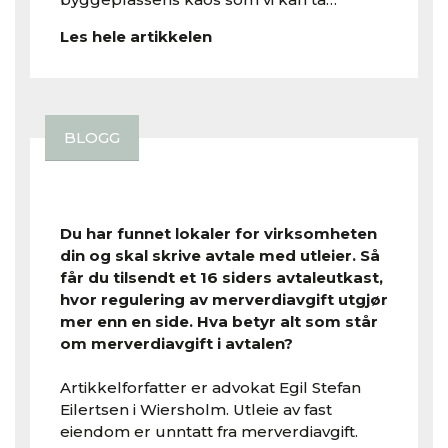
Les hele artikkelen
BLOGG
Du har funnet lokaler for virksomheten
din og skal skrive avtale med utleier. Så
får du tilsendt et 16 siders avtaleutkast,
hvor regulering av merverdiavgift utgjør
mer enn en side. Hva betyr alt som står
om merverdiavgift i avtalen?
Artikkelforfatter er advokat Egil Stefan
Eilertsen i Wiersholm. Utleie av fast
eiendom er unntatt fra merverdiavgift.