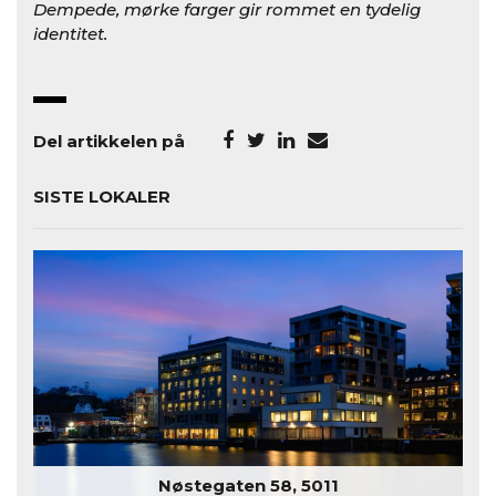
Dempede, mørke farger gir rommet en tydelig
identitet.
Del artikkelen på
SISTE LOKALER
Nøstegaten 58, 5011