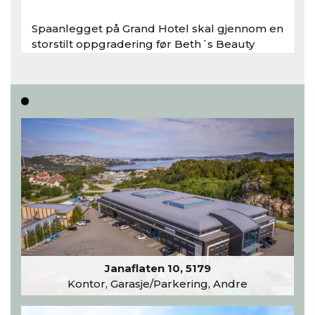
Spaanlegget på Grand Hotel skal gjennom en
storstilt oppgradering før Beth´s Beauty
inntar 450 kvadratmeter i desember 2026..
Les hele artikkelen
Janaflaten 10, 5179
Kontor, Garasje/Parkering, Andre