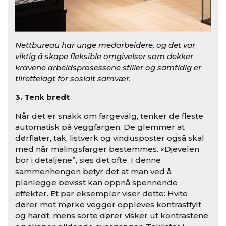
Nettbureau har unge medarbeidere, og det var
viktig å skape fleksible omgivelser som dekker
kravene arbeidsprosessene stiller og samtidig er
tilrettelagt for sosialt samvær.
3. Tenk bredt
Når det er snakk om fargevalg, tenker de fleste
automatisk på veggfargen. De glemmer at
dørflater, tak, listverk og vindusposter også skal
med når malingsfarger bestemmes. «Djevelen
bor i detaljene”, sies det ofte. I denne
sammenhengen betyr det at man ved å
planlegge bevisst kan oppnå spennende
effekter. Et par eksempler viser dette: Hvite
dører mot mørke vegger oppleves kontrastfylt
og hardt, mens sorte dører visker ut kontrastene