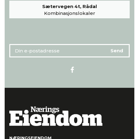
Sætervegen 4t, Rådal
Kombinasjonslokaler
NÆRINGSEIENDOM