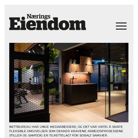
NETTBUREAU HAR UNGE MEDARBEIDERE, OG DET VAR VIKTIG Å SKAPE
FLEKSIBLE OMGIVELSER SOM DEKKER KRAVENE ARBEIDSPROSESSENE
STILLER OG SAMTIDIG ER TILRETTELAGT FOR SOSIALT SAMVÆR.