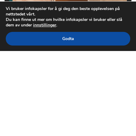
Vi bruker infokapsler for å gi deg den beste opplevelsen på
nettstedet vårt.
Du kan finne ut mer om hvilke infokapsler vi bruker eller slå
dem av under
innstillinger
.
Godta