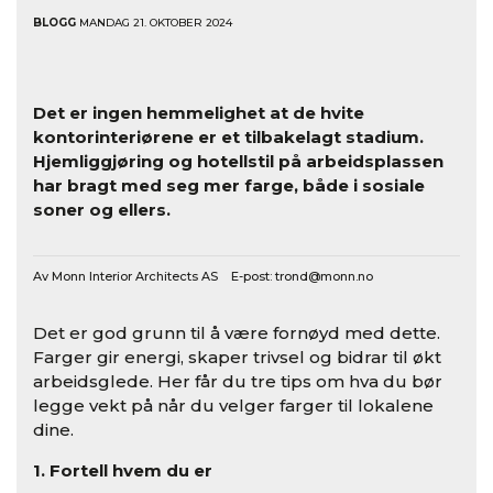
BLOGG
MANDAG 21. OKTOBER 2024
Det er ingen hemmelighet at de hvite
kontorinteriørene er et tilbakelagt stadium.
Hjemliggjøring og hotellstil på arbeidsplassen
har bragt med seg mer farge, både i sosiale
soner og ellers.
Av Monn Interior Architects AS E-post:
trond@monn.no
Det er god grunn til å være fornøyd med dette.
Farger gir energi, skaper trivsel og bidrar til økt
arbeidsglede. Her får du tre tips om hva du bør
legge vekt på når du velger farger til lokalene
dine.
1. Fortell hvem du er