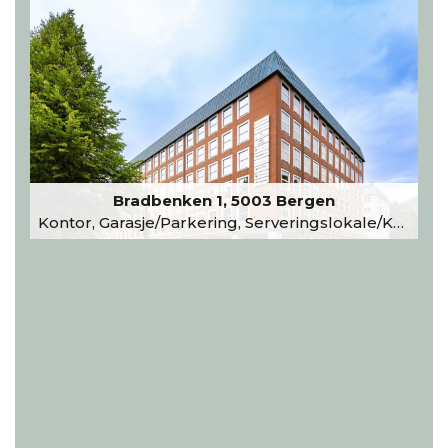
Bradbenken 1, 5003 Bergen
Kontor, Garasje/Parkering, Serveringslokale/Kantine, Undervisning/Arrangement