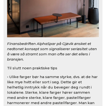
Finansbedriften AlphaSpar på Gjøvik ønsket et
nedtonet konsept som signaliserer seriøsitet uten
å være så stramt som man ofte ser det ellers i
bransjen.
Til slutt noen praktiske tips
• Ulike farger bør ha samme styrke, dvs. at de har
like mye hvitt eller sort i seg. Dette gir et
helhetlig inntrykk når du beveger deg rundt i
lokalene. Sterke, klare farger hører sammen
med andre sterke, klare farger, pastellfarger
harmonerer med andre pastellfarger. Man kan