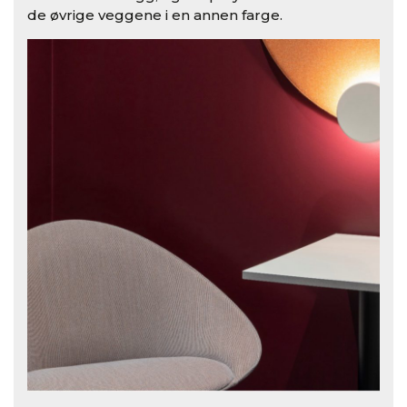
de øvrige veggene i en annen farge.