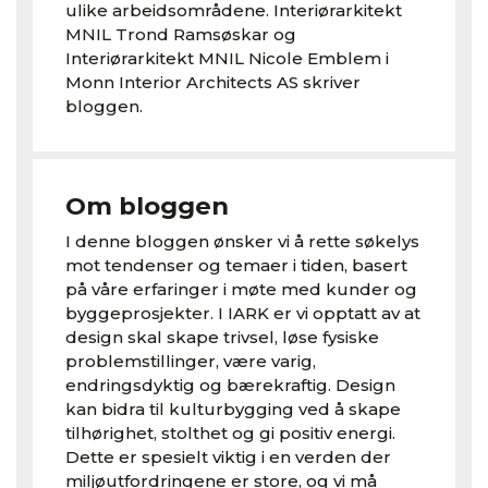
ulike arbeidsområdene. Interiørarkitekt
MNIL Trond Ramsøskar og
Interiørarkitekt MNIL Nicole Emblem i
Monn Interior Architects AS skriver
bloggen.
Om bloggen
I denne bloggen ønsker vi å rette søkelys
mot tendenser og temaer i tiden, basert
på våre erfaringer i møte med kunder og
byggeprosjekter. I IARK er vi opptatt av at
design skal skape trivsel, løse fysiske
problemstillinger, være varig,
endringsdyktig og bærekraftig. Design
kan bidra til kulturbygging ved å skape
tilhørighet, stolthet og gi positiv energi.
Dette er spesielt viktig i en verden der
miljøutfordringene er store, og vi må