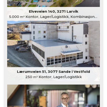
Elveveien 140, 3271 Larvik
5.000
Kontor, Lager/Logistikk, Kombinasjonslokaler
m²
Lærumveien 51, 3077 Sande i Vestfold
250
Kontor, Lager/Logistikk
m²