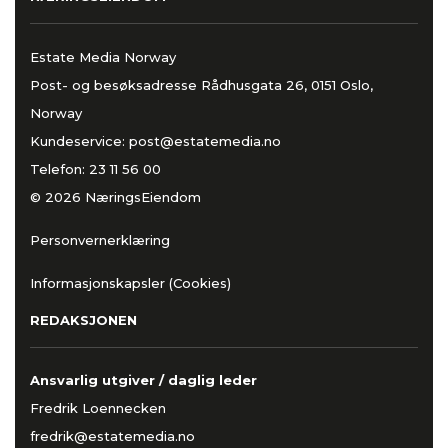
Estate Media Norway
Post- og besøksadresse Rådhusgata 26, 0151 Oslo,
Norway
Kundeservice:
post@estatemedia.no
Telefon:
23 11 56 00
© 2026 NæringsEiendom
Personvernerklæring
Informasjonskapsler (Cookies)
REDAKSJONEN
Ansvarlig utgiver / daglig leder
Fredrik Loennecken
fredrik@estatemedia.no