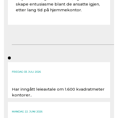
skape entusiasme blant de ansatte igjen,
etter lang tid på hjemmekontor.
FREDAG 03. JULI 2026
Har inngått leieavtale om 1.600 kvadratmeter
kontorer..
Les hele artikkelen
MANDAG 22. JUNI 2026