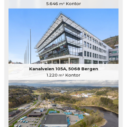
5.646
Kontor
m²
Kanalveien 105A, 5068 Bergen
1.220
Kontor
m²