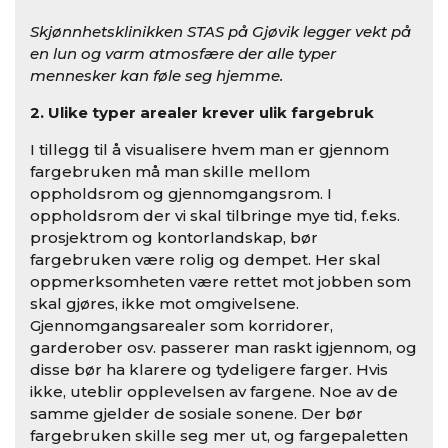
Skjønnhetsklinikken STAS på Gjøvik legger vekt på
en lun og varm atmosfære der alle typer
mennesker kan føle seg hjemme.
2. Ulike typer arealer krever ulik fargebruk
I tillegg til å visualisere hvem man er gjennom
fargebruken må man skille mellom
oppholdsrom og gjennomgangsrom. I
oppholdsrom der vi skal tilbringe mye tid, f.eks.
prosjektrom og kontorlandskap, bør
fargebruken være rolig og dempet. Her skal
oppmerksomheten være rettet mot jobben som
skal gjøres, ikke mot omgivelsene.
Gjennomgangsarealer som korridorer,
garderober osv. passerer man raskt igjennom, og
disse bør ha klarere og tydeligere farger. Hvis
ikke, uteblir opplevelsen av fargene. Noe av de
samme gjelder de sosiale sonene. Der bør
fargebruken skille seg mer ut, og fargepaletten