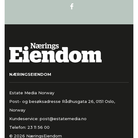
NÆRINGSEIENDOM
Estate Media Norway
Post- og besøksadresse Rådhusgata 26, 0151 Oslo,
Norway
Kundeservice:
post@estatemedia.no
Telefon:
23 11 56 00
© 2026 NæringsEiendom