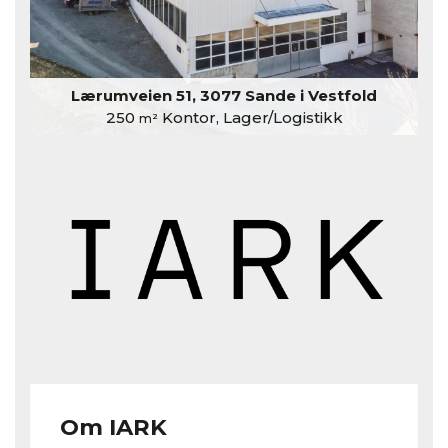
Lærumveien 51, 3077 Sande i Vestfold
250
Kontor, Lager/Logistikk
m²
Om IARK