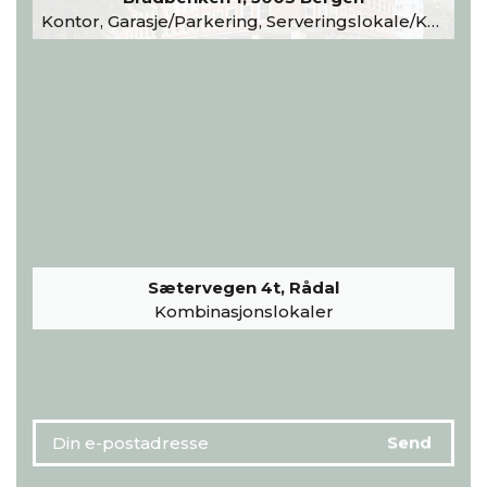
Kontor, Garasje/Parkering, Serveringslokale/Kantine, Undervisning/Arrangement
Sætervegen 4t, Rådal
Kombinasjonslokaler