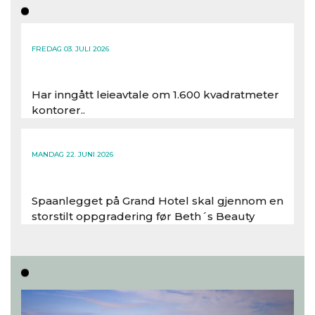
FREDAG 03. JULI 2026
Har inngått leieavtale om 1.600 kvadratmeter
kontorer..
Les hele artikkelen
MANDAG 22. JUNI 2026
Spaanlegget på Grand Hotel skal gjennom en
storstilt oppgradering før Beth´s Beauty
inntar 450 kvadratmeter i desember 2026..
Les hele artikkelen