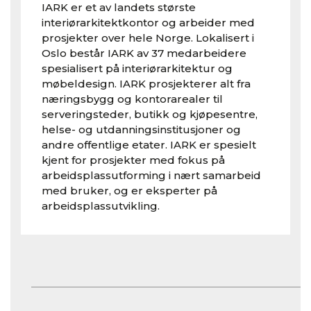
IARK er et av landets største
interiørarkitektkontor og arbeider med
prosjekter over hele Norge. Lokalisert i
Oslo består IARK av 37 medarbeidere
spesialisert på interiørarkitektur og
møbeldesign. IARK prosjekterer alt fra
næringsbygg og kontorarealer til
serveringsteder, butikk og kjøpesentre,
helse- og utdanningsinstitusjoner og
andre offentlige etater. IARK er spesielt
kjent for prosjekter med fokus på
arbeidsplassutforming i nært samarbeid
med bruker, og er eksperter på
arbeidsplassutvikling.