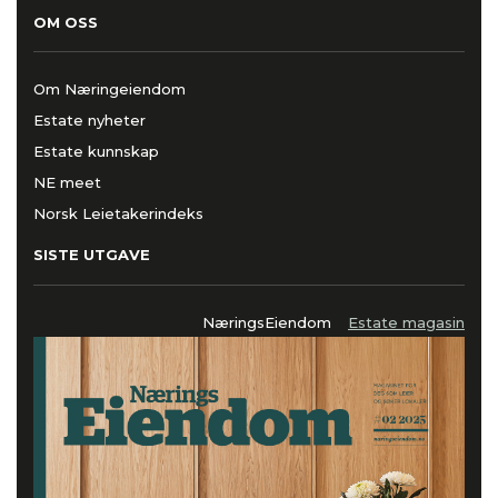
OM OSS
Om Næringeiendom
Estate nyheter
Estate kunnskap
NE meet
Norsk Leietakerindeks
SISTE UTGAVE
NæringsEiendom
Estate magasin