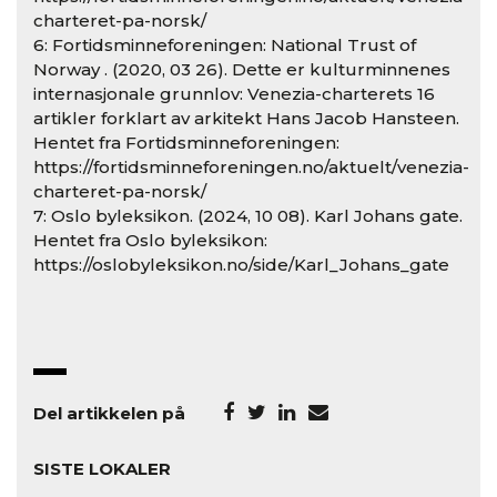
charteret-pa-norsk/
6: Fortidsminneforeningen: National Trust of
Norway . (2020, 03 26). Dette er kulturminnenes
internasjonale grunnlov: Venezia-charterets 16
artikler forklart av arkitekt Hans Jacob Hansteen.
Hentet fra Fortidsminneforeningen:
https://fortidsminneforeningen.no/aktuelt/venezia-
charteret-pa-norsk/
7: Oslo byleksikon. (2024, 10 08). Karl Johans gate.
Hentet fra Oslo byleksikon:
https://oslobyleksikon.no/side/Karl_Johans_gate
Del artikkelen på
SISTE LOKALER