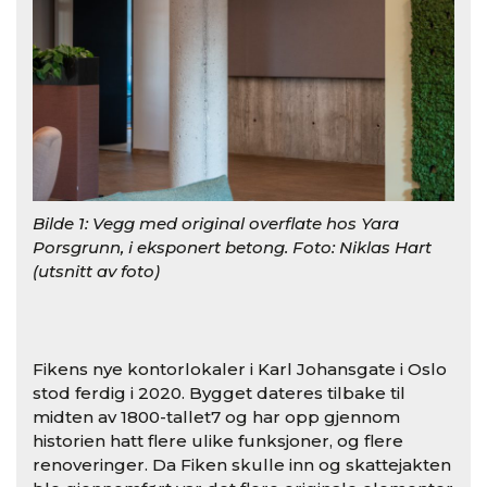
Bilde 1: Vegg med original overflate hos Yara
Bil
Porsgrunn, i eksponert betong. Foto: Niklas Hart
til
(utsnitt av foto)
Nikl
Fikens nye kontorlokaler i Karl Johansgate i Oslo
stod ferdig i 2020. Bygget dateres tilbake til
midten av 1800-tallet7 og har opp gjennom
historien hatt flere ulike funksjoner, og flere
renoveringer. Da Fiken skulle inn og skattejakten