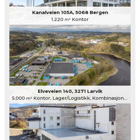
Kanalveien 105A, 5068 Bergen
1.220
Kontor
m²
Elveveien 140, 3271 Larvik
5.000
Kontor, Lager/Logistikk, Kombinasjonslokaler
m²