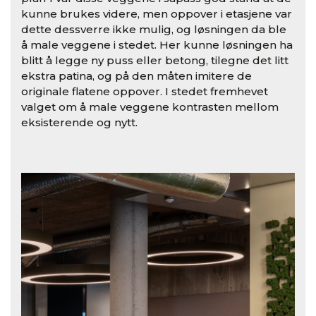
kunne brukes videre, men oppover i etasjene var
dette dessverre ikke mulig, og løsningen da ble
å male veggene i stedet. Her kunne løsningen ha
blitt å legge ny puss eller betong, tilegne det litt
ekstra patina, og på den måten imitere de
originale flatene oppover. I stedet fremhevet
valget om å male veggene kontrasten mellom
eksisterende og nytt.