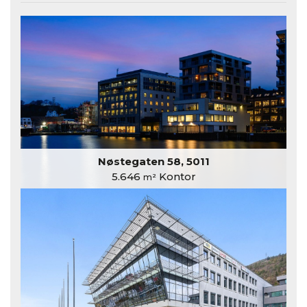
Nøstegaten 58, 5011
5.646
Kontor
m²