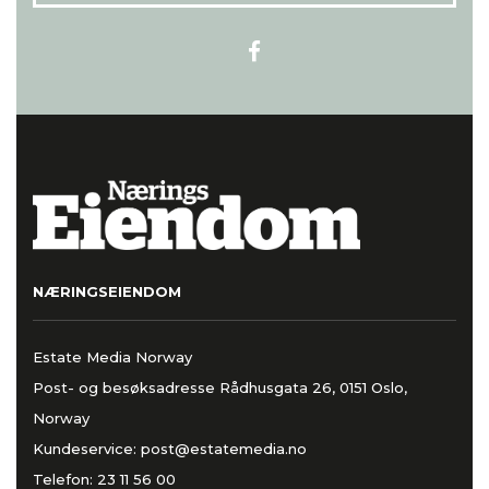
NÆRINGSEIENDOM
Estate Media Norway
Post- og besøksadresse Rådhusgata 26, 0151 Oslo,
Norway
Kundeservice:
post@estatemedia.no
Telefon:
23 11 56 00