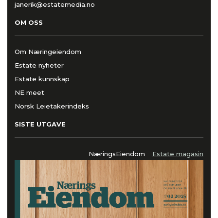
janerik@estatemedia.no
OM OSS
Om Næringeiendom
Estate nyheter
Estate kunnskap
NE meet
Norsk Leietakerindeks
SISTE UTGAVE
NæringsEiendom
Estate magasin