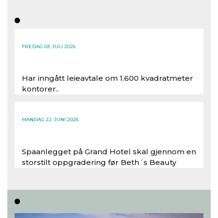
FREDAG 03. JULI 2026
Har inngått leieavtale om 1.600 kvadratmeter
kontorer..
Les hele artikkelen
MANDAG 22. JUNI 2026
Spaanlegget på Grand Hotel skal gjennom en
storstilt oppgradering før Beth´s Beauty
inntar 450 kvadratmeter i desember 2026..
Les hele artikkelen