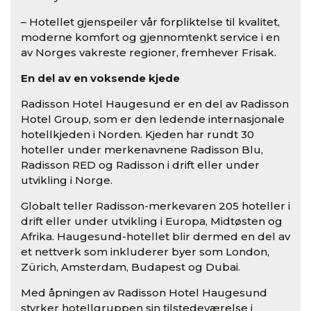
– Hotellet gjenspeiler vår forpliktelse til kvalitet,
moderne komfort og gjennomtenkt service i en
av Norges vakreste regioner, fremhever Frisak.
En del av en voksende kjede
Radisson Hotel Haugesund er en del av Radisson
Hotel Group, som er den ledende internasjonale
hotellkjeden i Norden. Kjeden har rundt 30
hoteller under merkenavnene Radisson Blu,
Radisson RED og Radisson i drift eller under
utvikling i Norge.
Globalt teller Radisson-merkevaren 205 hoteller i
drift eller under utvikling i Europa, Midtøsten og
Afrika. Haugesund-hotellet blir dermed en del av
et nettverk som inkluderer byer som London,
Zürich, Amsterdam, Budapest og Dubai.
Med åpningen av Radisson Hotel Haugesund
styrker hotellgruppen sin tilstedeværelse i