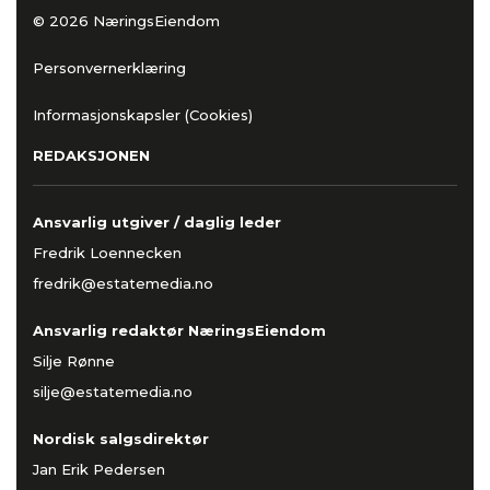
© 2026 NæringsEiendom
Personvernerklæring
Informasjonskapsler (Cookies)
REDAKSJONEN
Ansvarlig utgiver / daglig leder
Fredrik Loennecken
fredrik@estatemedia.no
Ansvarlig redaktør NæringsEiendom
Silje Rønne
silje@estatemedia.no
Nordisk salgsdirektør
Jan Erik Pedersen