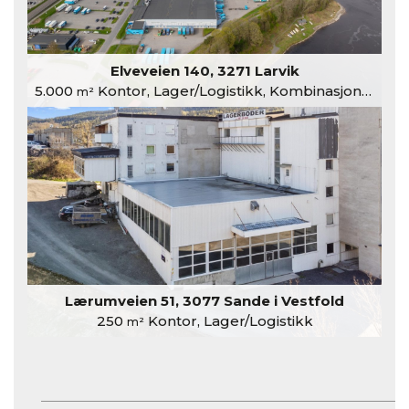
Elveveien 140, 3271 Larvik
5.000
Kontor, Lager/Logistikk, Kombinasjonslokaler
m²
Lærumveien 51, 3077 Sande i Vestfold
250
Kontor, Lager/Logistikk
m²