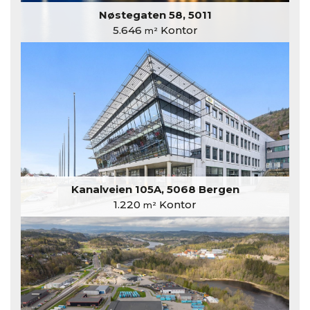
Nøstegaten 58, 5011
5.646
Kontor
m²
Kanalveien 105A, 5068 Bergen
1.220
Kontor
m²