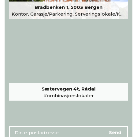
Bradbenken 1, 5003 Bergen
Kontor, Garasje/Parkering, Serveringslokale/Kantine, Undervisning/Arrangement
Sætervegen 4t, Rådal
Kombinasjonslokaler