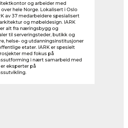
kitektkontor og arbeider med
 over hele Norge. Lokalisert i Oslo
RK av 37 medarbeidere spesialisert
rarkitektur og møbeldesign. IARK
er alt fra næringsbygg og
ler til serveringsteder, butikk og
e, helse- og utdanningsinstitusjoner
ffentlige etater. IARK er spesielt
prosjekter med fokus på
assutforming i nært samarbeid med
 er eksperter på
ssutvikling.