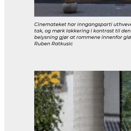
Cinemateket har inngangsparti uthve
tak, og mørk lakkering i kontrast til de
belysning gjør at rommene innenfor glød
Ruben Ratkusic