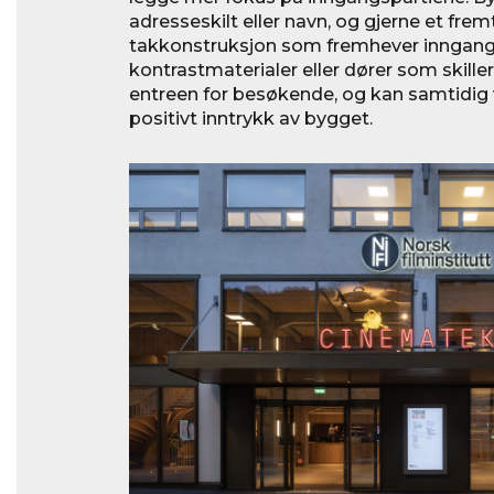
adresseskilt eller navn, og gjerne et fre
takkonstruksjon som fremhever inngange
kontrastmaterialer eller dører som skiller
entreen for besøkende, og kan samtidig v
positivt inntrykk av bygget.