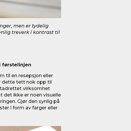
nger, men er tydelig
ig treverk i kontrast til
 førstelinjen
 til en resepsjon eller
ette tett nok opp til
utadrettet virksomhet
det ikke er noen visuelle
ingen. Gjør den synlig på
r i form av farger eller