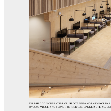
DU FÅR GOD OVERSIKT PÅ VEI NED TRAPPA HOS HØYSKOLEN I
RYDDIG MØBLERING I SONER OG REKKER, DANNER STIER GJENN