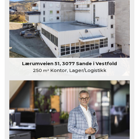
Lærumveien 51, 3077 Sande i Vestfold
250
Kontor, Lager/Logistikk
m²