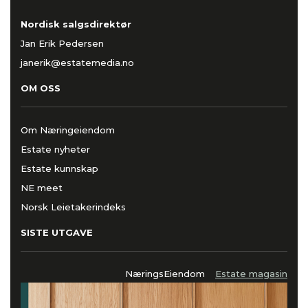
Nordisk salgsdirektør
Jan Erik Pedersen
janerik@estatemedia.no
OM OSS
Om Næringeiendom
Estate nyheter
Estate kunnskap
NE meet
Norsk Leietakerindeks
SISTE UTGAVE
NæringsEiendom
Estate magasin