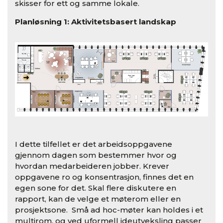
skisser for ett og samme lokale.
Planløsning 1: Aktivitetsbasert landskap
I dette tilfellet er det arbeidsoppgavene
gjennom dagen som bestemmer hvor og
hvordan medarbeideren jobber. Krever
oppgavene ro og konsentrasjon, finnes det en
egen sone for det. Skal flere diskutere en
rapport, kan de velge et møterom eller en
prosjektsone. Små ad hoc-møter kan holdes i et
multirom, og ved uformell ideutveksling passer