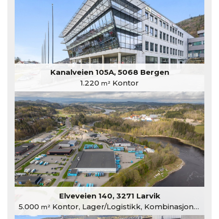
Kanalveien 105A, 5068 Bergen
1.220
Kontor
m²
Elveveien 140, 3271 Larvik
5.000
Kontor, Lager/Logistikk, Kombinasjonslokaler
m²