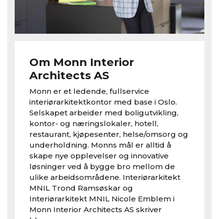
Om Monn Interior
Architects AS
Monn er et ledende, fullservice
interiørarkitektkontor med base i Oslo.
Selskapet arbeider med boligutvikling,
kontor- og næringslokaler, hotell,
restaurant, kjøpesenter, helse/omsorg og
underholdning. Monns mål er alltid å
skape nye opplevelser og innovative
løsninger ved å bygge bro mellom de
ulike arbeidsområdene. Interiørarkitekt
MNIL Trond Ramsøskar og
Interiørarkitekt MNIL Nicole Emblem i
Monn Interior Architects AS skriver