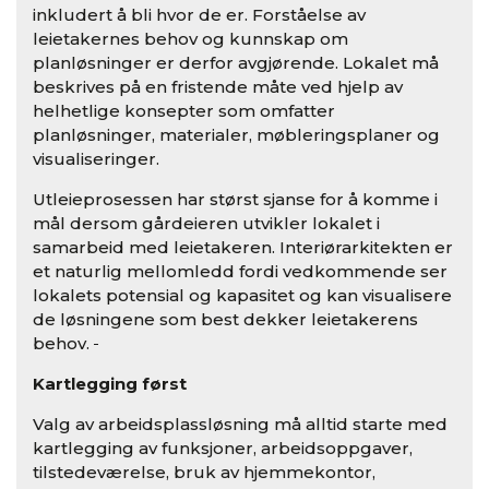
inkludert å bli hvor de er. Forståelse av
leietakernes behov og kunnskap om
planløsninger er derfor avgjørende. Lokalet må
beskrives på en fristende måte ved hjelp av
helhetlige konsepter som omfatter
planløsninger, materialer, møbleringsplaner og
visualiseringer.
Utleieprosessen har størst sjanse for å komme i
mål dersom gårdeieren utvikler lokalet i
samarbeid med leietakeren. Interiørarkitekten er
et naturlig mellomledd fordi vedkommende ser
lokalets potensial og kapasitet og kan visualisere
de løsningene som best dekker leietakerens
behov.
Kartlegging først
Valg av arbeidsplassløsning må alltid starte med
kartlegging av funksjoner, arbeidsoppgaver,
tilstedeværelse, bruk av hjemmekontor,