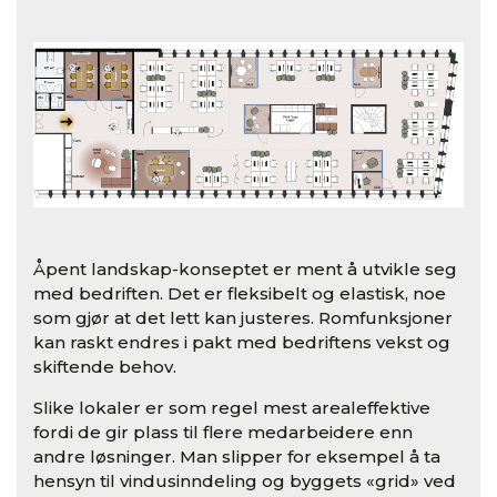
Åpent landskap-konseptet er ment å utvikle seg
med bedriften. Det er fleksibelt og elastisk, noe
som gjør at det lett kan justeres. Romfunksjoner
kan raskt endres i pakt med bedriftens vekst og
skiftende behov.
Slike lokaler er som regel mest arealeffektive
fordi de gir plass til flere medarbeidere enn
andre løsninger. Man slipper for eksempel å ta
hensyn til vindusinndeling og byggets «grid» ved