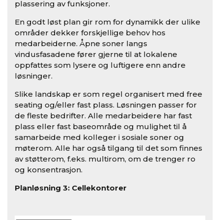
plassering av funksjoner.
En godt løst plan gir rom for dynamikk der ulike
områder dekker forskjellige behov hos
medarbeiderne. Åpne soner langs
vindusfasadene fører gjerne til at lokalene
oppfattes som lysere og luftigere enn andre
løsninger.
Slike landskap er som regel organisert med free
seating og/eller fast plass. Løsningen passer for
de fleste bedrifter. Alle medarbeidere har fast
plass eller fast baseområde og mulighet til å
samarbeide med kolleger i sosiale soner og
møterom. Alle har også tilgang til det som finnes
av støtterom, f.eks. multirom, om de trenger ro
og konsentrasjon.
Planløsning 3: Cellekontorer