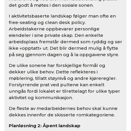
det godt å møtes i den sosiale sonen.
I aktivitetsbaserte landskap følger man ofte en
free-seating og clean desk policy.
Arbeidstakerne oppbevarer personlige
eiendeler i sine private skap. Den enkelte
arbeidsplass fremstår dermed som ryddig og ser
ikke «opptatt» ut. Det blir dermed mulig å flytte
på seg gjennom dagen og å la oppgavene styre.
De ulike sonene har forskjellige formål og
dekker ulike behov. Dette reflekteres i
møblering, tillatt støynivå og andre kjøreregler.
Forstyrrende prat ved pultene kan enkelt
unngås fordi lokalet er tilrettelagt for ulike typer
aktivitet og kommunikasjon.
De fleste av medarbeidernes behov skal kunne
dekkes innenfor de skisserte romkategoriene.
Planløsning 2: Åpent landskap