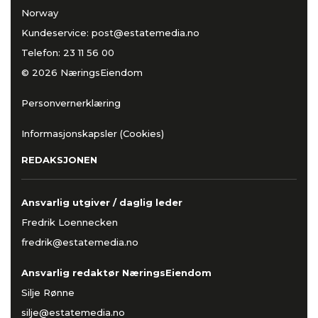
Norway
Kundeservice:
post@estatemedia.no
Telefon:
23 11 56 00
© 2026 NæringsEiendom
Personvernerklæring
Informasjonskapsler (Cookies)
REDAKSJONEN
Ansvarlig utgiver / daglig leder
Fredrik Loennecken
fredrik@estatemedia.no
Ansvarlig redaktør NæringsEiendom
Silje Rønne
silje@estatemedia.no