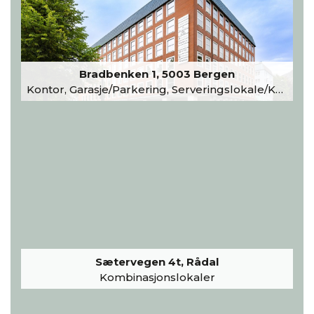
Bradbenken 1, 5003 Bergen
Kontor, Garasje/Parkering, Serveringslokale/Kantine, Undervisning/Arrangement
Sætervegen 4t, Rådal
Kombinasjonslokaler