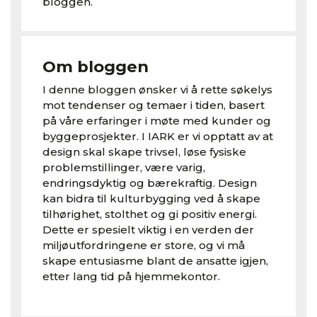
bloggen.
Om bloggen
I denne bloggen ønsker vi å rette søkelys
mot tendenser og temaer i tiden, basert
på våre erfaringer i møte med kunder og
byggeprosjekter. I IARK er vi opptatt av at
design skal skape trivsel, løse fysiske
problemstillinger, være varig,
endringsdyktig og bærekraftig. Design
kan bidra til kulturbygging ved å skape
tilhørighet, stolthet og gi positiv energi.
Dette er spesielt viktig i en verden der
miljøutfordringene er store, og vi må
skape entusiasme blant de ansatte igjen,
etter lang tid på hjemmekontor.