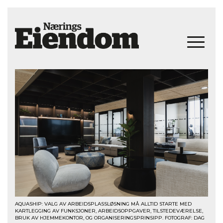
AQUASHIP: VALG AV ARBEIDSPLASSLØSNING MÅ ALLTID STARTE MED
KARTLEGGING AV FUNKSJONER, ARBEIDSOPPGAVER, TILSTEDEVÆRELSE,
BRUK AV HJEMMEKONTOR, OG ORGANISERINGSPRINSIPP. FOTOGRAF: DAG