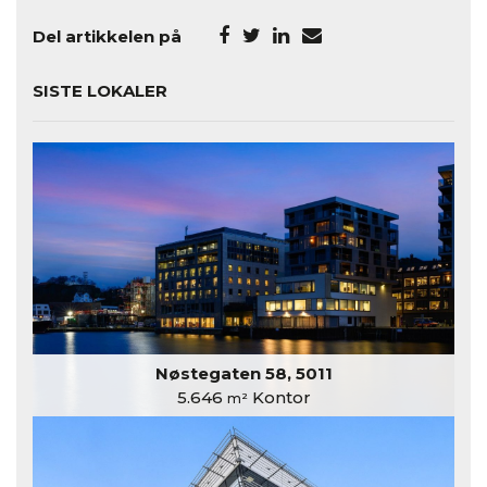
Del artikkelen på
SISTE LOKALER
Nøstegaten 58, 5011
5.646
Kontor
m²