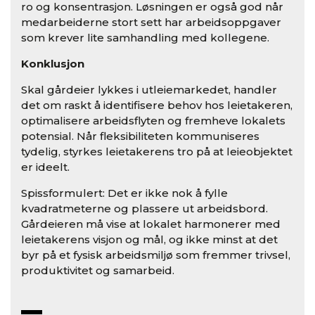
ro og konsentrasjon. Løsningen er også god når
medarbeiderne stort sett har arbeidsoppgaver
som krever lite samhandling med kollegene.
Konklusjon
Skal gårdeier lykkes i utleiemarkedet, handler
det om raskt å identifisere behov hos leietakeren,
optimalisere arbeidsflyten og fremheve lokalets
potensial. Når fleksibiliteten kommuniseres
tydelig, styrkes leietakerens tro på at leieobjektet
er ideelt.
Spissformulert: Det er ikke nok å fylle
kvadratmeterne og plassere ut arbeidsbord.
Gårdeieren må vise at lokalet harmonerer med
leietakerens visjon og mål, og ikke minst at det
byr på et fysisk arbeidsmiljø som fremmer trivsel,
produktivitet og samarbeid.