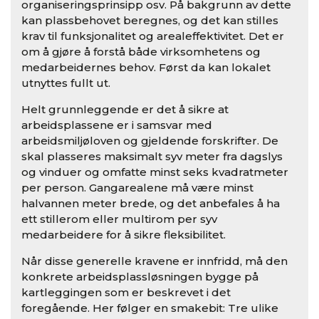
organiseringsprinsipp osv. På bakgrunn av dette
kan plassbehovet beregnes, og det kan stilles
krav til funksjonalitet og arealeffektivitet. Det er
om å gjøre å forstå både virksomhetens og
medarbeidernes behov. Først da kan lokalet
utnyttes fullt ut.
Helt grunnleggende er det å sikre at
arbeidsplassene er i samsvar med
arbeidsmiljøloven og gjeldende forskrifter. De
skal plasseres maksimalt syv meter fra dagslys
og vinduer og omfatte minst seks kvadratmeter
per person. Gangarealene må være minst
halvannen meter brede, og det anbefales å ha
ett stillerom eller multirom per syv
medarbeidere for å sikre fleksibilitet.
Når disse generelle kravene er innfridd, må den
konkrete arbeidsplassløsningen bygge på
kartleggingen som er beskrevet i det
foregående. Her følger en smakebit: Tre ulike