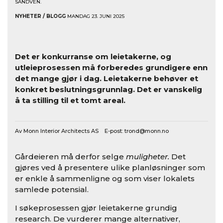
SANDVEN.
NYHETER / BLOGG
MANDAG 23. JUNI 2025
Det er konkurranse om leietakerne, og
utleieprosessen må forberedes grundigere enn
det mange gjør i dag. Leietakerne behøver et
konkret beslutningsgrunnlag. Det er vanskelig
å ta stilling til et tomt areal.
Av Monn Interior Architects AS E-post:
trond@monn.no
Gårdeieren må derfor selge
muligheter.
Det
gjøres ved å presentere ulike planløsninger som
er enkle å sammenligne og som viser lokalets
samlede potensial.
I søkeprosessen gjør leietakerne grundig
research. De vurderer mange alternativer,