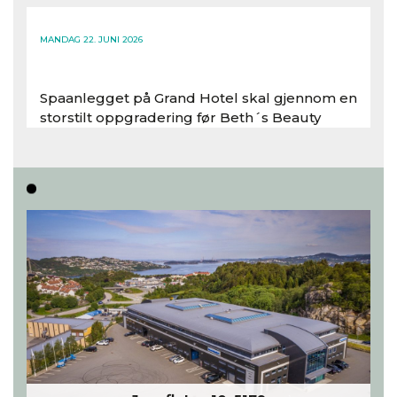
Les hele artikkelen
MANDAG 22. JUNI 2026
Spaanlegget på Grand Hotel skal gjennom en
storstilt oppgradering før Beth´s Beauty
inntar 450 kvadratmeter i desember 2026..
Les hele artikkelen