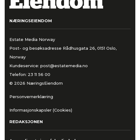
NÆRINGSEIENDOM
Estate Media Norway
Post- og besøksadresse Rådhusgata 26, 0151 Oslo,
Norway
Kundeservice:
post@estatemedia.no
Telefon:
23 11 56 00
© 2026 NæringsEiendom
Personvernerklæring
Informasjonskapsler (Cookies)
REDAKSJONEN