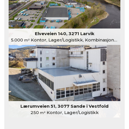
Elveveien 140, 3271 Larvik
5.000
Kontor, Lager/Logistikk, Kombinasjonslokaler
m²
Lærumveien 51, 3077 Sande i Vestfold
250
Kontor, Lager/Logistikk
m²