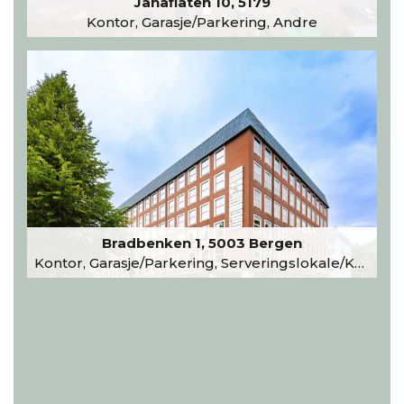
Janaflaten 10, 5179
Kontor, Garasje/Parkering, Andre
Bradbenken 1, 5003 Bergen
Kontor, Garasje/Parkering, Serveringslokale/Kantine, Undervisning/Arrangement