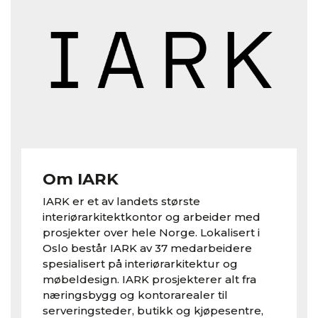
Om IARK
IARK er et av landets største
interiørarkitektkontor og arbeider med
prosjekter over hele Norge. Lokalisert i
Oslo består IARK av 37 medarbeidere
spesialisert på interiørarkitektur og
møbeldesign. IARK prosjekterer alt fra
næringsbygg og kontorarealer til
serveringsteder, butikk og kjøpesentre,