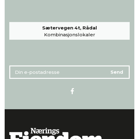
Sætervegen 4t, Rådal
Kombinasjonslokaler