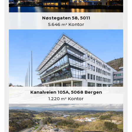
Nøstegaten 58, 5011
5.646
Kontor
m²
Kanalveien 105A, 5068 Bergen
1.220
Kontor
m²