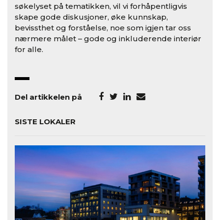
søkelyset på tematikken, vil vi forhåpentligvis
skape gode diskusjoner, øke kunnskap,
bevissthet og forståelse, noe som igjen tar oss
nærmere målet – gode og inkluderende interiør
for alle.
Del artikkelen på
SISTE LOKALER