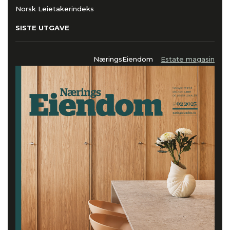
Norsk Leietakerindeks
SISTE UTGAVE
NæringsEiendom
Estate magasin