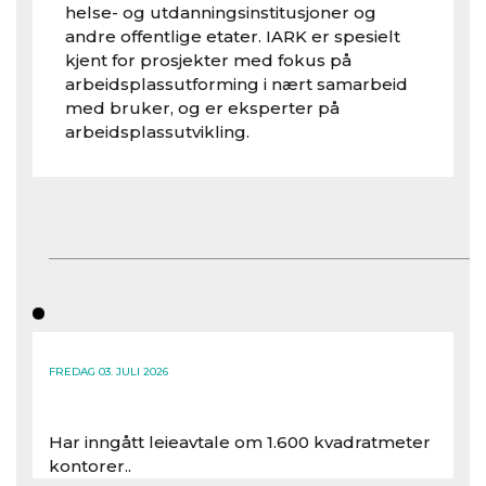
helse- og utdanningsinstitusjoner og
andre offentlige etater. IARK er spesielt
kjent for prosjekter med fokus på
arbeidsplassutforming i nært samarbeid
med bruker, og er eksperter på
arbeidsplassutvikling.
FREDAG 03. JULI 2026
Har inngått leieavtale om 1.600 kvadratmeter
kontorer..