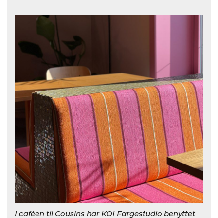
I caféen til Cousins har KOI Fargestudio benyttet