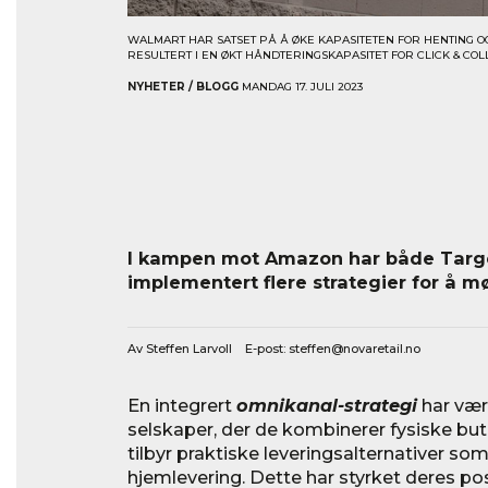
WALMART HAR SATSET PÅ Å ØKE KAPASITETEN FOR HENTING O
RESULTERT I EN ØKT HÅNDTERINGSKAPASITET FOR CLICK & COL
NYHETER / BLOGG
MANDAG 17. JULI 2023
I kampen mot Amazon har både Targ
implementert flere strategier for å m
Av Steffen Larvoll E-post:
steffen@novaretail.no
En integrert
omnikanal-strategi
har vær
selskaper, der de kombinerer fysiske but
tilbyr praktiske leveringsalternativer som
hjemlevering. Dette har styrket deres po