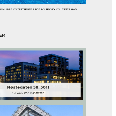
NSHUBER OG TESTSENTRE FOR NY TEKNOLOGI. DETTE HAR
ER
Nøstegaten 58, 5011
5.646
Kontor
m²