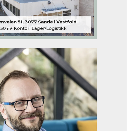
veien 51, 3077 Sande i Vestfold
250
Kontor, Lager/Logistikk
m²