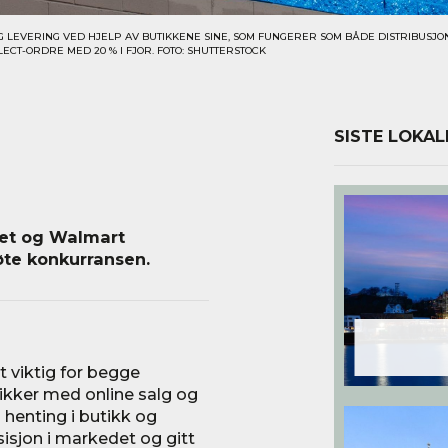
G LEVERING VED HJELP AV BUTIKKENE SINE, SOM FUNGERER SOM BÅDE DISTRIBUSJO
LECT-ORDRE MED 20 % I FJOR. FOTO: SHUTTERSTOCK
SISTE LOKAL
et og Walmart
øte konkurransen.
t viktig for begge
ikker med online salg og
 henting i butikk og
sisjon i markedet og gitt