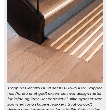
Trapp hos Pareto DESIGN OG FUNKSJON: Trappen
hos Pareto er et godt eksempel hvor design møter
funksjon og krav. Her er treverk i ulike nyanser satt
sammen for å skape et vakkert, trygt og godt
design uten kompromiss for estetikk. Foto: Niklas