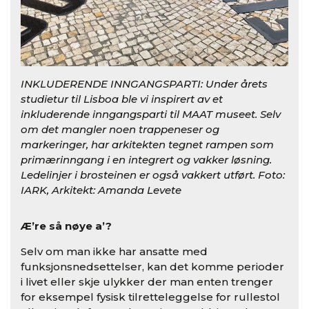
INKLUDERENDE INNGANGSPARTI: Under årets
studietur til Lisboa ble vi inspirert av et
inkluderende inngangsparti til MAAT museet. Selv
om det mangler noen trappeneser og
markeringer, har arkitekten tegnet rampen som
primærinngang i en integrert og vakker løsning.
Ledelinjer i brosteinen er også vakkert utført. Foto:
IARK, Arkitekt: Amanda Levete
Æ’re så nøye a’?
Selv om man ikke har ansatte med
funksjonsnedsettelser, kan det komme perioder
i livet eller skje ulykker der man enten trenger
for eksempel fysisk tilretteleggelse for rullestol