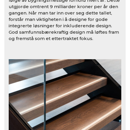
følge av bygningsmessige forhold hvert år. Dette
utgjorde omtrent 9 milliarder kroner per år den
gangen. Når man tar inn over seg dette tallet,
forstår man viktigheten i å designe for gode
integrerte løsninger for inkluderende design.
God samfunnsbærekraftig design må løftes fram
og fremstå som et ettertraktet fokus.