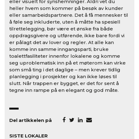
eller visuelt for synshemninger. Aldri vet du
heller hvem som kommer på besøk av kunder
eller samarbeidspartnere. Det å få mennesker til
å føle seg inkluderte, uten å måtte ha spesiell
tilrettelegging, bør være et ønske fra både
oppdragsgivere og utførende, ikke bare fordi vi
er pålagt det av lover og regler. At alle kan
komme inn samme inngangsparti, bruke
toalettfasiliteter innenfor lokalene og komme
seg uproblematisk inn på et møterom kan virke
som små ting i det daglige – men krever tidlig
planlegging i prosjekter og kan ikke løses til
slutt. Når trappen er bygget, er det for sent å
tegne inn rampe på en elegant og god måte.
Del artikkelen på
SISTE LOKALER