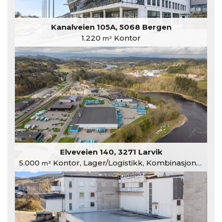
Kanalveien 105A, 5068 Bergen
1.220
Kontor
m²
Elveveien 140, 3271 Larvik
5.000
Kontor, Lager/Logistikk, Kombinasjonslokaler
m²