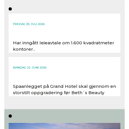
FREDAG 03. JULI 2026
Har inngått leieavtale om 1.600 kvadratmeter
kontorer..
Les hele artikkelen
MANDAG 22. JUNI 2026
Spaanlegget på Grand Hotel skal gjennom en
storstilt oppgradering før Beth´s Beauty
inntar 450 kvadratmeter i desember 2026..
Les hele artikkelen