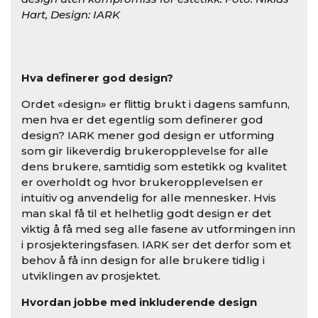
Hart, Design: IARK
Hva definerer god design?
Ordet «design» er flittig brukt i dagens samfunn,
men hva er det egentlig som definerer god
design? IARK mener god design er utforming
som gir likeverdig brukeropplevelse for alle
dens brukere, samtidig som estetikk og kvalitet
er overholdt og hvor brukeropplevelsen er
intuitiv og anvendelig for alle mennesker. Hvis
man skal få til et helhetlig godt design er det
viktig å få med seg alle fasene av utformingen inn
i prosjekteringsfasen. IARK ser det derfor som et
behov å få inn design for alle brukere tidlig i
utviklingen av prosjektet.
Hvordan jobbe med inkluderende design