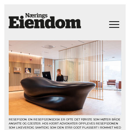
RESEPSJON: EN RESEPSJONSDISK ER OFTE DET FØRSTE SOM MØTER BÅDE
ANSATTE OG GJESTER. HOS HJORT ADVOKATER OPPLEVES RESEPSJONEN
SOM LIKEVERDIG SAMTIDIG SOM DEN STÅR GODT PLASSERT I ROMMET MED