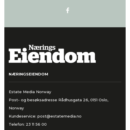
NÆRINGSEIENDOM
Estate Media Norway
Post- og besøksadresse Rådhusgata 26, 0151 Oslo,
Norway
Kundeservice:
post@estatemedia.no
Telefon:
23 11 56 00