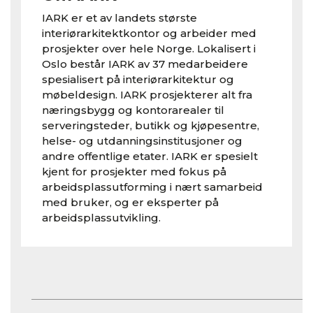
IARK er et av landets største
interiørarkitektkontor og arbeider med
prosjekter over hele Norge. Lokalisert i
Oslo består IARK av 37 medarbeidere
spesialisert på interiørarkitektur og
møbeldesign. IARK prosjekterer alt fra
næringsbygg og kontorarealer til
serveringsteder, butikk og kjøpesentre,
helse- og utdanningsinstitusjoner og
andre offentlige etater. IARK er spesielt
kjent for prosjekter med fokus på
arbeidsplassutforming i nært samarbeid
med bruker, og er eksperter på
arbeidsplassutvikling.