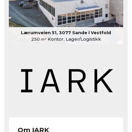
Lærumveien 51, 3077 Sande i Vestfold
250
Kontor, Lager/Logistikk
m²
Om IARK