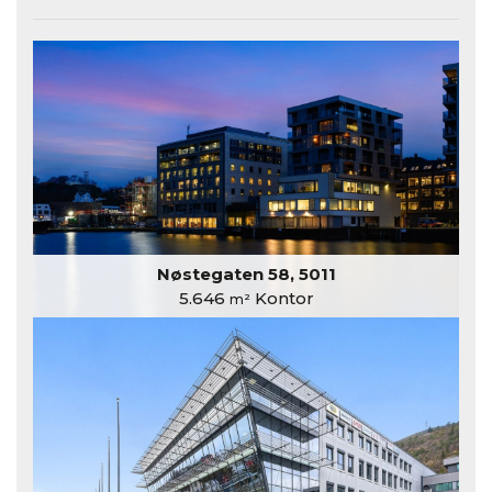
Nøstegaten 58, 5011
5.646
Kontor
m²