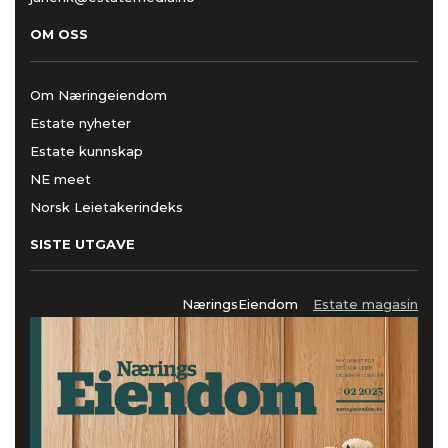
OM OSS
Om Næringeiendom
Estate nyheter
Estate kunnskap
NE meet
Norsk Leietakerindeks
SISTE UTGAVE
NæringsEiendom
Estate magasin