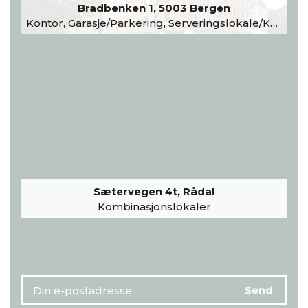
Bradbenken 1, 5003 Bergen
Kontor, Garasje/Parkering, Serveringslokale/Kantine, Undervisning/Arrangement
Sætervegen 4t, Rådal
Kombinasjonslokaler