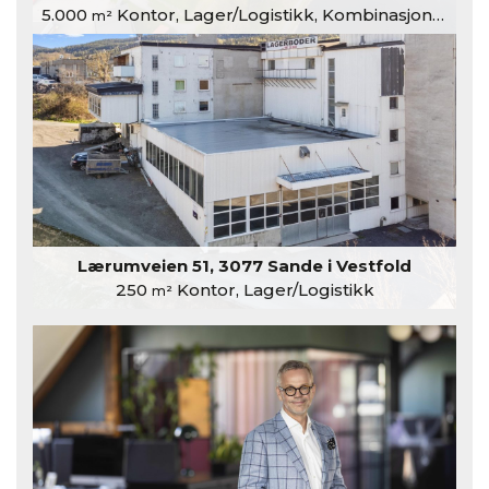
5.000
Kontor, Lager/Logistikk, Kombinasjonslokaler
m²
Lærumveien 51, 3077 Sande i Vestfold
250
Kontor, Lager/Logistikk
m²