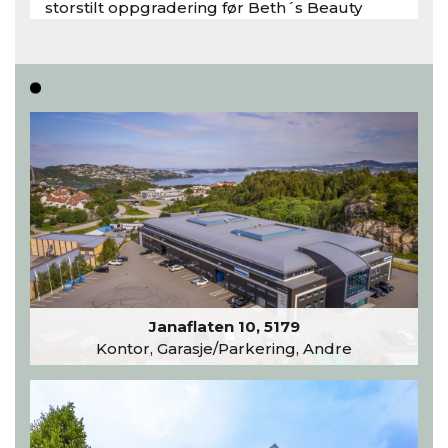
storstilt oppgradering før Beth´s Beauty
inntar 450 kvadratmeter i desember 2026..
Les hele artikkelen
Janaflaten 10, 5179
Kontor, Garasje/Parkering, Andre