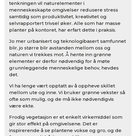
tenkningen vil naturelementer i
menneskeskapte omgivelser redusere stress
samtidig som produktivitet, kreativitet og
selvrapportert trivsel øker. Alle som har masse
planter på kontoret, har erfart dette i praksis.
Jo mer urbanisert og teknologibasert samfunnet
blir, jo større blir avstanden mellom oss og
naturen vi trekkes mot. Å hente inn grønne
elementer er derfor nødvendig for å møte
grunnleggende menneskelige behov, hevdes
det.
Vi ha lenge vært opptatt av å oppheve skillet
mellom ute og inne. Vi bruker grønne vekster så
ofte som mulig, og de må ikke nødvendigvis
være ekte.
Frodig vegetasjon er et enkelt virkemiddel som
gir stor effekt på omgivelsene. Det er
inspirerende å se plantene vokse og gro, og de