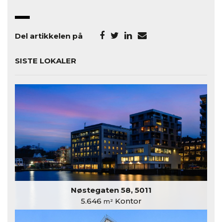
Del artikkelen på
SISTE LOKALER
Nøstegaten 58, 5011
5.646
Kontor
m²