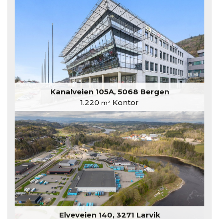
Kanalveien 105A, 5068 Bergen
1.220
Kontor
m²
Elveveien 140, 3271 Larvik