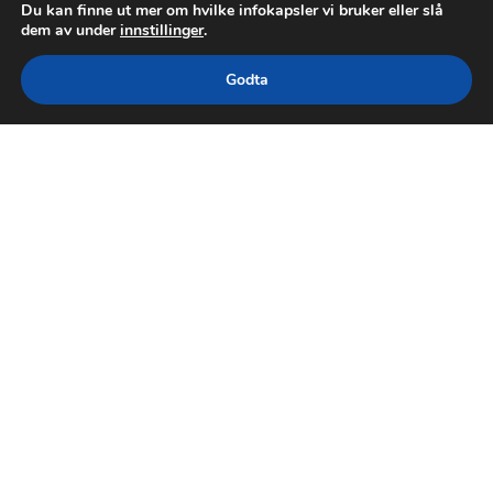
Du kan finne ut mer om hvilke infokapsler vi bruker eller slå
dem av under
innstillinger
.
Godta