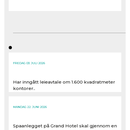
FREDAG 03. JULI 2026
Har inngått leieavtale om 1.600 kvadratmeter
kontorer..
Les hele artikkelen
MANDAG 22. JUNI 2026
Spaanlegget på Grand Hotel skal gjennom en