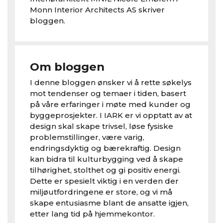
Monn Interior Architects AS skriver
bloggen.
Om bloggen
I denne bloggen ønsker vi å rette søkelys
mot tendenser og temaer i tiden, basert
på våre erfaringer i møte med kunder og
byggeprosjekter. I IARK er vi opptatt av at
design skal skape trivsel, løse fysiske
problemstillinger, være varig,
endringsdyktig og bærekraftig. Design
kan bidra til kulturbygging ved å skape
tilhørighet, stolthet og gi positiv energi.
Dette er spesielt viktig i en verden der
miljøutfordringene er store, og vi må
skape entusiasme blant de ansatte igjen,
etter lang tid på hjemmekontor.