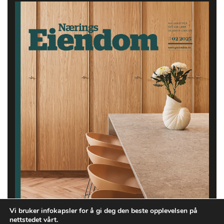
Vi bruker infokapsler for å gi deg den beste opplevelsen på
nettstedet vårt.