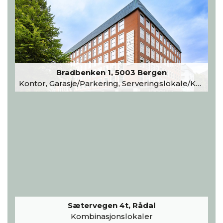
Bradbenken 1, 5003 Bergen
Kontor, Garasje/Parkering, Serveringslokale/Kantine, Undervisning/Arrangement
Sætervegen 4t, Rådal
Kombinasjonslokaler