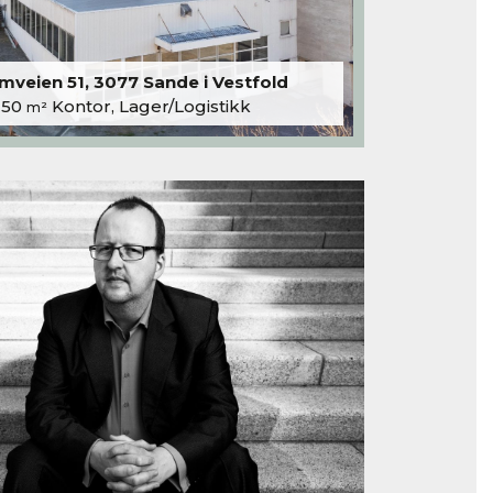
veien 51, 3077 Sande i Vestfold
250
Kontor, Lager/Logistikk
m²