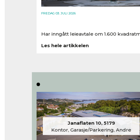
FREDAG 03. JULI 2026
Har inngått leieavtale om 1.600 kvadratm
Les hele artikkelen
Janaflaten 10, 5179
Kontor, Garasje/Parkering, Andre