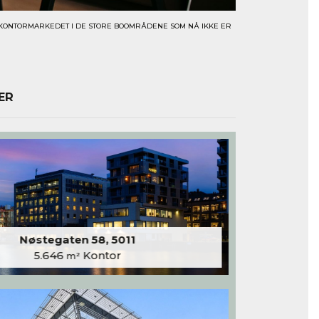
OR KONTORMARKEDET I DE STORE BOOMRÅDENE SOM NÅ IKKE ER
ER
Nøstegaten 58, 5011
5.646
Kontor
m²