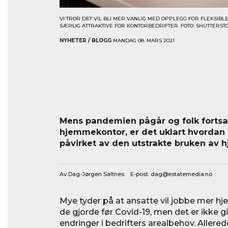
VI TROR DET VIL BLI MER VANLIG MED OPPLEGG FOR FLEKSIB
SÆRLIG ATTRAKTIVE FOR KONTORBEDRIFTER. FOTO: SHUTTERST
NYHETER / BLOGG
MANDAG 08. MARS 2021
Mens pandemien pågår og folk fortsat
hjemmekontor, er det uklart hvordan
påvirket av den utstrakte bruken av
Av Dag-Jørgen Saltnes E-post:
dag@estatemedia.no
Mye tyder på at ansatte vil jobbe mer h
de gjorde før Covid-19, men det er ikke gitt
endringer i bedrifters arealbehov. Allere