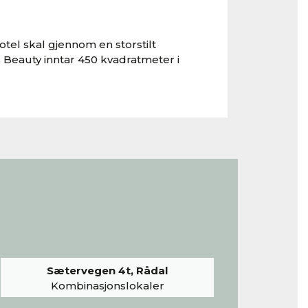
tel skal gjennom en storstilt
 Beauty inntar 450 kvadratmeter i
Sætervegen 4t, Rådal
Kombinasjonslokaler