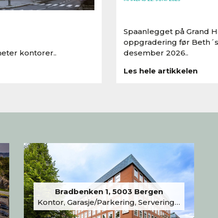
Spaanlegget på Grand Ho
oppgradering før Beth´s
eter kontorer..
desember 2026..
Les hele artikkelen
Bradbenken 1, 5003 Bergen
Kontor, Garasje/Parkering, Serveringslokale/Kantine, Undervisning/Arrangement