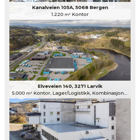
Kanalveien 105A, 5068 Bergen
1.220
Kontor
m²
Elveveien 140, 3271 Larvik
5.000
Kontor, Lager/Logistikk, Kombinasjonslokaler
m²