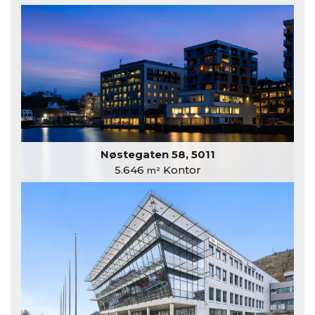
Nøstegaten 58, 5011
5.646
Kontor
m²