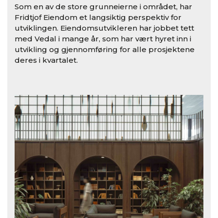
Som en av de store grunneierne i området, har
Fridtjof Eiendom et langsiktig perspektiv for
utviklingen. Eiendomsutvikleren har jobbet tett
med Vedal i mange år, som har vært hyret inn i
utvikling og gjennomføring for alle prosjektene
deres i kvartalet.