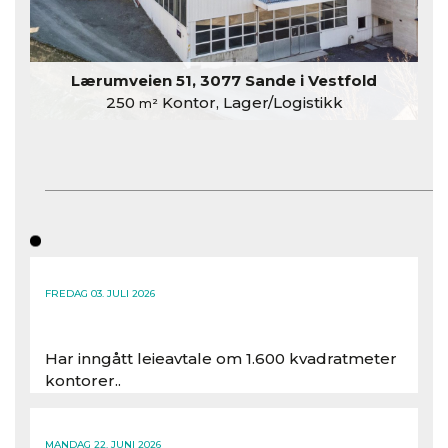
Lærumveien 51, 3077 Sande i Vestfold
250
Kontor, Lager/Logistikk
m²
FREDAG 03. JULI 2026
Har inngått leieavtale om 1.600 kvadratmeter
kontorer..
Les hele artikkelen
MANDAG 22. JUNI 2026