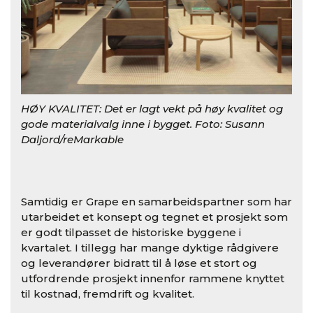
HØY KVALITET: Det er lagt vekt på høy kvalitet og
HØY
gode materialvalg inne i bygget. Foto: Susann
god
Daljord/reMarkable
Dal
Samtidig er Grape en samarbeidspartner som har
utarbeidet et konsept og tegnet et prosjekt som
er godt tilpasset de historiske byggene i
kvartalet. I tillegg har mange dyktige rådgivere
og leverandører bidratt til å løse et stort og
utfordrende prosjekt innenfor rammene knyttet
til kostnad, fremdrift og kvalitet.