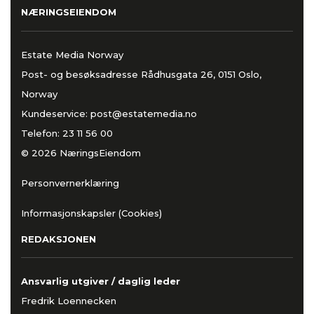
NÆRINGSEIENDOM
Estate Media Norway
Post- og besøksadresse Rådhusgata 26, 0151 Oslo,
Norway
Kundeservice:
post@estatemedia.no
Telefon:
23 11 56 00
© 2026 NæringsEiendom
Personvernerklæring
Informasjonskapsler (Cookies)
REDAKSJONEN
Ansvarlig utgiver / daglig leder
Fredrik Loennecken