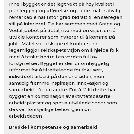
Inne i bygget er det lagt vekt på høy kvalitet i
planlegging og utførelse, og gode materialvalg.
reMarkable har i stor grad bidratt til en særegen
stil på interiøret. De har sammen med Grape og
Vedal jobbet på detaljnivå med en visjon om å
utvikle kontorer som inviterer til å komme på
jobb. Målet var å skape et kontor som
legemliggjør selskapets visjon om å hjelpe folk
med å tenke bedre i en verden full av
forstyrrelser. Bygget er derfor omhyggelig
utformet for å tilrettelegge for fokusert,
individuelt arbeid på den ene siden, men
samtidig fremme inspirasjon, innovasjon og
samarbeid på den andre. For å få til dette, har
bygget en kombinasjon av aktivitetsbaserte
arbeidsplasser og spesialutviklede soner som
dekker forskjellige behov igjennom
arbeidsdagen.
Bredde i kompetanse og samarbeid