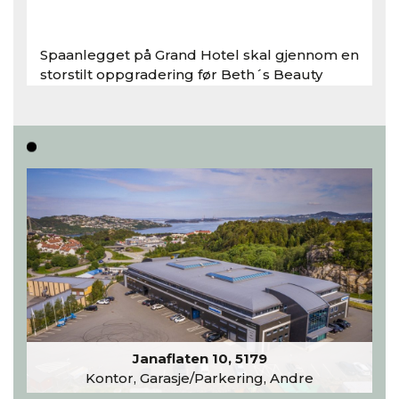
Spaanlegget på Grand Hotel skal gjennom en
storstilt oppgradering før Beth´s Beauty
inntar 450 kvadratmeter i desember 2026..
Les hele artikkelen
Janaflaten 10, 5179
Kontor, Garasje/Parkering, Andre