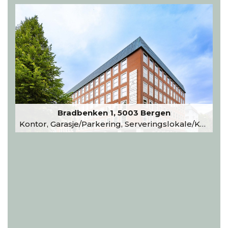
Bradbenken 1, 5003 Bergen
Kontor, Garasje/Parkering, Serveringslokale/Kantine, Undervisning/Arrangement