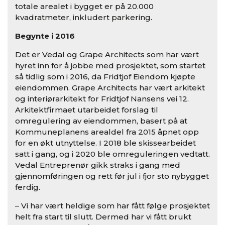
totale arealet i bygget er på 20.000
kvadratmeter, inkludert parkering.
Begynte i 2016
Det er Vedal og Grape Architects som har vært
hyret inn for å jobbe med prosjektet, som startet
så tidlig som i 2016, da Fridtjof Eiendom kjøpte
eiendommen. Grape Architects har vært arkitekt
og interiørarkitekt for Fridtjof Nansens vei 12.
Arkitektfirmaet utarbeidet forslag til
omregulering av eiendommen, basert på at
Kommuneplanens arealdel fra 2015 åpnet opp
for en økt utnyttelse. I 2018 ble skissearbeidet
satt i gang, og i 2020 ble omreguleringen vedtatt.
Vedal Entreprenør gikk straks i gang med
gjennomføringen og rett før jul i fjor sto nybygget
ferdig.
– Vi har vært heldige som har fått følge prosjektet
helt fra start til slutt. Dermed har vi fått brukt