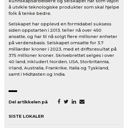
kunnskapsarbeidere og selskapet har som visjon
å utvikle teknologiske produkter som skal hjelpe
folk å tenke bedre.
Selskapet har opplevd en formidabel suksess
siden oppstarten i 2013, teller nå over 450
ansatte, og har til nå solgt flere millioner enheter
på verdensbasis. Selskapet omsatte for 3,7
milliarder kroner i 2023, med et driftsresultat på
375 millioner kroner. Skrivebrettet selges i over
40 land, inkludert Norden, USA, Storbritannia,
Irland, Australia, Frankrike, Italia og Tyskland,
samt i Midtøsten og India.
Del artikkelen på
SISTE LOKALER