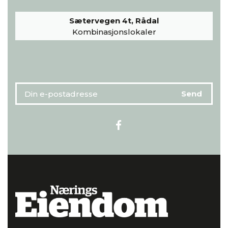
Sætervegen 4t, Rådal
Kombinasjonslokaler