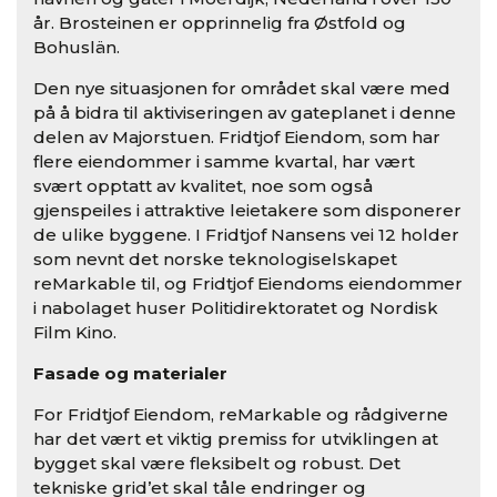
år. Brosteinen er opprinnelig fra Østfold og
Bohuslän.
Den nye situasjonen for området skal være med
på å bidra til aktiviseringen av gateplanet i denne
delen av Majorstuen. Fridtjof Eiendom, som har
flere eiendommer i samme kvartal, har vært
svært opptatt av kvalitet, noe som også
gjenspeiles i attraktive leietakere som disponerer
de ulike byggene. I Fridtjof Nansens vei 12 holder
som nevnt det norske teknologiselskapet
reMarkable til, og Fridtjof Eiendoms eiendommer
i nabolaget huser Politidirektoratet og Nordisk
Film Kino.
Fasade og materialer
For Fridtjof Eiendom, reMarkable og rådgiverne
har det vært et viktig premiss for utviklingen at
bygget skal være fleksibelt og robust. Det
tekniske grid’et skal tåle endringer og