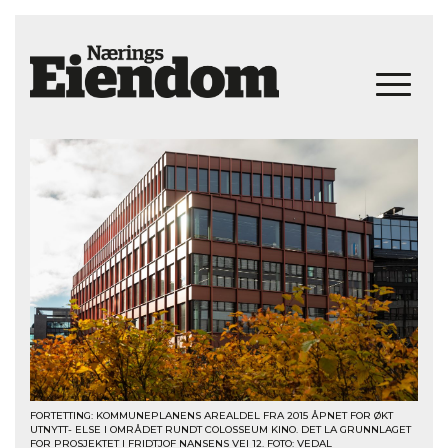
FORTETTING: KOMMUNEPLANENS AREALDEL FRA 2015 ÅPNET FOR ØKT
UTNYTT- ELSE I OMRÅDET RUNDT COLOSSEUM KINO. DET LA GRUNNLAGET
FOR PROSJEKTET I FRIDTJOF NANSENS VEI 12. FOTO: VEDAL