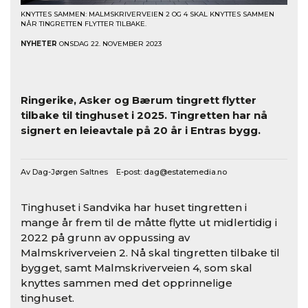
KNYTTES SAMMEN: MALMSKRIVERVEIEN 2 OG 4 SKAL KNYTTES SAMMEN
NÅR TINGRETTEN FLYTTER TILBAKE.
NYHETER
ONSDAG 22. NOVEMBER 2023
Ringerike, Asker og Bærum tingrett flytter
tilbake til tinghuset i 2025. Tingretten har nå
signert en leieavtale på 20 år i Entras bygg.
Av Dag-Jørgen Saltnes E-post:
dag@estatemedia.no
Tinghuset i Sandvika har huset tingretten i
mange år frem til de måtte flytte ut midlertidig i
2022 på grunn av oppussing av
Malmskriverveien 2. Nå skal tingretten tilbake til
bygget, samt Malmskriverveien 4, som skal
knyttes sammen med det opprinnelige
tinghuset.