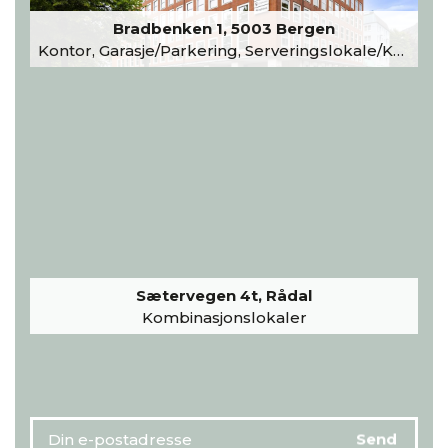
Bradbenken 1, 5003 Bergen
Kontor, Garasje/Parkering, Serveringslokale/Kantine, Undervisning/Arrangement
Sætervegen 4t, Rådal
Kombinasjonslokaler