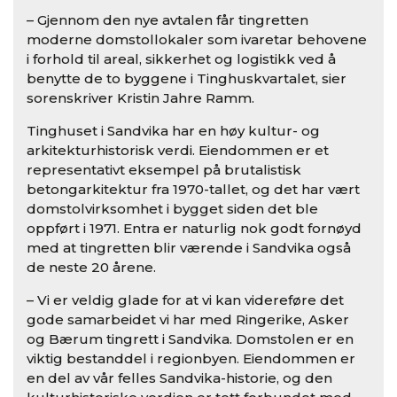
– Gjennom den nye avtalen får tingretten
moderne domstollokaler som ivaretar behovene
i forhold til areal, sikkerhet og logistikk ved å
benytte de to byggene i Tinghuskvartalet, sier
sorenskriver Kristin Jahre Ramm.
Tinghuset i Sandvika har en høy kultur- og
arkitekturhistorisk verdi. Eiendommen er et
representativt eksempel på brutalistisk
betongarkitektur fra 1970-tallet, og det har vært
domstolvirksomhet i bygget siden det ble
oppført i 1971. Entra er naturlig nok godt fornøyd
med at tingretten blir værende i Sandvika også
de neste 20 årene.
– Vi er veldig glade for at vi kan videreføre det
gode samarbeidet vi har med Ringerike, Asker
og Bærum tingrett i Sandvika. Domstolen er en
viktig bestanddel i regionbyen. Eiendommen er
en del av vår felles Sandvika-historie, og den