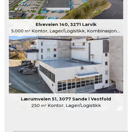
Elveveien 140, 3271 Larvik
5.000
Kontor, Lager/Logistikk, Kombinasjonslokaler
m²
Lærumveien 51, 3077 Sande i Vestfold
250
Kontor, Lager/Logistikk
m²