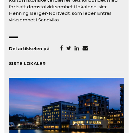
kulturhistoriske verdien er tett forbundet med
fortsatt domstolvirksomhet i lokalene, sier
Henning Berger-Nortvedt, som leder Entras
virksomhet i Sandvika.
Del artikkelen på
SISTE LOKALER