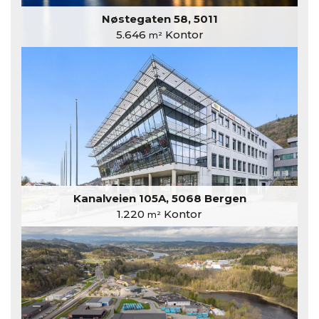
Nøstegaten 58, 5011
5.646
Kontor
m²
Kanalveien 105A, 5068 Bergen
1.220
Kontor
m²