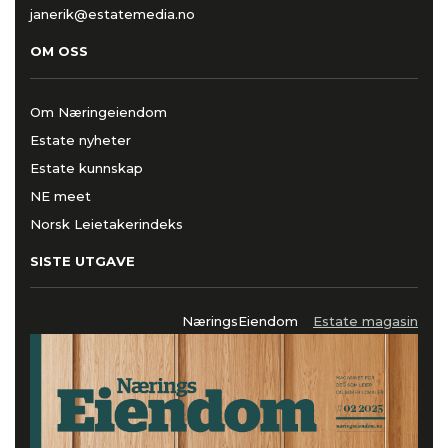
janerik@estatemedia.no
OM OSS
Om Næringeiendom
Estate nyheter
Estate kunnskap
NE meet
Norsk Leietakerindeks
SISTE UTGAVE
NæringsEiendom
Estate magasin