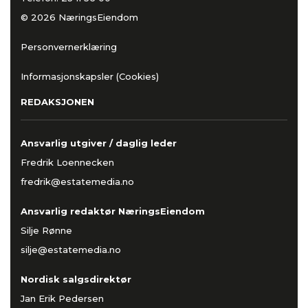
© 2026 NæringsEiendom
Personvernerklæring
Informasjonskapsler (Cookies)
REDAKSJONEN
Ansvarlig utgiver / daglig leder
Fredrik Loennecken
fredrik@estatemedia.no
Ansvarlig redaktør NæringsEiendom
Silje Rønne
silje@estatemedia.no
Nordisk salgsdirektør
Jan Erik Pedersen