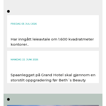
FREDAG 03. JULI 2026
Har inngått leieavtale om 1.600 kvadratmeter
kontorer..
Les hele artikkelen
MANDAG 22. JUNI 2026
Spaanlegget på Grand Hotel skal gjennom en
storstilt oppgradering før Beth´s Beauty
inntar 450 kvadratmeter i desember 2026..
Les hele artikkelen