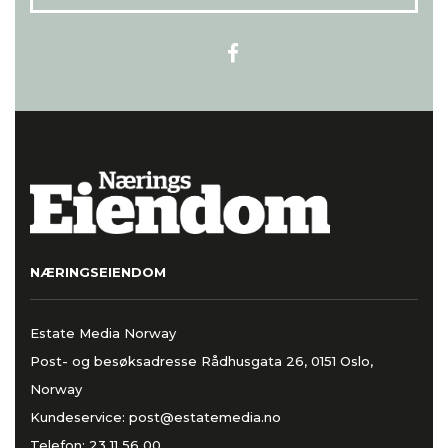
NÆRINGSEIENDOM
Estate Media Norway
Post- og besøksadresse Rådhusgata 26, 0151 Oslo,
Norway
Kundeservice:
post@estatemedia.no
Telefon:
23 11 56 00