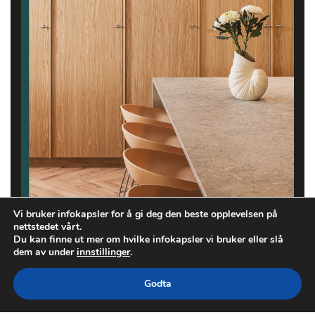
Vi bruker infokapsler for å gi deg den beste opplevelsen på
nettstedet vårt.
Du kan finne ut mer om hvilke infokapsler vi bruker eller slå
dem av under
innstillinger
.
Godta