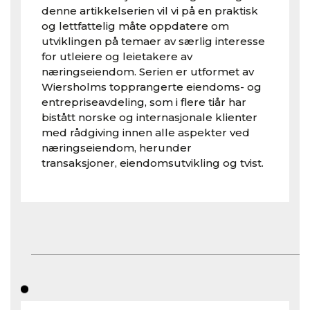
denne artikkelserien vil vi på en praktisk
og lettfattelig måte oppdatere om
utviklingen på temaer av særlig interesse
for utleiere og leietakere av
næringseiendom. Serien er utformet av
Wiersholms topprangerte eiendoms- og
entrepriseavdeling, som i flere tiår har
bistått norske og internasjonale klienter
med rådgiving innen alle aspekter ved
næringseiendom, herunder
transaksjoner, eiendomsutvikling og tvist.