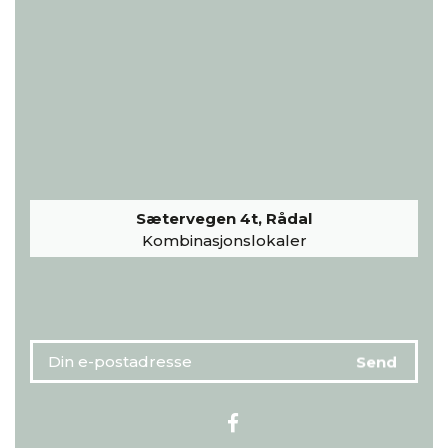
Sætervegen 4t, Rådal
Kombinasjonslokaler