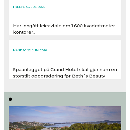
FREDAG 03. JULI 2026
Har inngått leieavtale om 1.600 kvadratmeter
kontorer..
Les hele artikkelen
MANDAG 22. JUNI 2026
Spaanlegget på Grand Hotel skal gjennom en
storstilt oppgradering før Beth´s Beauty
inntar 450 kvadratmeter i desember 2026..
Les hele artikkelen