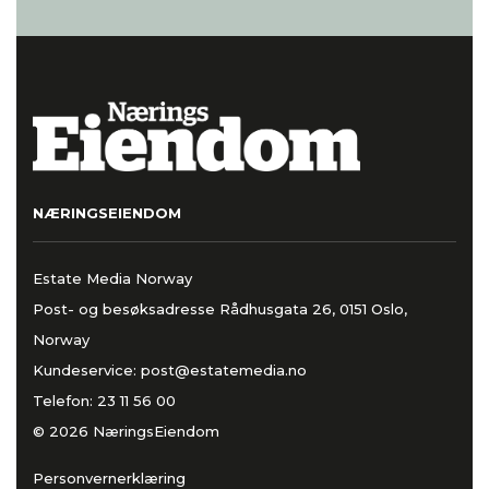
NÆRINGSEIENDOM
Estate Media Norway
Post- og besøksadresse Rådhusgata 26, 0151 Oslo,
Norway
Kundeservice:
post@estatemedia.no
Telefon:
23 11 56 00
© 2026 NæringsEiendom
Personvernerklæring