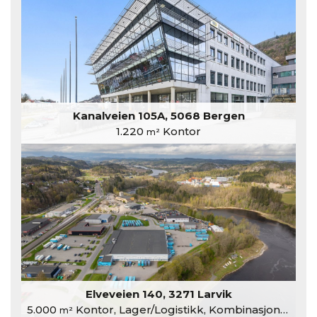
Kanalveien 105A, 5068 Bergen
1.220
Kontor
m²
Elveveien 140, 3271 Larvik
5.000
Kontor, Lager/Logistikk, Kombinasjonslokaler
m²