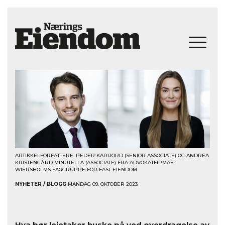
ARTIKKELFORFATTERE: PEDER KARIJORD (SENIOR ASSOCIATE) OG ANDREA
KRISTENGÅRD MINUTELLA (ASSOCIATE) FRA ADVOKATFIRMAET
WIERSHOLMS FAGGRUPPE FOR FAST EIENDOM
NYHETER / BLOGG
MANDAG 09. OKTOBER 2023
Hva bør leietaker huske på ved overdragelse av