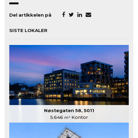
Del artikkelen på
SISTE LOKALER
Nøstegaten 58, 5011
5.646
Kontor
m²