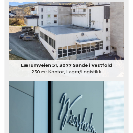
Lærumveien 51, 3077 Sande i Vestfold
250
Kontor, Lager/Logistikk
m²