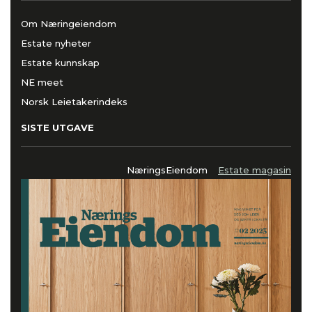
Om Næringeiendom
Estate nyheter
Estate kunnskap
NE meet
Norsk Leietakerindeks
SISTE UTGAVE
NæringsEiendom
Estate magasin