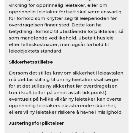
virkning for opprinnelig leietaker, eller om
opprinnelig leietaker fortsatt skal være ansvarlig
for forhold som knytter seg til leieperioden før
overdragelsen finner sted. Dette kan ha
betydning i forhold til utestående forpliktelser, så
som manglende vedlikehold, ubetalt husleie
eller felleskostnader, men også i forhold til
leieobjektets standard.
Sikkerhetsstillelse
Dersom det stilles krav om sikkerhet i leieavtalen
må det tas stilling til om ny leietaker skal sørge
for at det stilles ny sikkerhet før overdragelsen
trer i kraft (eller på annet avtalt tidspunkt),
eventuelt på hvilke vilkår ny leietaker kan overta
opprinnelig leietakers eksisterende sikkerhet,
ellers vil ny leietaker risikere å havne i mislighold.
Justeringsforpliktelser