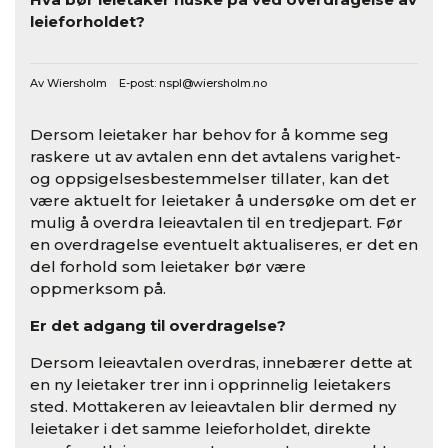
leieforholdet?
Av Wiersholm E-post:
nspl@wiersholm.no
Dersom leietaker har behov for å komme seg
raskere ut av avtalen enn det avtalens varighet-
og oppsigelsesbestemmelser tillater, kan det
være aktuelt for leietaker å undersøke om det er
mulig å overdra leieavtalen til en tredjepart. Før
en overdragelse eventuelt aktualiseres, er det en
del forhold som leietaker bør være
oppmerksom på.
Er det adgang til overdragelse?
Dersom leieavtalen overdras, innebærer dette at
en ny leietaker trer inn i opprinnelig leietakers
sted. Mottakeren av leieavtalen blir dermed ny
leietaker i det samme leieforholdet, direkte