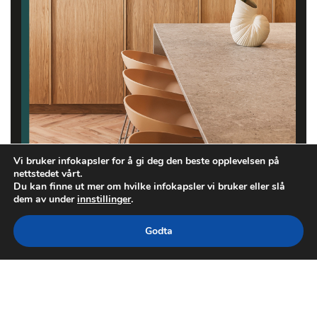
Vi bruker infokapsler for å gi deg den beste opplevelsen på
nettstedet vårt.
Du kan finne ut mer om hvilke infokapsler vi bruker eller slå
dem av under
innstillinger
.
Godta