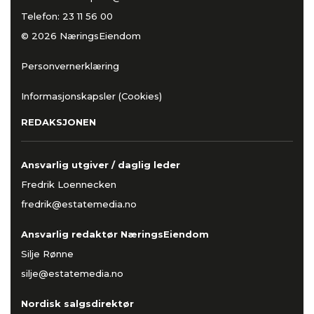
Telefon:
23 11 56 00
© 2026 NæringsEiendom
Personvernerklæring
Informasjonskapsler (Cookies)
REDAKSJONEN
Ansvarlig utgiver / daglig leder
Fredrik Loennecken
fredrik@estatemedia.no
Ansvarlig redaktør NæringsEiendom
Silje Rønne
silje@estatemedia.no
Nordisk salgsdirektør