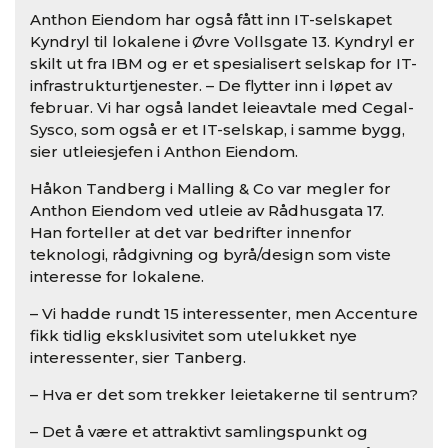
Anthon Eiendom har også fått inn IT-selskapet
Kyndryl til lokalene i Øvre Vollsgate 13. Kyndryl er
skilt ut fra IBM og er et spesialisert selskap for IT-
infrastrukturtjenester. – De flytter inn i løpet av
februar. Vi har også landet leieavtale med Cegal-
Sysco, som også er et IT-selskap, i samme bygg,
sier utleiesjefen i Anthon Eiendom.
Håkon Tandberg i Malling & Co var megler for
Anthon Eiendom ved utleie av Rådhusgata 17.
Han forteller at det var bedrifter innenfor
teknologi, rådgivning og byrå/design som viste
interesse for lokalene.
– Vi hadde rundt 15 interessenter, men Accenture
fikk tidlig eksklusivitet som utelukket nye
interessenter, sier Tanberg.
– Hva er det som trekker leietakerne til sentrum?
– Det å være et attraktivt samlingspunkt og