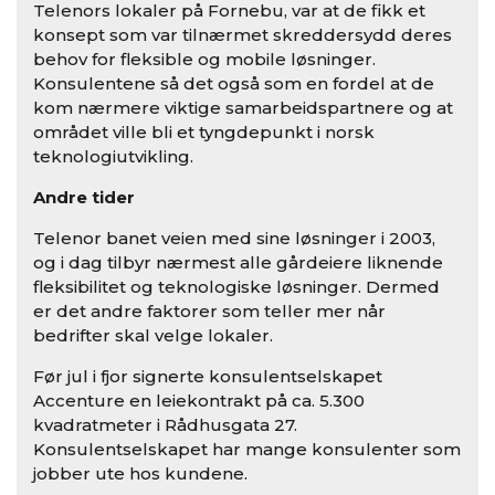
Telenors lokaler på Fornebu, var at de fikk et
konsept som var tilnærmet skreddersydd deres
behov for fleksible og mobile løsninger.
Konsulentene så det også som en fordel at de
kom nærmere viktige samarbeidspartnere og at
området ville bli et tyngdepunkt i norsk
teknologiutvikling.
Andre tider
Telenor banet veien med sine løsninger i 2003,
og i dag tilbyr nærmest alle gårdeiere liknende
fleksibilitet og teknologiske løsninger. Dermed
er det andre faktorer som teller mer når
bedrifter skal velge lokaler.
Før jul i fjor signerte konsulentselskapet
Accenture en leiekontrakt på ca. 5.300
kvadratmeter i Rådhusgata 27.
Konsulentselskapet har mange konsulenter som
jobber ute hos kundene.