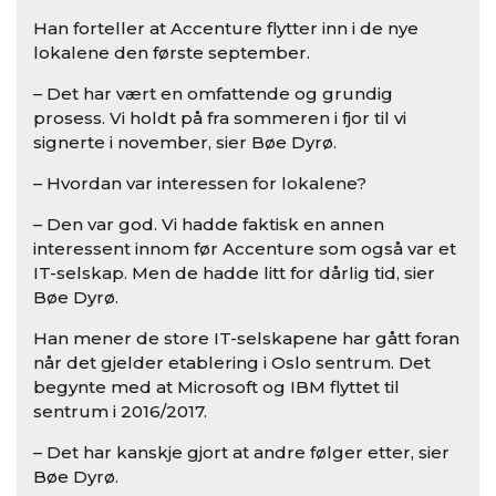
Han forteller at Accenture flytter inn i de nye
lokalene den første september.
– Det har vært en omfattende og grundig
prosess. Vi holdt på fra sommeren i fjor til vi
signerte i november, sier Bøe Dyrø.
– Hvordan var interessen for lokalene?
– Den var god. Vi hadde faktisk en annen
interessent innom før Accenture som også var et
IT-selskap. Men de hadde litt for dårlig tid, sier
Bøe Dyrø.
Han mener de store IT-selskapene har gått foran
når det gjelder etablering i Oslo sentrum. Det
begynte med at Microsoft og IBM flyttet til
sentrum i 2016/2017.
– Det har kanskje gjort at andre følger etter, sier
Bøe Dyrø.