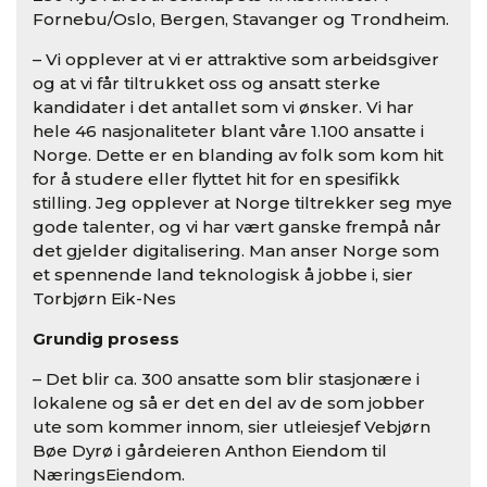
Fornebu/Oslo, Bergen, Stavanger og Trondheim.
– Vi opplever at vi er attraktive som arbeidsgiver
og at vi får tiltrukket oss og ansatt sterke
kandidater i det antallet som vi ønsker. Vi har
hele 46 nasjonaliteter blant våre 1.100 ansatte i
Norge. Dette er en blanding av folk som kom hit
for å studere eller flyttet hit for en spesifikk
stilling. Jeg opplever at Norge tiltrekker seg mye
gode talenter, og vi har vært ganske frempå når
det gjelder digitalisering. Man anser Norge som
et spennende land teknologisk å jobbe i, sier
Torbjørn Eik-Nes
Grundig prosess
– Det blir ca. 300 ansatte som blir stasjonære i
lokalene og så er det en del av de som jobber
ute som kommer innom, sier utleiesjef Vebjørn
Bøe Dyrø i gårdeieren Anthon Eiendom til
NæringsEiendom.