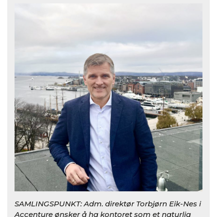
SAMLINGSPUNKT: Adm. direktør Torbjørn Eik-Nes i
Accenture ønsker å ha kontoret som et naturlig