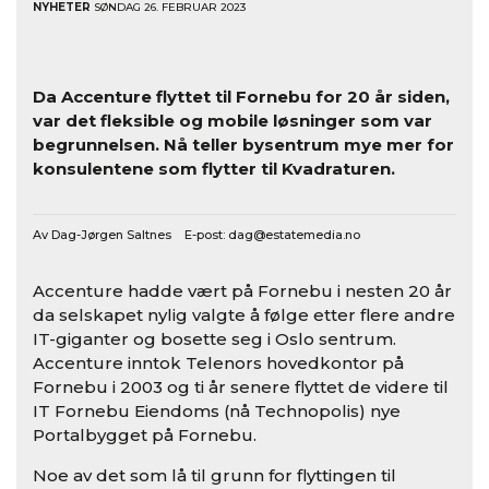
NYHETER
SØNDAG 26. FEBRUAR 2023
Da Accenture flyttet til Fornebu for 20 år siden,
var det fleksible og mobile løsninger som var
begrunnelsen. Nå teller bysentrum mye mer for
konsulentene som flytter til Kvadraturen.
Av Dag-Jørgen Saltnes E-post:
dag@estatemedia.no
Accenture hadde vært på Fornebu i nesten 20 år
da selskapet nylig valgte å følge etter flere andre
IT-giganter og bosette seg i Oslo sentrum.
Accenture inntok Telenors hovedkontor på
Fornebu i 2003 og ti år senere flyttet de videre til
IT Fornebu Eiendoms (nå Technopolis) nye
Portalbygget på Fornebu.
Noe av det som lå til grunn for flyttingen til