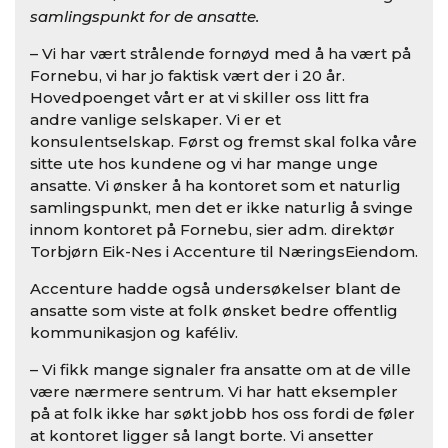
samlingspunkt for de ansatte.
– Vi har vært strålende fornøyd med å ha vært på
Fornebu, vi har jo faktisk vært der i 20 år.
Hovedpoenget vårt er at vi skiller oss litt fra
andre vanlige selskaper. Vi er et
konsulentselskap. Først og fremst skal folka våre
sitte ute hos kundene og vi har mange unge
ansatte. Vi ønsker å ha kontoret som et naturlig
samlingspunkt, men det er ikke naturlig å svinge
innom kontoret på Fornebu, sier adm. direktør
Torbjørn Eik-Nes i Accenture til NæringsEiendom.
Accenture hadde også undersøkelser blant de
ansatte som viste at folk ønsket bedre offentlig
kommunikasjon og kaféliv.
– Vi fikk mange signaler fra ansatte om at de ville
være nærmere sentrum. Vi har hatt eksempler
på at folk ikke har søkt jobb hos oss fordi de føler
at kontoret ligger så langt borte. Vi ansetter