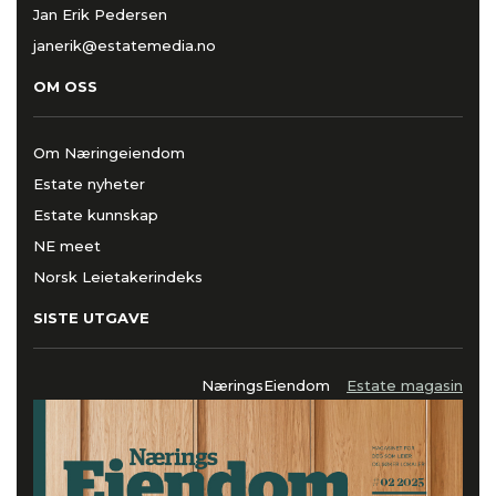
Jan Erik Pedersen
janerik@estatemedia.no
OM OSS
Om Næringeiendom
Estate nyheter
Estate kunnskap
NE meet
Norsk Leietakerindeks
SISTE UTGAVE
NæringsEiendom
Estate magasin