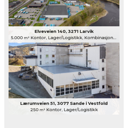
Elveveien 140, 3271 Larvik
5.000
Kontor, Lager/Logistikk, Kombinasjonslokaler
m²
Lærumveien 51, 3077 Sande i Vestfold
250
Kontor, Lager/Logistikk
m²