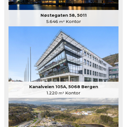
Nøstegaten 58, 5011
5.646
Kontor
m²
Kanalveien 105A, 5068 Bergen
1.220
Kontor
m²