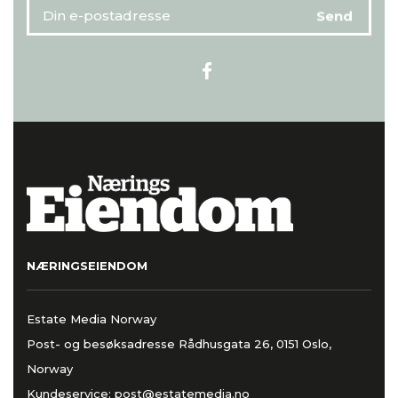
NÆRINGSEIENDOM
Estate Media Norway
Post- og besøksadresse Rådhusgata 26, 0151 Oslo,
Norway
Kundeservice:
post@estatemedia.no