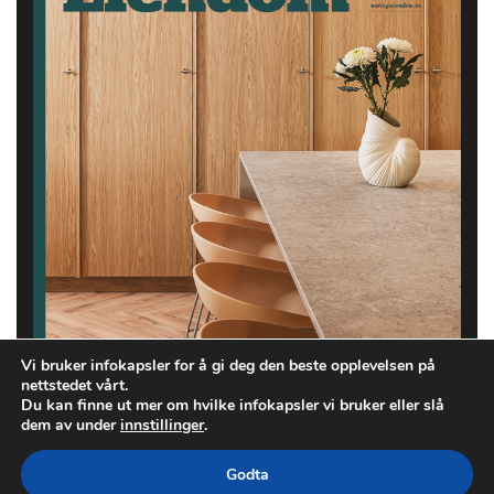
Vi bruker infokapsler for å gi deg den beste opplevelsen på
nettstedet vårt.
Du kan finne ut mer om hvilke infokapsler vi bruker eller slå
dem av under
innstillinger
.
Godta