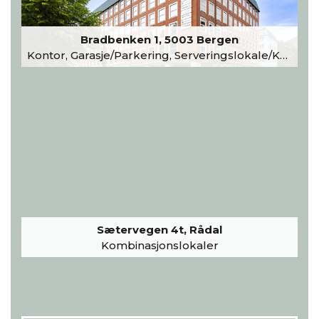
Bradbenken 1, 5003 Bergen
Kontor, Garasje/Parkering, Serveringslokale/Kantine, Undervisning/Arrangement
Sætervegen 4t, Rådal
Kombinasjonslokaler