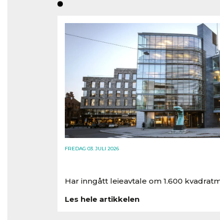
FREDAG 03. JULI 2026
Har inngått leieavtale om 1.600 kvadratm
Les hele artikkelen