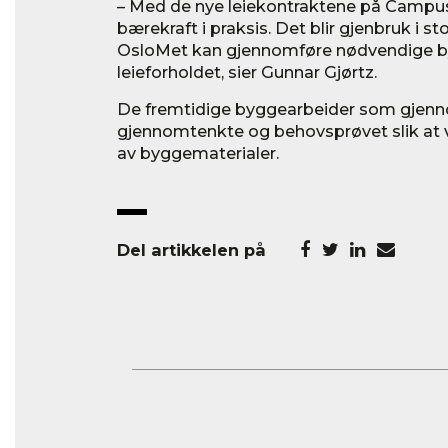
– Med de nye leiekontraktene på Campus
bærekraft i praksis. Det blir gjenbruk i s
OsloMet kan gjennomføre nødvendige by
leieforholdet, sier Gunnar Gjørtz.
De fremtidige byggearbeider som gjenn
gjennomtenkte og behovsprøvet slik at v
av byggematerialer.
Del artikkelen på