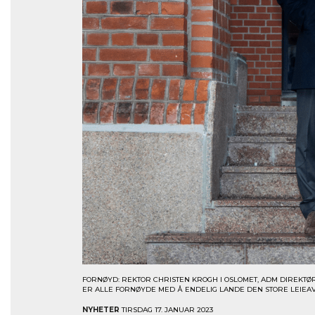
FORNØYD: REKTOR CHRISTEN KROGH I OSLOMET, ADM DIREKTØ
ER ALLE FORNØYDE MED Å ENDELIG LANDE DEN STORE LEIEAV
NYHETER
TIRSDAG 17. JANUAR 2023