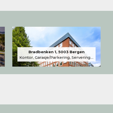
Bradbenken 1, 5003 Bergen
Kontor, Garasje/Parkering, Serveringslokale/Kantine, Undervisning/Arrangement