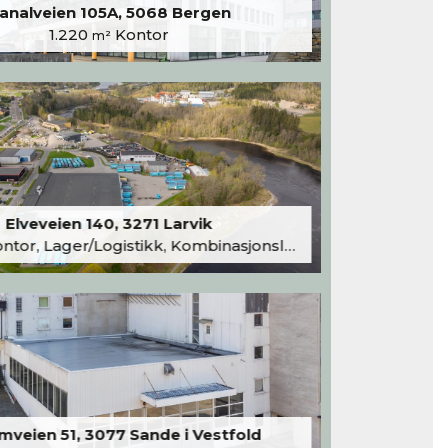
analveien 105A, 5068 Bergen
1.220
Kontor
m²
Elveveien 140, 3271 Larvik
tor, Lager/Logistikk, Kombinasjonslokaler
veien 51, 3077 Sande i Vestfold