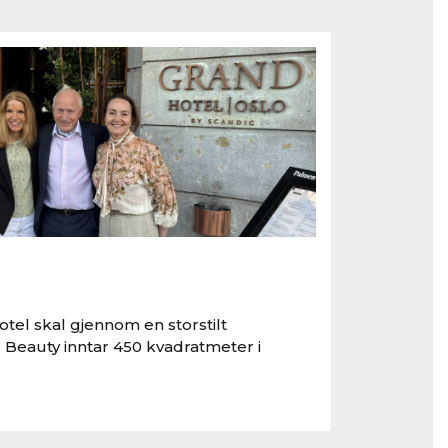
tel skal gjennom en storstilt
 Beauty inntar 450 kvadratmeter i