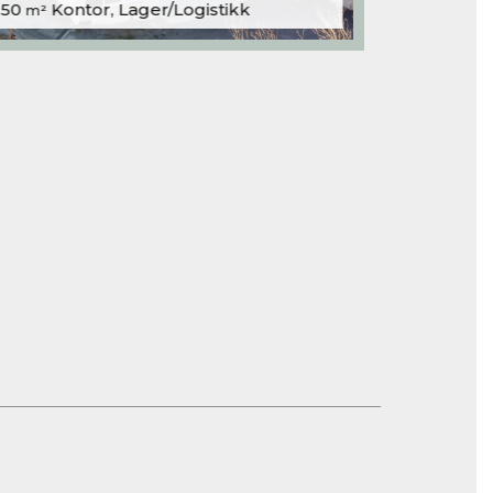
250
Kontor, Lager/Logistikk
m²