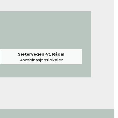
Sætervegen 4t, Rådal
Kombinasjonslokaler