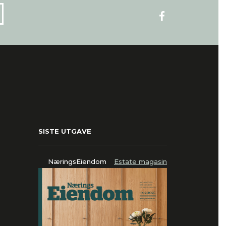
SISTE UTGAVE
NæringsEiendom
Estate magasin