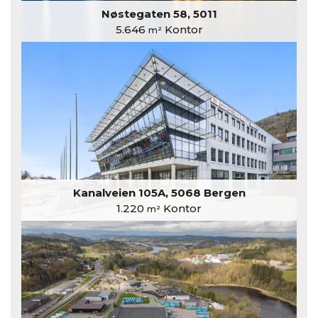
Nøstegaten 58, 5011
5.646
Kontor
m²
Kanalveien 105A, 5068 Bergen
1.220
Kontor
m²