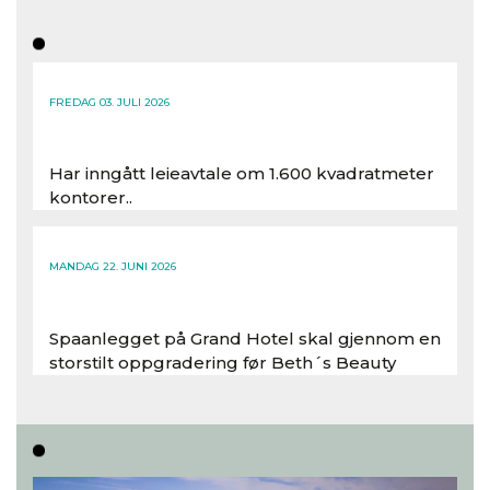
FREDAG 03. JULI 2026
Har inngått leieavtale om 1.600 kvadratmeter
kontorer..
Les hele artikkelen
MANDAG 22. JUNI 2026
Spaanlegget på Grand Hotel skal gjennom en
storstilt oppgradering før Beth´s Beauty
inntar 450 kvadratmeter i desember 2026..
Les hele artikkelen