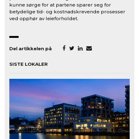
kunne sørge for at partene sparer seg for
betydelige tid- og kostnadskrevende prosesser
ved opphør av leieforholdet.
Del artikkelen på
SISTE LOKALER