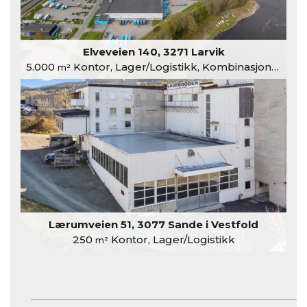
Elveveien 140, 3271 Larvik
5.000
Kontor, Lager/Logistikk, Kombinasjonslokaler
m²
Lærumveien 51, 3077 Sande i Vestfold
250
Kontor, Lager/Logistikk
m²