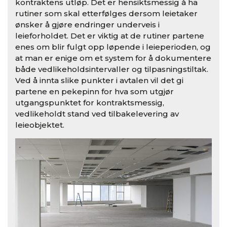
kontraktens utløp. Det er hensiktsmessig å ha
rutiner som skal etterfølges dersom leietaker
ønsker å gjøre endringer underveis i
leieforholdet. Det er viktig at de rutiner partene
enes om blir fulgt opp løpende i leieperioden, og
at man er enige om et system for å dokumentere
både vedlikeholdsintervaller og tilpasningstiltak.
Ved å innta slike punkter i avtalen vil det gi
partene en pekepinn for hva som utgjør
utgangspunktet for kontraktsmessig,
vedlikeholdt stand ved tilbakelevering av
leieobjektet.