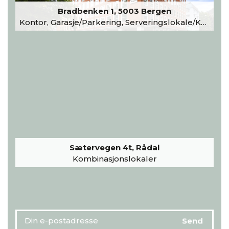
Bradbenken 1, 5003 Bergen
Kontor, Garasje/Parkering, Serveringslokale/Kantine, Undervisning/Arrangement
Sætervegen 4t, Rådal
Kombinasjonslokaler