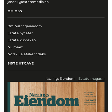
janerik@estatemedia.no
OM OSS
Om Næringeiendom
Estate nyheter
Estate kunnskap
NE meet
Norsk Leietakerindeks
SISTE UTGAVE
NæringsEiendom
Estate magasin