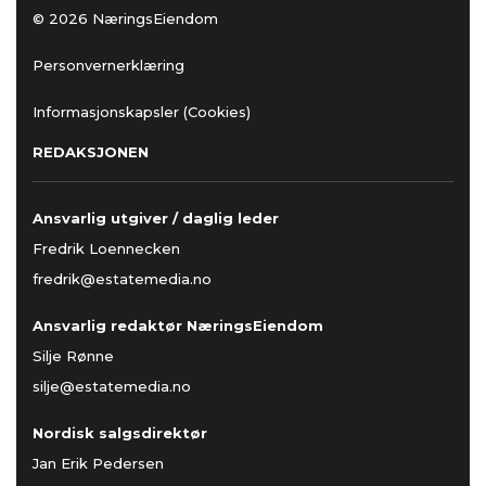
© 2026 NæringsEiendom
Personvernerklæring
Informasjonskapsler (Cookies)
REDAKSJONEN
Ansvarlig utgiver / daglig leder
Fredrik Loennecken
fredrik@estatemedia.no
Ansvarlig redaktør NæringsEiendom
Silje Rønne
silje@estatemedia.no
Nordisk salgsdirektør
Jan Erik Pedersen