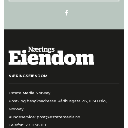
NÆRINGSEIENDOM
Estate Media Norway
Post- og besøksadresse Rådhusgata 26, 0151 Oslo,
Norway
Kundeservice:
post@estatemedia.no
Telefon:
23 11 56 00