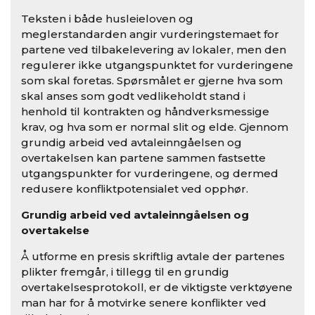
Teksten i både husleieloven og
meglerstandarden angir vurderingstemaet for
partene ved tilbakelevering av lokaler, men den
regulerer ikke utgangspunktet for vurderingene
som skal foretas. Spørsmålet er gjerne hva som
skal anses som godt vedlikeholdt stand i
henhold til kontrakten og håndverksmessige
krav, og hva som er normal slit og elde. Gjennom
grundig arbeid ved avtaleinngåelsen og
overtakelsen kan partene sammen fastsette
utgangspunkter for vurderingene, og dermed
redusere konfliktpotensialet ved opphør.
Grundig arbeid ved avtaleinngåelsen og
overtakelse
Å utforme en presis skriftlig avtale der partenes
plikter fremgår, i tillegg til en grundig
overtakelsesprotokoll, er de viktigste verktøyene
man har for å motvirke senere konflikter ved