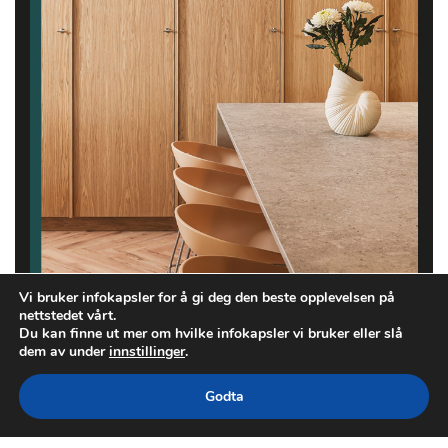
Vi bruker infokapsler for å gi deg den beste opplevelsen på
nettstedet vårt.
Du kan finne ut mer om hvilke infokapsler vi bruker eller slå
dem av under
innstillinger
.
Godta