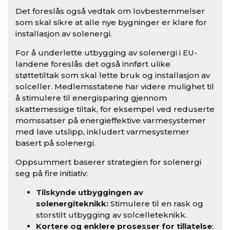
Det foreslås også vedtak om lovbestemmelser
som skal sikre at alle nye bygninger er klare for
installasjon av solenergi.
For å underlette utbygging av solenergi i EU-
landene foreslås det også innført ulike
støttetiltak som skal lette bruk og installasjon av
solceller. Medlemsstatene har videre mulighet til
å stimulere til energisparing gjennom
skattemessige tiltak, for eksempel ved reduserte
momssatser på energieffektive varmesystemer
med lave utslipp, inkludert varmesystemer
basert på solenergi.
Oppsummert baserer strategien for solenergi
seg på fire initiativ:
Tilskynde utbyggingen av
solenergiteknikk:
Stimulere til en rask og
storstilt utbygging av solcelleteknikk.
Kortere og enklere prosesser for tillatelse
: