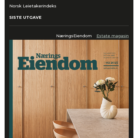
Norsk Leietakerindeks
SISTE UTGAVE
NæringsEiendom
Estate magasin