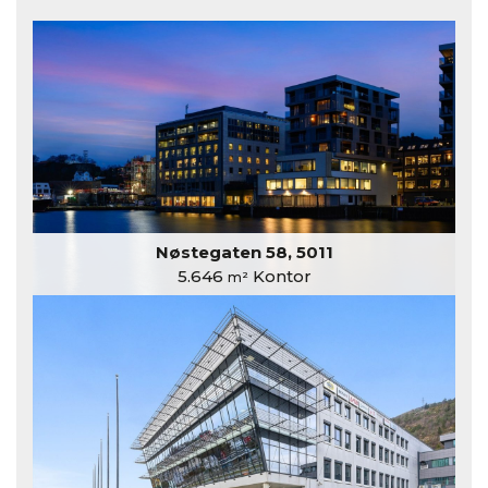
Nøstegaten 58, 5011
5.646
Kontor
m²