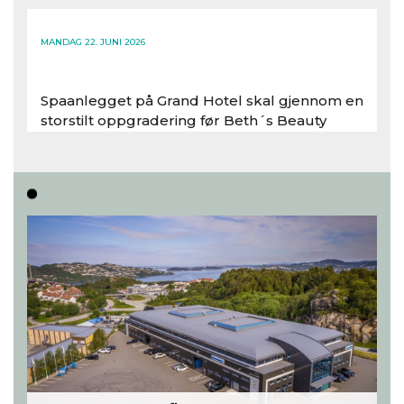
Les hele artikkelen
MANDAG 22. JUNI 2026
Spaanlegget på Grand Hotel skal gjennom en
storstilt oppgradering før Beth´s Beauty
inntar 450 kvadratmeter i desember 2026..
Les hele artikkelen