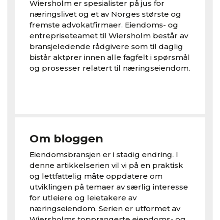
Wiersholm er spesialister på jus for
næringslivet og et av Norges største og
fremste advokatfirmaer. Eiendoms- og
entrepriseteamet til Wiersholm består av
bransjeledende rådgivere som til daglig
bistår aktører innen alle fagfelt i spørsmål
og prosesser relatert til næringseiendom.
Om bloggen
Eiendomsbransjen er i stadig endring. I
denne artikkelserien vil vi på en praktisk
og lettfattelig måte oppdatere om
utviklingen på temaer av særlig interesse
for utleiere og leietakere av
næringseiendom. Serien er utformet av
Wiersholms topprangerte eiendoms- og