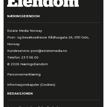
NÆRINGSEIENDOM
Estate Media Norway
Post- og besøksadresse Rådhusgata 26, 0151 Oslo,
Norway
Kundeservice:
post@estatemedia.no
Telefon:
23 11 56 00
© 2026 NæringsEiendom
Personvernerklæring
Informasjonskapsler (Cookies)
REDAKSJONEN