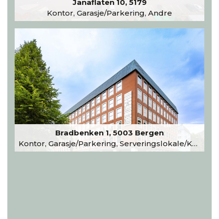
Janaflaten 10, 5179
Kontor, Garasje/Parkering, Andre
Bradbenken 1, 5003 Bergen
Kontor, Garasje/Parkering, Serveringslokale/Kantine, Undervisning/Arrangement