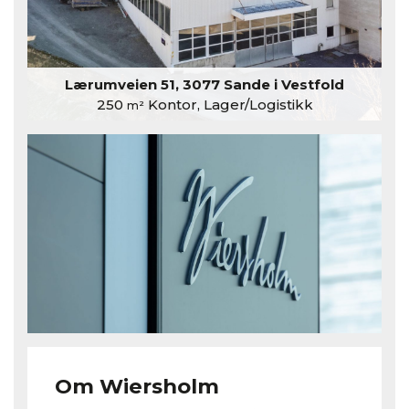
Lærumveien 51, 3077 Sande i Vestfold
250
Kontor, Lager/Logistikk
m²
Om Wiersholm