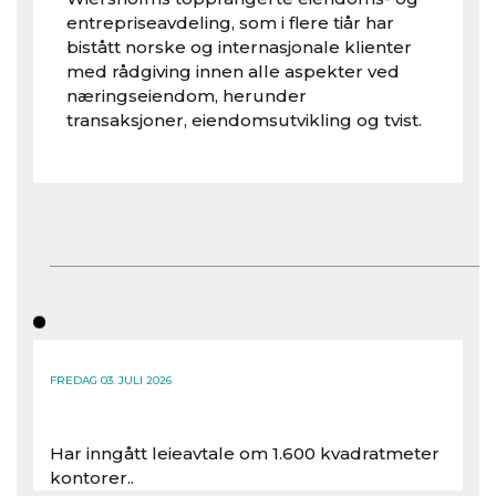
entrepriseavdeling, som i flere tiår har
bistått norske og internasjonale klienter
med rådgiving innen alle aspekter ved
næringseiendom, herunder
transaksjoner, eiendomsutvikling og tvist.
FREDAG 03. JULI 2026
Har inngått leieavtale om 1.600 kvadratmeter
kontorer..