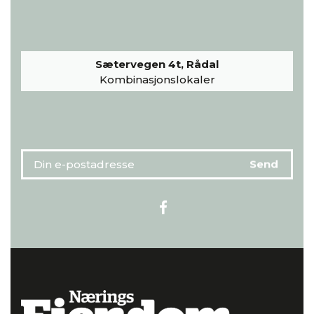
Sætervegen 4t, Rådal
Kombinasjonslokaler