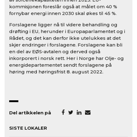
kommisjonen foreslår også at målet om 40 %
fornybar energi innen 2030 skal økes til 45 %.
Forslagene ligger nå til videre behandling og
drøfting i EU, herunder i Europaparlamentet og i
Rådet, og det kan derfor ikke utelukkes at det
skjer endringer i forslagene. Forslagene kan bli
en del av EØS-avtalen og derved også
inkorporert i norsk rett. Her i Norge har Olje- og
energidepartementet sendt forslagene på
høring med høringsfrist 8. august 2022.
Del artikkelen på
SISTE LOKALER