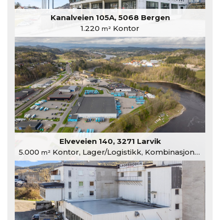
Kanalveien 105A, 5068 Bergen
1.220
Kontor
m²
Elveveien 140, 3271 Larvik
5.000
Kontor, Lager/Logistikk, Kombinasjonslokaler
m²