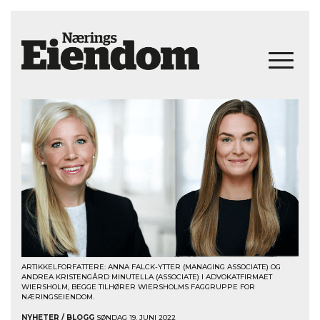
ARTIKKELFORFATTERE: ANNA FALCK-YTTER (MANAGING ASSOCIATE) OG
ANDREA KRISTENGÅRD MINUTELLA (ASSOCIATE) I ADVOKATFIRMAET
WIERSHOLM, BEGGE TILHØRER WIERSHOLMS FAGGRUPPE FOR
NÆRINGSEIENDOM.
NYHETER / BLOGG
SØNDAG 19. JUNI 2022