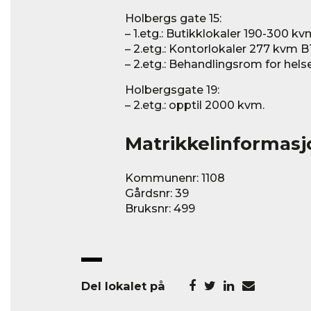
Holbergs gate 15:
– 1.etg.: Butikklokaler 190-300 k
– 2.etg.: Kontorlokaler 277 kvm B
– 2.etg.: Behandlingsrom for hels
Holbergsgate 19:
– 2.etg.: opptil 2000 kvm.
Matrikkelinformasj
Kommunenr: 1108
Gårdsnr: 39
Bruksnr: 499
Del lokalet på