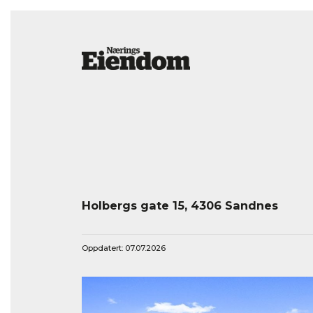
Holbergs gate 15, 4306 Sandnes
Oppdatert: 07.07.2026