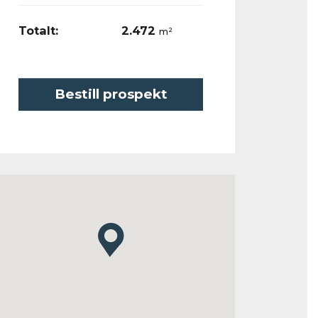
Totalt:
2.472
m²
Bestill prospekt