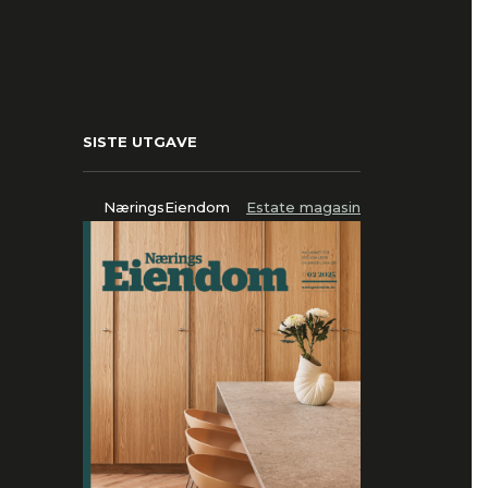
SISTE UTGAVE
NæringsEiendom
Estate magasin