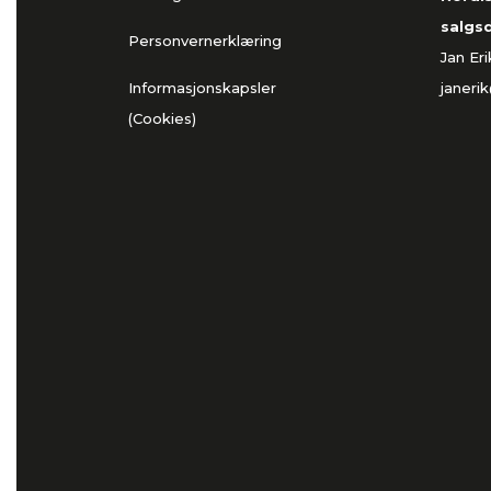
salgs
Personvernerklæring
Jan Er
Informasjonskapsler
janeri
(Cookies)