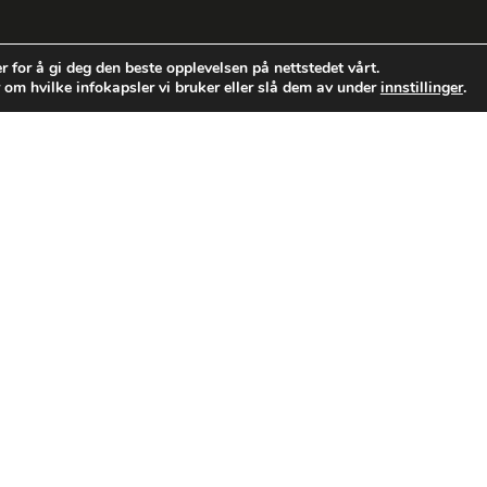
r for å gi deg den beste opplevelsen på nettstedet vårt.
 om hvilke infokapsler vi bruker eller slå dem av under
innstillinger
.