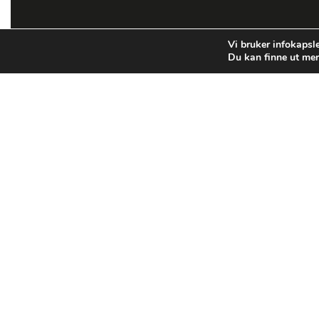
Vi bruker infokapsle
Du kan finne ut mer