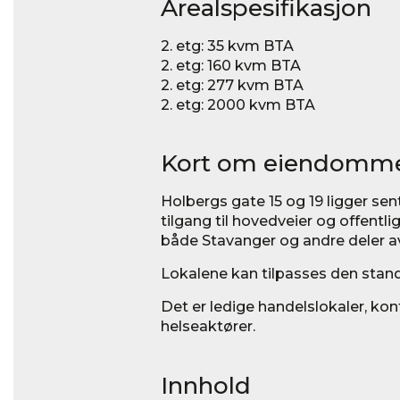
Arealspesifikasjon
2. etg: 35 kvm BTA
2. etg: 160 kvm BTA
2. etg: 277 kvm BTA
2. etg: 2000 kvm BTA
Kort om eiendomm
Holbergs gate 15 og 19 ligger sen
tilgang til hovedveier og offentli
både Stavanger og andre deler a
Lokalene kan tilpasses den stand
Det er ledige handelslokaler, ko
helseaktører.
Innhold