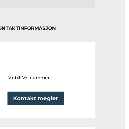
ONTAKTINFORMASJON
Stian Miljeteig
Mobil:
Vis nummer
Kontakt megler