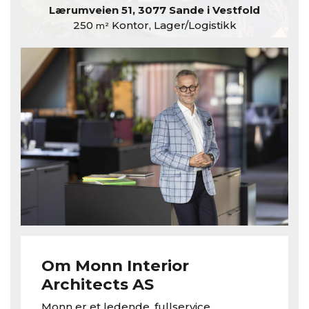
Lærumveien 51, 3077 Sande i Vestfold
250
Kontor, Lager/Logistikk
m²
Om Monn Interior
Architects AS
Monn er et ledende, fullservice