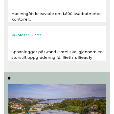
Har inngått leieavtale om 1.600 kvadratmeter
kontorer..
Les hele artikkelen
MANDAG 22. JUNI 2026
Spaanlegget på Grand Hotel skal gjennom en
storstilt oppgradering før Beth´s Beauty
inntar 450 kvadratmeter i desember 2026..
Les hele artikkelen