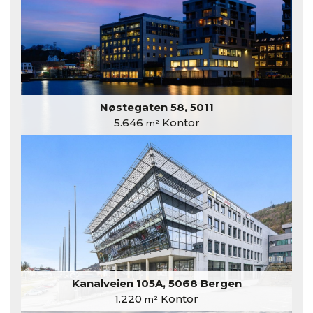
Nøstegaten 58, 5011
5.646
Kontor
m²
Kanalveien 105A, 5068 Bergen
1.220
Kontor
m²