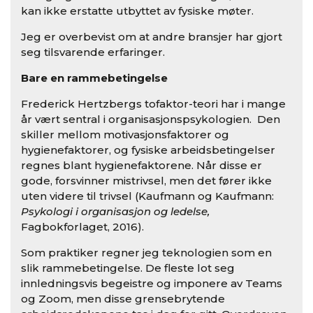
kan ikke erstatte utbyttet av fysiske møter.
Jeg er overbevist om at andre bransjer har gjort
seg tilsvarende erfaringer.
Bare en rammebetingelse
Frederick Hertzbergs tofaktor-teori har i mange
år vært sentral i organisasjonspsykologien. Den
skiller mellom motivasjonsfaktorer og
hygienefaktorer, og fysiske arbeidsbetingelser
regnes blant hygienefaktorene. Når disse er
gode, forsvinner mistrivsel, men det fører ikke
uten videre til trivsel (Kaufmann og Kaufmann:
Psykologi i organisasjon og ledelse,
Fagbokforlaget, 2016).
Som praktiker regner jeg teknologien som en
slik rammebetingelse. De fleste lot seg
innledningsvis begeistre og imponere av Teams
og Zoom, men disse grensebrytende