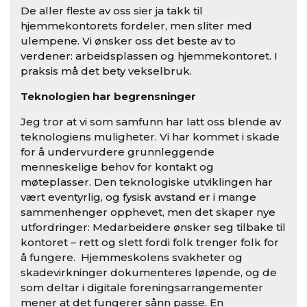
De aller fleste av oss sier ja takk til
hjemmekontorets fordeler, men sliter med
ulempene. Vi ønsker oss det beste av to
verdener: arbeidsplassen og hjemmekontoret. I
praksis må det bety vekselbruk.
Teknologien har begrensninger
Jeg tror at vi som samfunn har latt oss blende av
teknologiens muligheter. Vi har kommet i skade
for å undervurdere grunnleggende
menneskelige behov for kontakt og
møteplasser. Den teknologiske utviklingen har
vært eventyrlig, og fysisk avstand er i mange
sammenhenger opphevet, men det skaper nye
utfordringer: Medarbeidere ønsker seg tilbake til
kontoret – rett og slett fordi folk trenger folk for
å fungere. Hjemmeskolens svakheter og
skadevirkninger dokumenteres løpende, og de
som deltar i digitale foreningsarrangementer
mener at det fungerer sånn passe. En