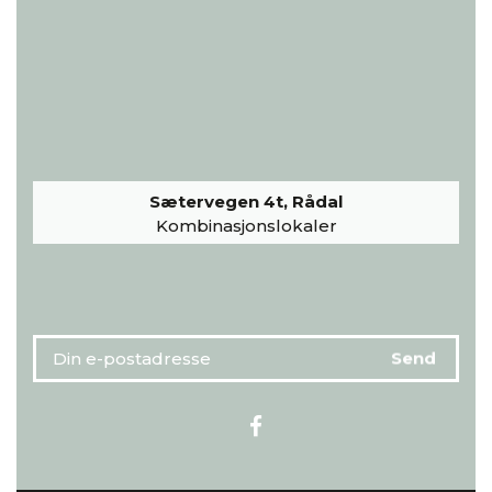
Sætervegen 4t, Rådal
Kombinasjonslokaler