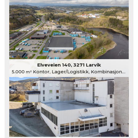
Elveveien 140, 3271 Larvik
5.000
Kontor, Lager/Logistikk, Kombinasjonslokaler
m²