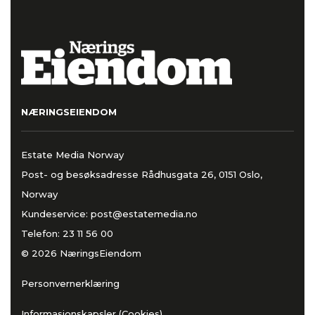
NÆRINGSEIENDOM
Estate Media Norway
Post- og besøksadresse Rådhusgata 26, 0151 Oslo,
Norway
Kundeservice:
post@estatemedia.no
Telefon:
23 11 56 00
© 2026 NæringsEiendom
Personvernerklæring
Informasjonskapsler (Cookies)