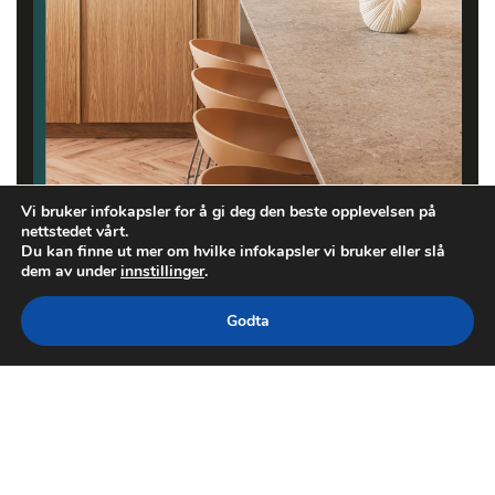
Vi bruker infokapsler for å gi deg den beste opplevelsen på
nettstedet vårt.
Du kan finne ut mer om hvilke infokapsler vi bruker eller slå
dem av under
innstillinger
.
Godta