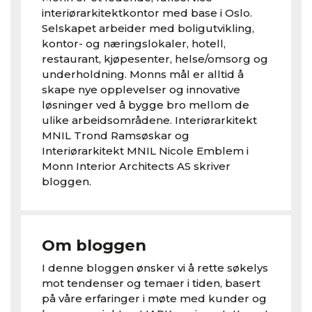
interiørarkitektkontor med base i Oslo.
Selskapet arbeider med boligutvikling,
kontor- og næringslokaler, hotell,
restaurant, kjøpesenter, helse/omsorg og
underholdning. Monns mål er alltid å
skape nye opplevelser og innovative
løsninger ved å bygge bro mellom de
ulike arbeidsområdene. Interiørarkitekt
MNIL Trond Ramsøskar og
Interiørarkitekt MNIL Nicole Emblem i
Monn Interior Architects AS skriver
bloggen.
Om bloggen
I denne bloggen ønsker vi å rette søkelys
mot tendenser og temaer i tiden, basert
på våre erfaringer i møte med kunder og