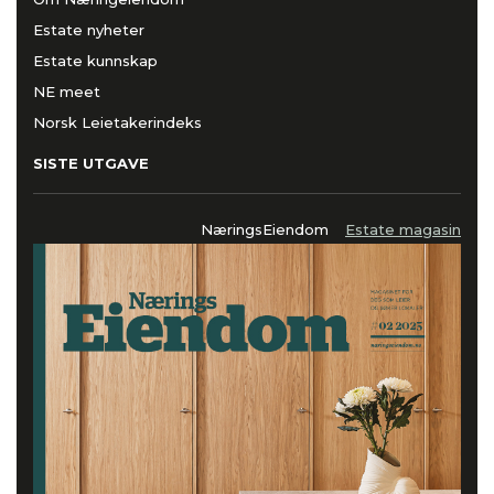
Estate nyheter
Estate kunnskap
NE meet
Norsk Leietakerindeks
SISTE UTGAVE
NæringsEiendom
Estate magasin