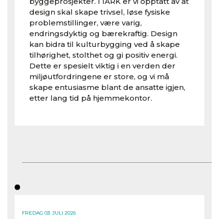
byggeprosjekter. I IARK er vi opptatt av at
design skal skape trivsel, løse fysiske
problemstillinger, være varig,
endringsdyktig og bærekraftig. Design
kan bidra til kulturbygging ved å skape
tilhørighet, stolthet og gi positiv energi.
Dette er spesielt viktig i en verden der
miljøutfordringene er store, og vi må
skape entusiasme blant de ansatte igjen,
etter lang tid på hjemmekontor.
FREDAG 03. JULI 2026