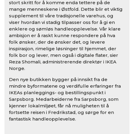
stort skritt for å komme enda tettere på de
mange menneskene i Østfold. Dette blir et viktig
supplement til våre tradisjonelle varehus, og
viser hvordan vi stadig tilpasser oss for å gi en
enklere og sømløs handleopplevelse. Vår klare
ambisjon er å raskt kunne respondere på hva
folk ønsker, der de ønsker det, og levere
inspirasjon, rimelige løsninger til hjemmet, der
folk bor og lever, men også i digitale flater, sier
Reza Shomali, administrerende direktør i IKEA
Norge.
Den nye butikken bygger på innsikt fra de
mindre byformatene og verdifulle erfaringer fra
IKEAs planleggings- og bestillingspunkt i
Sarpsborg. Medarbeiderne fra Sarpsborg, som
kjenner lokalmiljøet, får nå muligheten til å
fortsette reisen i Fredrikstad, og sørge for en
fantastisk handleopplevelse.