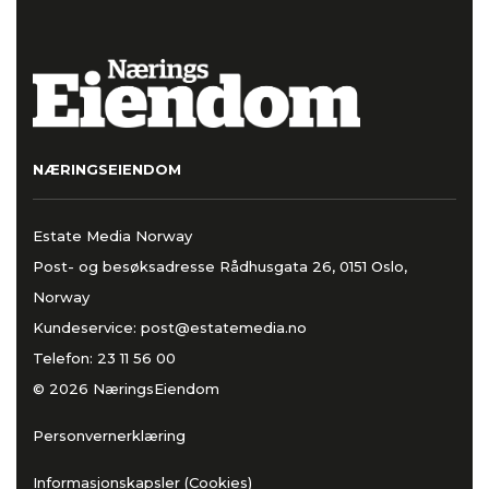
NÆRINGSEIENDOM
Estate Media Norway
Post- og besøksadresse Rådhusgata 26, 0151 Oslo,
Norway
Kundeservice:
post@estatemedia.no
Telefon:
23 11 56 00
© 2026 NæringsEiendom
Personvernerklæring
Informasjonskapsler (Cookies)