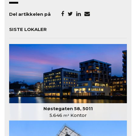
Del artikkelen på
SISTE LOKALER
Nøstegaten 58, 5011
5.646
Kontor
m²