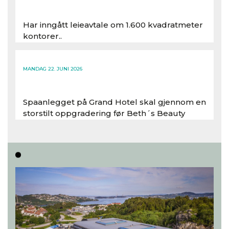
Har inngått leieavtale om 1.600 kvadratmeter
kontorer..
Les hele artikkelen
MANDAG 22. JUNI 2026
Spaanlegget på Grand Hotel skal gjennom en
storstilt oppgradering før Beth´s Beauty
inntar 450 kvadratmeter i desember 2026..
Les hele artikkelen