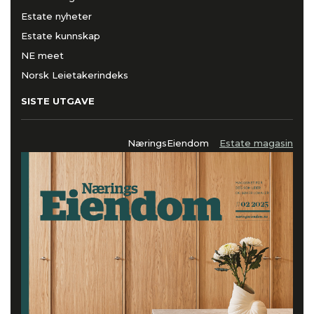
Estate nyheter
Estate kunnskap
NE meet
Norsk Leietakerindeks
SISTE UTGAVE
NæringsEiendom
Estate magasin