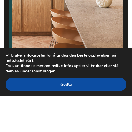
Vi bruker infokapsler for å gi deg den beste opplevelsen på
nettstedet vårt.
Du kan finne ut mer om hvilke infokapsler vi bruker eller slå
dem av under
innstillinger
.
Godta