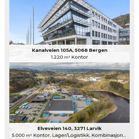
Kanalveien 105A, 5068 Bergen
1.220
Kontor
m²
Elveveien 140, 3271 Larvik
5.000
Kontor, Lager/Logistikk, Kombinasjonslokaler
m²