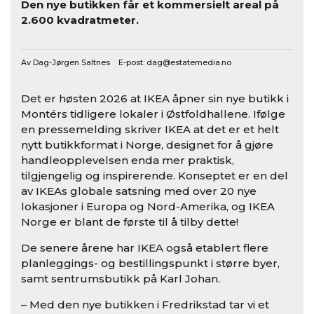
Den nye butikken får et kommersielt areal på
2.600 kvadratmeter.
Av Dag-Jørgen Saltnes E-post:
dag@estatemedia.no
Det er høsten 2026 at IKEA åpner sin nye butikk i
Montérs tidligere lokaler i Østfoldhallene. Ifølge
en pressemelding skriver IKEA at det er et helt
nytt butikkformat i Norge, designet for å gjøre
handleopplevelsen enda mer praktisk,
tilgjengelig og inspirerende. Konseptet er en del
av IKEAs globale satsning med over 20 nye
lokasjoner i Europa og Nord-Amerika, og IKEA
Norge er blant de første til å tilby dette!
De senere årene har IKEA også etablert flere
planleggings- og bestillingspunkt i større byer,
samt sentrumsbutikk på Karl Johan.
– Med den nye butikken i Fredrikstad tar vi et