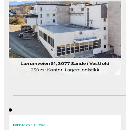
Lærumveien 51, 3077 Sande i Vestfold
250
Kontor, Lager/Logistikk
m²
FREDAG 03. JULI 2026