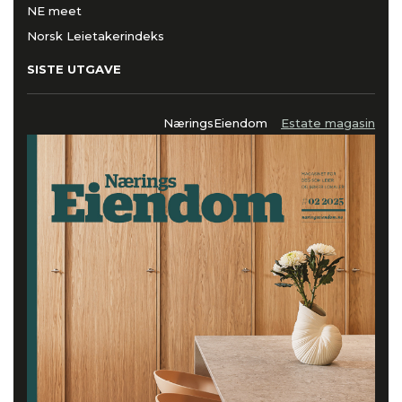
NE meet
Norsk Leietakerindeks
SISTE UTGAVE
NæringsEiendom
Estate magasin