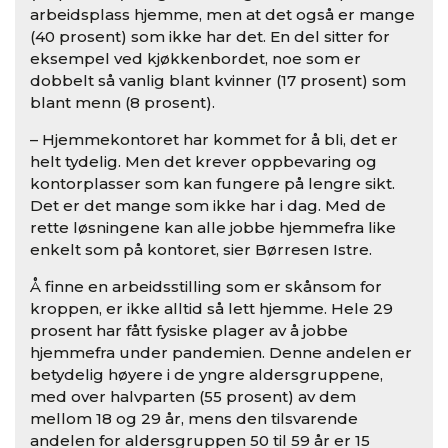
arbeidsplass hjemme, men at det også er mange
(40 prosent) som ikke har det. En del sitter for
eksempel ved kjøkkenbordet, noe som er
dobbelt så vanlig blant kvinner (17 prosent) som
blant menn (8 prosent).
– Hjemmekontoret har kommet for å bli, det er
helt tydelig. Men det krever oppbevaring og
kontorplasser som kan fungere på lengre sikt.
Det er det mange som ikke har i dag. Med de
rette løsningene kan alle jobbe hjemmefra like
enkelt som på kontoret, sier Børresen Istre.
Å finne en arbeidsstilling som er skånsom for
kroppen, er ikke alltid så lett hjemme. Hele 29
prosent har fått fysiske plager av å jobbe
hjemmefra under pandemien. Denne andelen er
betydelig høyere i de yngre aldersgruppene,
med over halvparten (55 prosent) av dem
mellom 18 og 29 år, mens den tilsvarende
andelen for aldersgruppen 50 til 59 år er 15