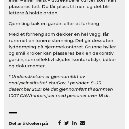
eller – aller helst – uttrekkbare kurver som kan
plasseres tett. Du får plass til mer, og det blir
lettere å holde orden.
Gjem ting bak en gardin eller et forheng
Med et forheng som dekker en hel vegg, får
rommet en lunere stemning. Det gir dessuten
lyddemping på hjemmekontoret. Grunne hyller
og små kroker kan plasseres bak en dekorativ
gardin, som effektivt skjuler kontorutstyr, bøker
og dokumenter.
* Undersøkelsen er gjennomført av
analyseinstituttet YouGov. I perioden 8.–13.
desember 2021 ble det gjennomført til sammen
1007 CAWI-intervjuer med personer over 18 år.
Del artikkelen på