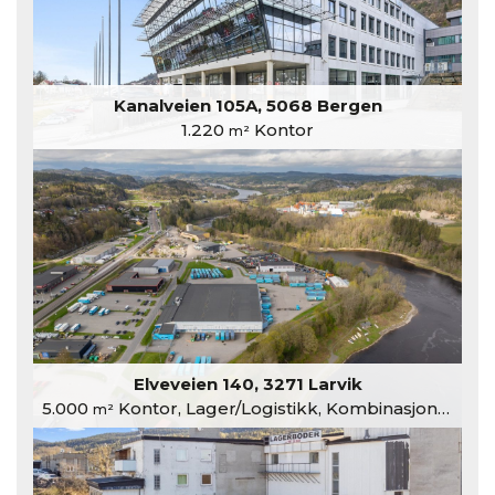
Kanalveien 105A, 5068 Bergen
1.220
Kontor
m²
Elveveien 140, 3271 Larvik
5.000
Kontor, Lager/Logistikk, Kombinasjonslokaler
m²