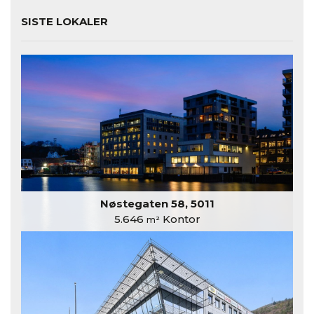
SISTE LOKALER
Nøstegaten 58, 5011
5.646
Kontor
m²