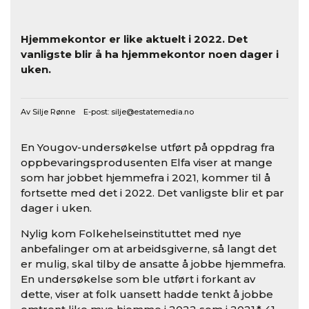
Hjemmekontor er like aktuelt i 2022. Det
vanligste blir å ha hjemmekontor noen dager i
uken.
Av Silje Rønne E-post:
silje@estatemedia.no
En Yougov-undersøkelse utført på oppdrag fra
oppbevaringsprodusenten Elfa viser at mange
som har jobbet hjemmefra i 2021, kommer til å
fortsette med det i 2022. Det vanligste blir et par
dager i uken.
Nylig kom Folkehelseinstituttet med nye
anbefalinger om at arbeidsgiverne, så langt det
er mulig, skal tilby de ansatte å jobbe hjemmefra.
En undersøkelse som ble utført i forkant av
dette, viser at folk uansett hadde tenkt å jobbe