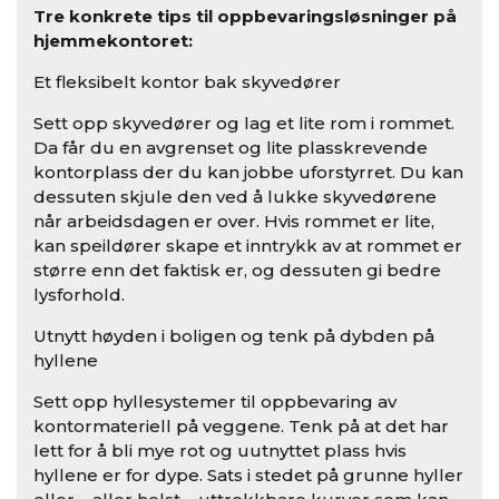
Tre konkrete tips til oppbevaringsløsninger på
hjemmekontoret:
Et fleksibelt kontor bak skyvedører
Sett opp skyvedører og lag et lite rom i rommet.
Da får du en avgrenset og lite plasskrevende
kontorplass der du kan jobbe uforstyrret. Du kan
dessuten skjule den ved å lukke skyvedørene
når arbeidsdagen er over. Hvis rommet er lite,
kan speildører skape et inntrykk av at rommet er
større enn det faktisk er, og dessuten gi bedre
lysforhold.
Utnytt høyden i boligen og tenk på dybden på
hyllene
Sett opp hyllesystemer til oppbevaring av
kontormateriell på veggene. Tenk på at det har
lett for å bli mye rot og uutnyttet plass hvis
hyllene er for dype. Sats i stedet på grunne hyller