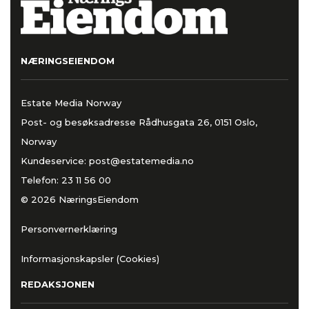
NÆRINGSEIENDOM
Estate Media Norway
Post- og besøksadresse Rådhusgata 26, 0151 Oslo,
Norway
Kundeservice:
post@estatemedia.no
Telefon:
23 11 56 00
© 2026 NæringsEiendom
Personvernerklæring
Informasjonskapsler (Cookies)
REDAKSJONEN