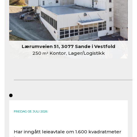
Lærumveien 51, 3077 Sande i Vestfold
250
Kontor, Lager/Logistikk
m²
FREDAG 03. JULI 2026
Har inngått leieavtale om 1.600 kvadratmeter