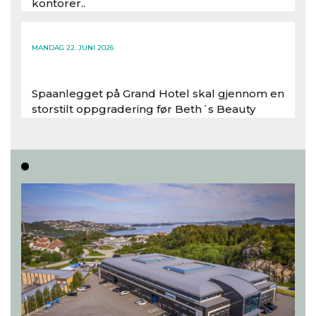
kontorer..
Les hele artikkelen
MANDAG 22. JUNI 2026
Spaanlegget på Grand Hotel skal gjennom en
storstilt oppgradering før Beth´s Beauty
inntar 450 kvadratmeter i desember 2026..
Les hele artikkelen