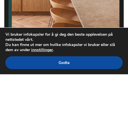
Vi bruker infokapsler for å gi deg den beste opplevelsen på
nettstedet vårt.
Du kan finne ut mer om hvilke infokapsler vi bruker eller slå
dem av under
innstillinger
.
Godta