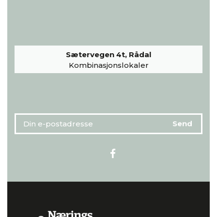
Sætervegen 4t, Rådal
Kombinasjonslokaler