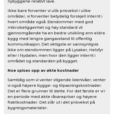
nybyggene relativt lave.
Ikke bare forventer vi ulik prisvekst i ulike
områder, vi forventer betydelig forskjell internt i
hvert område også. Eiendommer med god
mikrobeliggenhet og høy standard vil
gjennomgående ha en bedre utvikling enn eldre
bygg med lengre gangavstand til offentlig
kommunikasjon. Det viktigste er sannsynligvis
ikke om eiendommen ligger på Lysaker, Helsfyr
eller i Nydalen, men hvor den ligger internt i
området og standarden på bygget.
Noe spises opp av økte kostnader
Samtidig som vi venter stigende leienivåer, venter
vi også høyere bygge- og tilpasningskostnader.
Det er flere grunner til dette. For det første er vi i
en periode med økte råvarepriser og høyere
fraktkostnader. Det slår ut i økt prisvekst på
bygningsmaterialer.