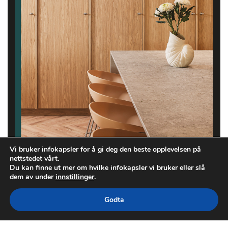
Vi bruker infokapsler for å gi deg den beste opplevelsen på
nettstedet vårt.
Du kan finne ut mer om hvilke infokapsler vi bruker eller slå
dem av under
innstillinger
.
Godta