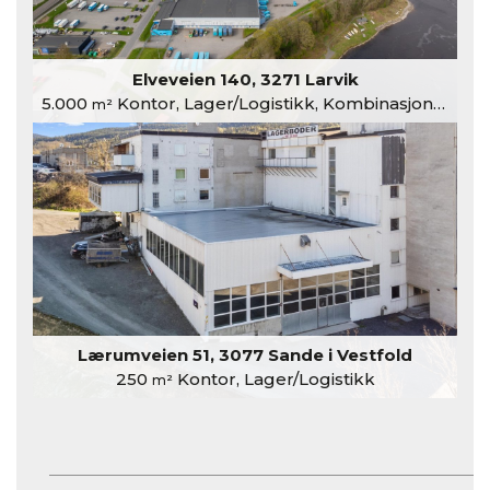
Elveveien 140, 3271 Larvik
5.000
Kontor, Lager/Logistikk, Kombinasjonslokaler
m²
Lærumveien 51, 3077 Sande i Vestfold
250
Kontor, Lager/Logistikk
m²