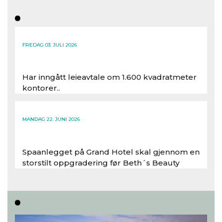
FREDAG 03. JULI 2026
Har inngått leieavtale om 1.600 kvadratmeter
kontorer..
Les hele artikkelen
MANDAG 22. JUNI 2026
Spaanlegget på Grand Hotel skal gjennom en
storstilt oppgradering før Beth´s Beauty
inntar 450 kvadratmeter i desember 2026..
Les hele artikkelen