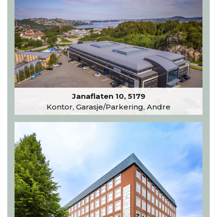
Janaflaten 10, 5179
Kontor, Garasje/Parkering, Andre