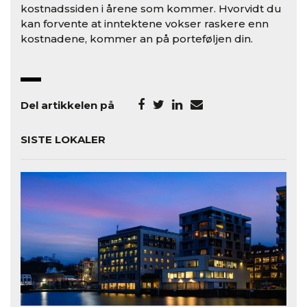
kostnadssiden i årene som kommer. Hvorvidt du
kan forvente at inntektene vokser raskere enn
kostnadene, kommer an på porteføljen din.
Del artikkelen på
SISTE LOKALER