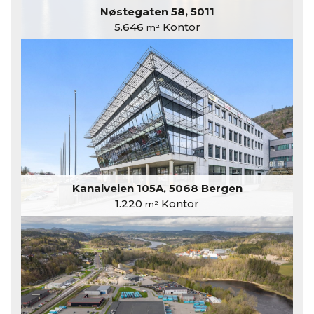
Nøstegaten 58, 5011
5.646
Kontor
m²
Kanalveien 105A, 5068 Bergen
1.220
Kontor
m²