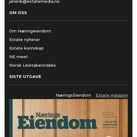
janerik@estatemedia.no
OM OSS
Om Næringeiendom
Estate nyheter
Estate kunnskap
NE meet
Norsk Leietakerindeks
SISTE UTGAVE
NæringsEiendom
Estate magasin