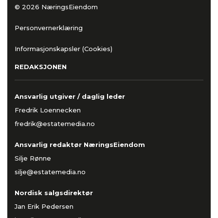
© 2026 NæringsEiendom
Personvernerklæring
Informasjonskapsler (Cookies)
REDAKSJONEN
Ansvarlig utgiver / daglig leder
Fredrik Loennecken
fredrik@estatemedia.no
Ansvarlig redaktør NæringsEiendom
Silje Rønne
silje@estatemedia.no
Nordisk salgsdirektør
Jan Erik Pedersen