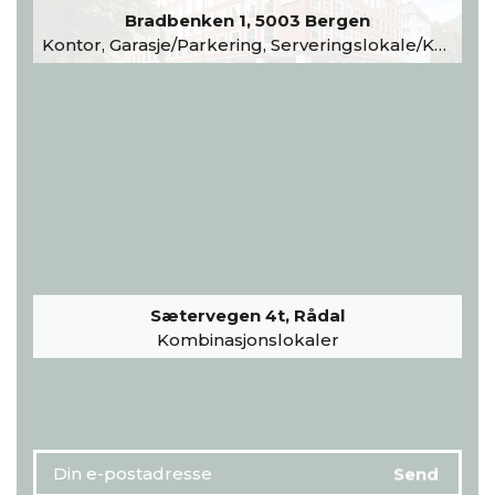
Bradbenken 1, 5003 Bergen
Kontor, Garasje/Parkering, Serveringslokale/Kantine, Undervisning/Arrangement
Sætervegen 4t, Rådal
Kombinasjonslokaler