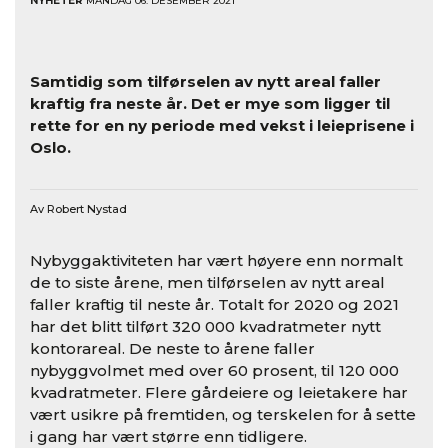
NYHETER
MANDAG 06. DESEMBER 2021
Samtidig som tilførselen av nytt areal faller
kraftig fra neste år. Det er mye som ligger til
rette for en ny periode med vekst i leieprisene i
Oslo.
Av Robert Nystad
Nybyggaktiviteten har vært høyere enn normalt
de to siste årene, men tilførselen av nytt areal
faller kraftig til neste år. Totalt for 2020 og 2021
har det blitt tilført 320 000 kvadratmeter nytt
kontorareal. De neste to årene faller
nybyggvolmet med over 60 prosent, til 120 000
kvadratmeter. Flere gårdeiere og leietakere har
vært usikre på fremtiden, og terskelen for å sette
i gang har vært større enn tidligere.