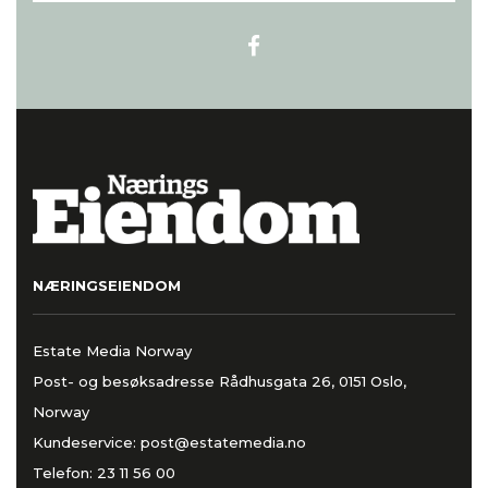
NÆRINGSEIENDOM
Estate Media Norway
Post- og besøksadresse Rådhusgata 26, 0151 Oslo,
Norway
Kundeservice:
post@estatemedia.no
Telefon:
23 11 56 00