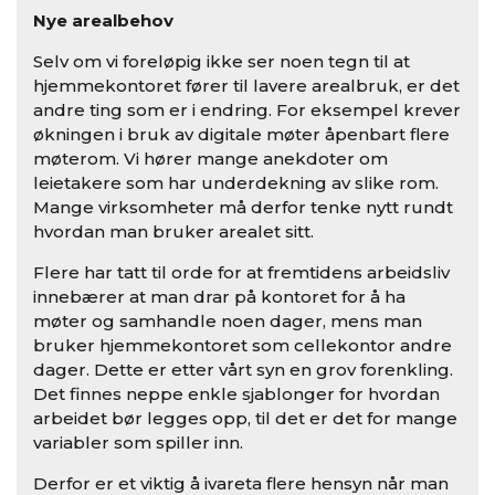
Nye arealbehov
Selv om vi foreløpig ikke ser noen tegn til at
hjemmekontoret fører til lavere arealbruk, er det
andre ting som er i endring. For eksempel krever
økningen i bruk av digitale møter åpenbart flere
møterom. Vi hører mange anekdoter om
leietakere som har underdekning av slike rom.
Mange virksomheter må derfor tenke nytt rundt
hvordan man bruker arealet sitt.
Flere har tatt til orde for at fremtidens arbeidsliv
innebærer at man drar på kontoret for å ha
møter og samhandle noen dager, mens man
bruker hjemmekontoret som cellekontor andre
dager. Dette er etter vårt syn en grov forenkling.
Det finnes neppe enkle sjablonger for hvordan
arbeidet bør legges opp, til det er det for mange
variabler som spiller inn.
Derfor er et viktig å ivareta flere hensyn når man