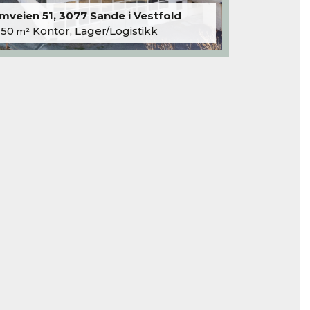
veien 51, 3077 Sande i Vestfold
250
Kontor, Lager/Logistikk
m²