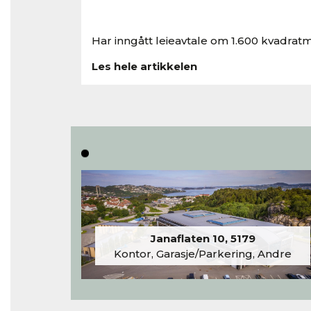
Har inngått leieavtale om 1.600 kvadratm
Les hele artikkelen
Janaflaten 10, 5179
Kontor, Garasje/Parkering, Andre