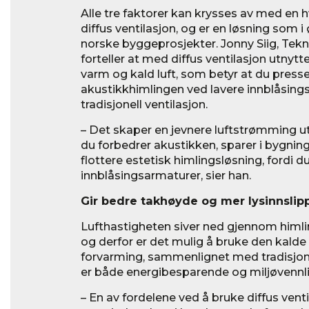
Alle tre faktorer kan krysses av med en hv
diffus ventilasjon, og er en løsning som 
norske byggeprosjekter. Jonny Siig, Tekn
forteller at med diffus ventilasjon utnyt
varm og kald luft, som betyr at du press
akustikkhimlingen ved lavere innblåsing
tradisjonell ventilasjon.
– Det skaper en jevnere luftstrømming u
du forbedrer akustikken, sparer i bygni
flottere estetisk himlingsløsning, fordi d
innblåsingsarmaturer, sier han.
Gir bedre takhøyde og mer lysinnslip
Lufthastigheten siver ned gjennom himli
og derfor er det mulig å bruke den kalde
forvarming, sammenlignet med tradisjone
er både energibesparende og miljøvennli
– En av fordelene ved å bruke diffus venti