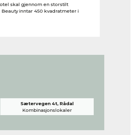
tel skal gjennom en storstilt
 Beauty inntar 450 kvadratmeter i
Sætervegen 4t, Rådal
Kombinasjonslokaler