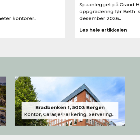
Spaanlegget på Grand Ho
oppgradering før Beth´s
eter kontorer..
desember 2026..
Les hele artikkelen
Bradbenken 1, 5003 Bergen
Kontor, Garasje/Parkering, Serveringslokale/Kantine, Undervisning/Arrangement