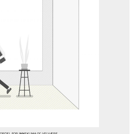
FORDEL FOR INNEKLIMA OG VELVÆRE.