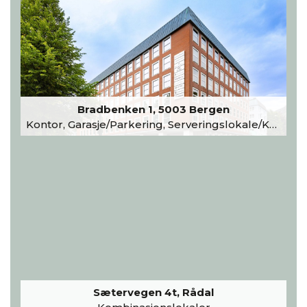
Bradbenken 1, 5003 Bergen
Kontor, Garasje/Parkering, Serveringslokale/Kantine, Undervisning/Arrangement
Sætervegen 4t, Rådal