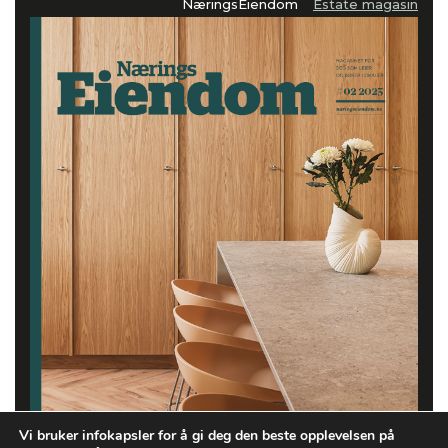
NæringsEiendom
Estate magasin
Vi bruker infokapsler for å gi deg den beste opplevelsen på