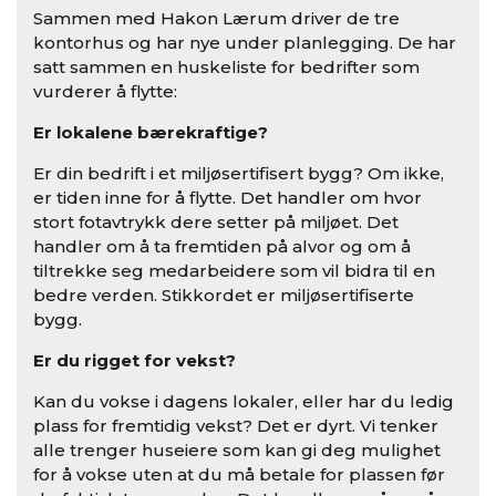
Sammen med Hakon Lærum driver de tre
kontorhus og har nye under planlegging. De har
satt sammen en huskeliste for bedrifter som
vurderer å flytte:
Er lokalene bærekraftige?
Er din bedrift i et miljøsertifisert bygg? Om ikke,
er tiden inne for å flytte. Det handler om hvor
stort fotavtrykk dere setter på miljøet. Det
handler om å ta fremtiden på alvor og om å
tiltrekke seg medarbeidere som vil bidra til en
bedre verden. Stikkordet er miljøsertifiserte
bygg.
Er du rigget for vekst?
Kan du vokse i dagens lokaler, eller har du ledig
plass for fremtidig vekst? Det er dyrt. Vi tenker
alle trenger huseiere som kan gi deg mulighet
for å vokse uten at du må betale for plassen før