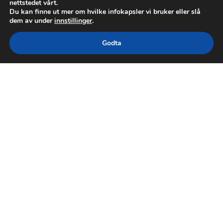
nettstedet vårt.
Du kan finne ut mer om hvilke infokapsler vi bruker eller slå
dem av under
innstillinger
.
Godta