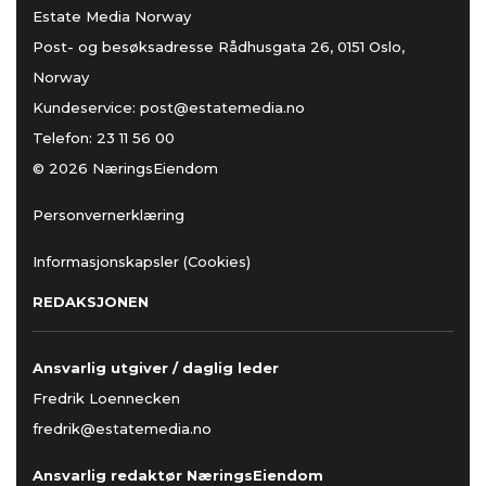
Estate Media Norway
Post- og besøksadresse Rådhusgata 26, 0151 Oslo,
Norway
Kundeservice:
post@estatemedia.no
Telefon:
23 11 56 00
© 2026 NæringsEiendom
Personvernerklæring
Informasjonskapsler (Cookies)
REDAKSJONEN
Ansvarlig utgiver / daglig leder
Fredrik Loennecken
fredrik@estatemedia.no
Ansvarlig redaktør NæringsEiendom