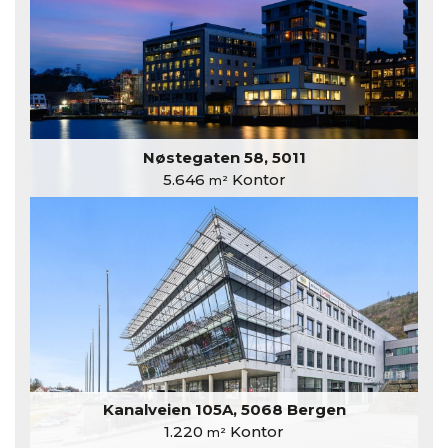
Nøstegaten 58, 5011
5.646
Kontor
m²
Kanalveien 105A, 5068 Bergen
1.220
Kontor
m²