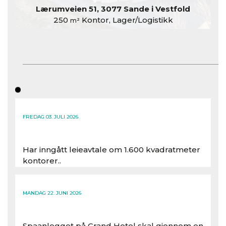
Lærumveien 51, 3077 Sande i Vestfold
250
Kontor, Lager/Logistikk
m²
FREDAG 03. JULI 2026
Har inngått leieavtale om 1.600 kvadratmeter
kontorer..
Les hele artikkelen
MANDAG 22. JUNI 2026
Spaanlegget på Grand Hotel skal gjennom en