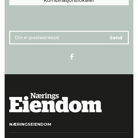
Kombinasjonslokaler
NÆRINGSEIENDOM