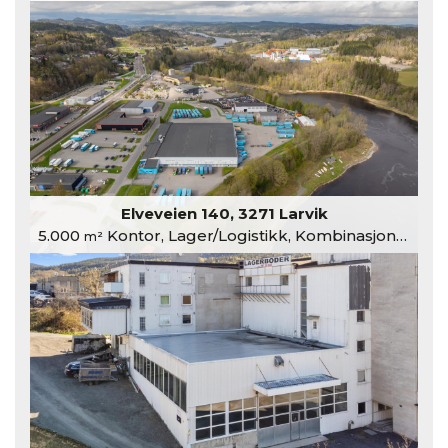
Elveveien 140, 3271 Larvik
5.000
Kontor, Lager/Logistikk, Kombinasjonslokaler
m²