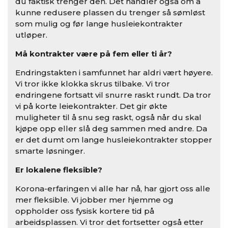
du faktisk trenger den. Det handler også om å
kunne redusere plassen du trenger så sømløst
som mulig og før lange husleiekontrakter
utløper.
Må kontrakter være på fem eller ti år?
Endringstakten i samfunnet har aldri vært høyere.
Vi tror ikke klokka skrus tilbake. Vi tror
endringene fortsatt vil snurre raskt rundt. Da tror
vi på korte leiekontrakter. Det gir økte
muligheter til å snu seg raskt, også når du skal
kjøpe opp eller slå deg sammen med andre. Da
er det dumt om lange husleiekontrakter stopper
smarte løsninger.
Er lokalene fleksible?
Korona-erfaringen vi alle har nå, har gjort oss alle
mer fleksible. Vi jobber mer hjemme og
oppholder oss fysisk kortere tid på
arbeidsplassen. Vi tror det fortsetter også etter