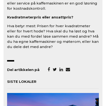
eller service på kaffemaskinen er en god løsning
for kostnadskontroll.
Kvadratmeterpris eller ansattpris?
Hva betyr mest: Prisen for hver kvadratmeter
eller for hvert hode? Hva skal du ha løst og hva
kan du med fordel løse sammen med andre? Må
du ha egne kaffemaskiner og møterom, eller kan
du dele det med andre?
Del artikkelen på
SISTE LOKALER