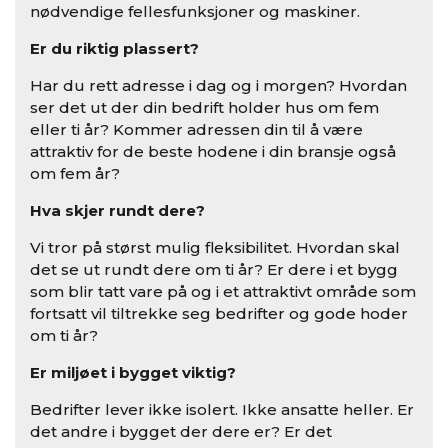
nødvendige fellesfunksjoner og maskiner.
Er du riktig plassert?
Har du rett adresse i dag og i morgen? Hvordan
ser det ut der din bedrift holder hus om fem
eller ti år? Kommer adressen din til å være
attraktiv for de beste hodene i din bransje også
om fem år?
Hva skjer rundt dere?
Vi tror på størst mulig fleksibilitet. Hvordan skal
det se ut rundt dere om ti år? Er dere i et bygg
som blir tatt vare på og i et attraktivt område som
fortsatt vil tiltrekke seg bedrifter og gode hoder
om ti år?
Er miljøet i bygget viktig?
Bedrifter lever ikke isolert. Ikke ansatte heller. Er
det andre i bygget der dere er? Er det