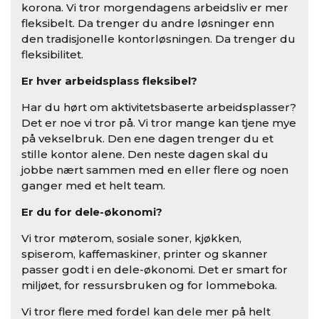
korona. Vi tror morgendagens arbeidsliv er mer
fleksibelt. Da trenger du andre løsninger enn
den tradisjonelle kontorløsningen. Da trenger du
fleksibilitet.
Er hver arbeidsplass fleksibel?
Har du hørt om aktivitetsbaserte arbeidsplasser?
Det er noe vi tror på. Vi tror mange kan tjene mye
på vekselbruk. Den ene dagen trenger du et
stille kontor alene. Den neste dagen skal du
jobbe nært sammen med en eller flere og noen
ganger med et helt team.
Er du for dele-økonomi?
Vi tror møterom, sosiale soner, kjøkken,
spiserom, kaffemaskiner, printer og skanner
passer godt i en dele-økonomi. Det er smart for
miljøet, for ressursbruken og for lommeboka.
Vi tror flere med fordel kan dele mer på helt