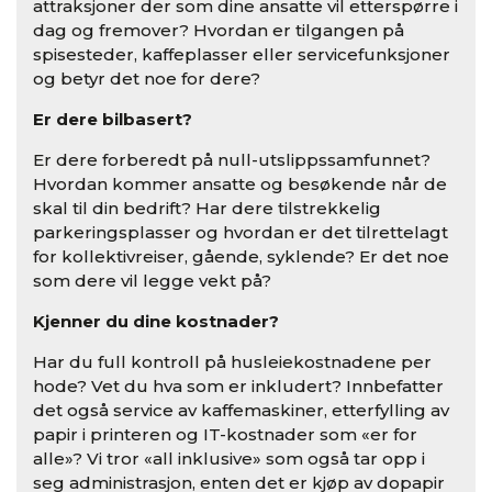
attraksjoner der som dine ansatte vil etterspørre i
dag og fremover? Hvordan er tilgangen på
spisesteder, kaffeplasser eller servicefunksjoner
og betyr det noe for dere?
Er dere bilbasert?
Er dere forberedt på null-utslippssamfunnet?
Hvordan kommer ansatte og besøkende når de
skal til din bedrift? Har dere tilstrekkelig
parkeringsplasser og hvordan er det tilrettelagt
for kollektivreiser, gående, syklende? Er det noe
som dere vil legge vekt på?
Kjenner du dine kostnader?
Har du full kontroll på husleiekostnadene per
hode? Vet du hva som er inkludert? Innbefatter
det også service av kaffemaskiner, etterfylling av
papir i printeren og IT-kostnader som «er for
alle»? Vi tror «all inklusive» som også tar opp i
seg administrasjon, enten det er kjøp av dopapir