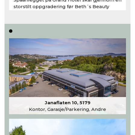
storstilt oppgradering før Beth´s Beauty
inntar 450 kvadratmeter i desember 2026..
Les hele artikkelen
Janaflaten 10, 5179
Kontor, Garasje/Parkering, Andre