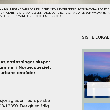
YNING I URBANE OMRÅDER ER I FERD MED Å EKSPLODERE INTERNASJONALT OG BEGR
MENT CENTERS (CFC) ADRESSERER ALLE DETTE BEHOVET. AKTØRER SOM WALMART, TA
AV DE SISTE 12 MÅNEDENE. FOTO: SHUTTERSTOCK
SISTE LOKAL
asjonsløsninger skaper
ommer i Norge, spesielt
l urbane områder.
asjonsgraden i europeiske
0% i 2050. Det gir en årlig