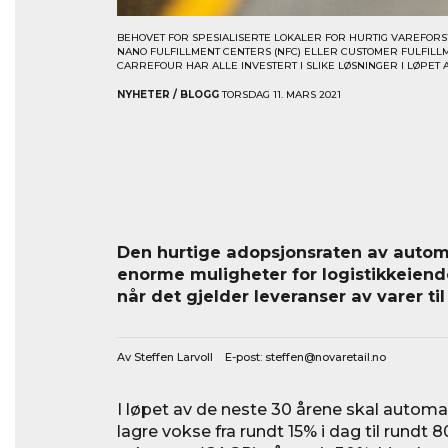
BEHOVET FOR SPESIALISERTE LOKALER FOR HURTIG VAREFORS
NANO FULFILLMENT CENTERS (NFC) ELLER CUSTOMER FULFILL
CARREFOUR HAR ALLE INVESTERT I SLIKE LØSNINGER I LØPET 
NYHETER / BLOGG
TORSDAG 11. MARS 2021
Den hurtige adopsjonsraten av autom
enorme muligheter for logistikkeiend
når det gjelder leveranser av varer ti
Av Steffen Larvoll E-post:
steffen@novaretail.no
I løpet av de neste 30 årene skal autom
lagre vokse fra rundt 15% i dag til rundt 8