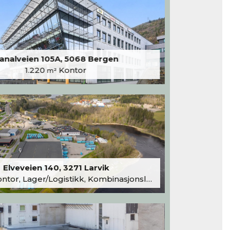
analveien 105A, 5068 Bergen
1.220
Kontor
m²
Elveveien 140, 3271 Larvik
tor, Lager/Logistikk, Kombinasjonslokaler