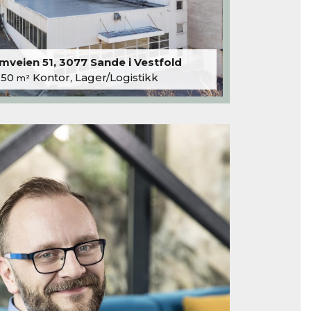
veien 51, 3077 Sande i Vestfold
250
Kontor, Lager/Logistikk
m²