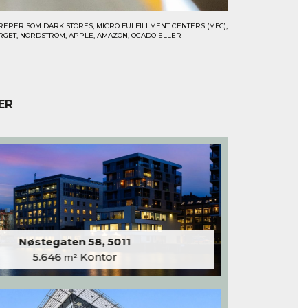
EPER SOM DARK STORES, MICRO FULFILLMENT CENTERS (MFC),
RGET, NORDSTROM, APPLE, AMAZON, OCADO ELLER
ER
Nøstegaten 58, 5011
5.646
Kontor
m²