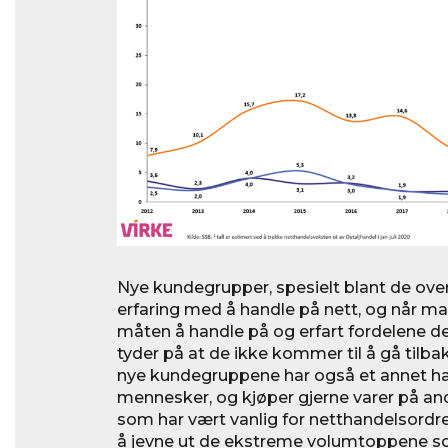
Nye kundegrupper, spesielt blant de over 
erfaring med å handle på nett, og når ma
måten å handle på og erfart fordelene d
tyder på at de ikke kommer til å gå tilba
nye kundegruppene har også et annet h
mennesker, og kjøper gjerne varer på an
som har vært vanlig for netthandelsord
å jevne ut de ekstreme volumtoppene 