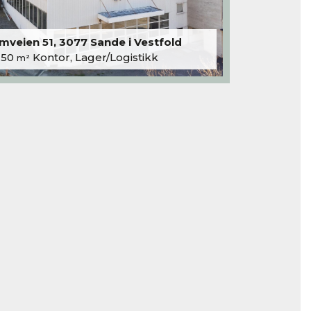
veien 51, 3077 Sande i Vestfold
250
Kontor, Lager/Logistikk
m²