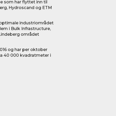
 som har flyttet inn til
lberg, Hydroscand og ETM
 optimale industriområdet
m i Bulk Infrastructure,
e Lindeberg området
016 og har per oktober
rka 40 000 kvadratmeter i