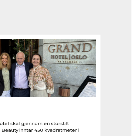
tel skal gjennom en storstilt
 Beauty inntar 450 kvadratmeter i