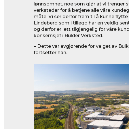
lønnsomhet, noe som gjør at vi trenger 
verksteder for å betjene alle våre kund
måte. Vi ser derfor frem til å kunne flytte 
Lindeberg som i tillegg har en veldig se
og derfor er lett tilgjengelig for våre kun
konsernsjef i Bulder Verksted.
– Dette var avgjørende for valget av Bul
fortsetter han.