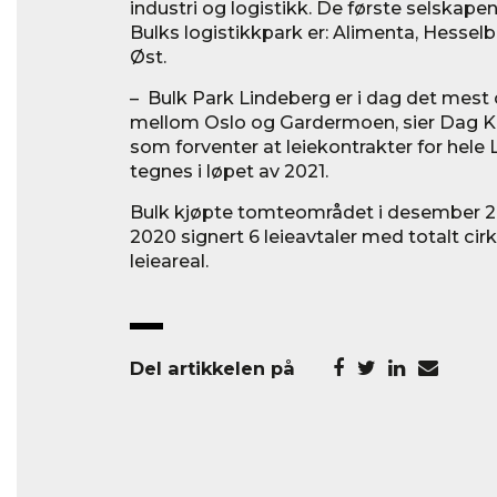
industri og logistikk. De første selskapene
Bulks logistikkpark er: Alimenta, Hesse
Øst.
– Bulk Park Lindeberg er i dag det mest
mellom Oslo og Gardermoen, sier Dag Kle
som forventer at leiekontrakter for hel
tegnes i løpet av 2021.
Bulk kjøpte tomteområdet i desember 2
2020 signert 6 leieavtaler med totalt ci
leieareal.
Del artikkelen på