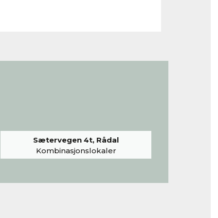
Sætervegen 4t, Rådal
Kombinasjonslokaler