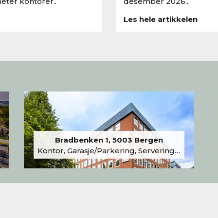
eter kontorer..
desember 2026..
Les hele artikkelen
Bradbenken 1, 5003 Bergen
Kontor, Garasje/Parkering, Serveringslokale/Kantine, Undervisning/Arrangement