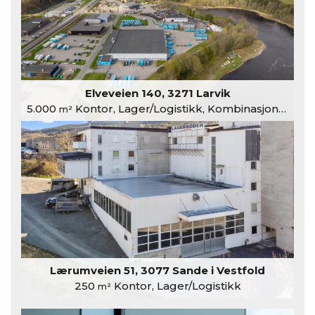
Elveveien 140, 3271 Larvik
5.000
Kontor, Lager/Logistikk, Kombinasjonslokaler
m²
Lærumveien 51, 3077 Sande i Vestfold
250
Kontor, Lager/Logistikk
m²