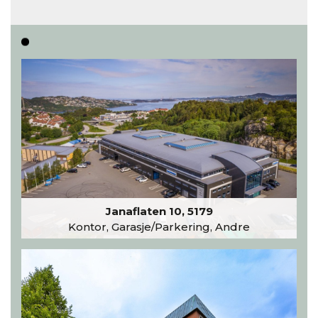
inntar 450 kvadratmeter i desember 2026..
Les hele artikkelen
Janaflaten 10, 5179
Kontor, Garasje/Parkering, Andre