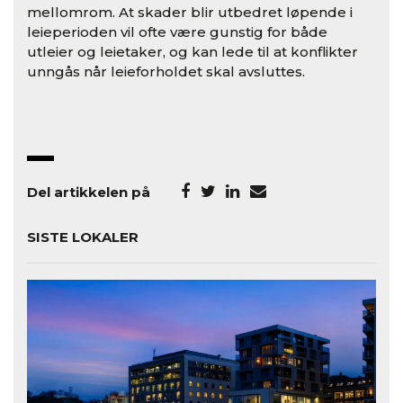
mellomrom. At skader blir utbedret løpende i
leieperioden vil ofte være gunstig for både
utleier og leietaker, og kan lede til at konflikter
unngås når leieforholdet skal avsluttes.
Del artikkelen på
SISTE LOKALER