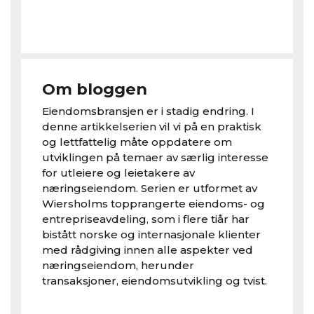
Om bloggen
Eiendomsbransjen er i stadig endring. I
denne artikkelserien vil vi på en praktisk
og lettfattelig måte oppdatere om
utviklingen på temaer av særlig interesse
for utleiere og leietakere av
næringseiendom. Serien er utformet av
Wiersholms topprangerte eiendoms- og
entrepriseavdeling, som i flere tiår har
bistått norske og internasjonale klienter
med rådgiving innen alle aspekter ved
næringseiendom, herunder
transaksjoner, eiendomsutvikling og tvist.