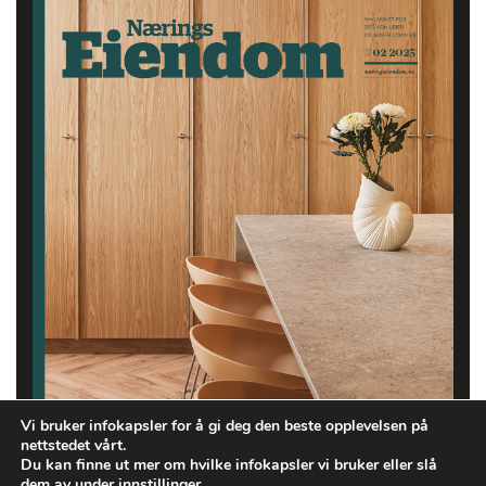
Vi bruker infokapsler for å gi deg den beste opplevelsen på
nettstedet vårt.
Du kan finne ut mer om hvilke infokapsler vi bruker eller slå
dem av under
innstillinger
.