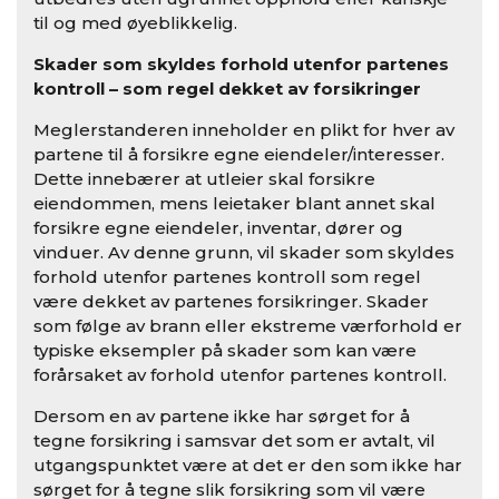
til og med øyeblikkelig.
Skader som skyldes forhold utenfor partenes
kontroll – som regel dekket av forsikringer
Meglerstanderen inneholder en plikt for hver av
partene til å forsikre egne eiendeler/interesser.
Dette innebærer at utleier skal forsikre
eiendommen, mens leietaker blant annet skal
forsikre egne eiendeler, inventar, dører og
vinduer. Av denne grunn, vil skader som skyldes
forhold utenfor partenes kontroll som regel
være dekket av partenes forsikringer. Skader
som følge av brann eller ekstreme værforhold er
typiske eksempler på skader som kan være
forårsaket av forhold utenfor partenes kontroll.
Dersom en av partene ikke har sørget for å
tegne forsikring i samsvar det som er avtalt, vil
utgangspunktet være at det er den som ikke har
sørget for å tegne slik forsikring som vil være