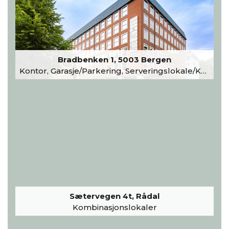
Bradbenken 1, 5003 Bergen
Kontor, Garasje/Parkering, Serveringslokale/Kantine, Undervisning/Arrangement
Sætervegen 4t, Rådal
Kombinasjonslokaler