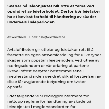
Skader på leieobjektet blir ofte et tema ved
opphøret av leieforholdet. Derfor bør leietaker
ha et bevisst forhold til håndtering av skader
underveis i leieperioden.
Av Wiersholm E-post:
nspl@wiersholm.no
Avtalefriheten gir utleier og leietaker rett til å
fastsette en egen ansvarsfordeling for ulike typer
skader som oppstår i leieperioden. Ved utleie av
næringseiendom er vår erfaring at partene
likevel oftest benytter bestemmelsene i
meglerstandarden uendret, slik at forståelsen av
disse får avgjørende betydning om tvister
oppstår.
I det følgende vil vi redegjøre nærmere for
nettopp reglene for håndtering av skade på
leieobjektet i meglerstandarden for