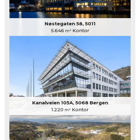
Nøstegaten 58, 5011
5.646
Kontor
m²
Kanalveien 105A, 5068 Bergen
1.220
Kontor
m²