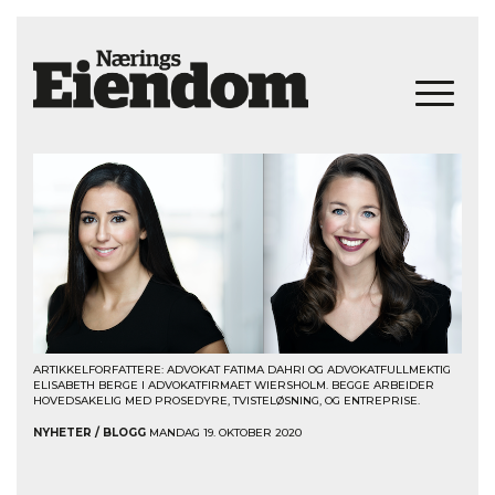
ARTIKKELFORFATTERE: ADVOKAT FATIMA DAHRI OG ADVOKATFULLMEKTIG
ELISABETH BERGE I ADVOKATFIRMAET WIERSHOLM. BEGGE ARBEIDER
HOVEDSAKELIG MED PROSEDYRE, TVISTELØSNING, OG ENTREPRISE.
NYHETER / BLOGG
MANDAG 19. OKTOBER 2020