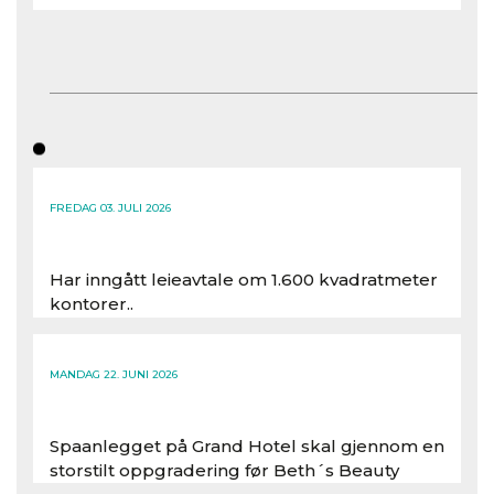
FREDAG 03. JULI 2026
Har inngått leieavtale om 1.600 kvadratmeter
kontorer..
Les hele artikkelen
MANDAG 22. JUNI 2026
Spaanlegget på Grand Hotel skal gjennom en
storstilt oppgradering før Beth´s Beauty