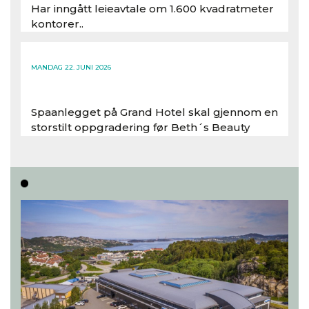
Har inngått leieavtale om 1.600 kvadratmeter
kontorer..
Les hele artikkelen
MANDAG 22. JUNI 2026
Spaanlegget på Grand Hotel skal gjennom en
storstilt oppgradering før Beth´s Beauty
inntar 450 kvadratmeter i desember 2026..
Les hele artikkelen