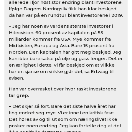
allerede i fjor høst stor endring blant investorene.
Ifølge Dagens Næringsliv fikk han klar beskjed
da han var på en rundtur blant investorene i 2019.
– Jeg har noen av verdens største investorer i
Hitecvision. 60 prosent av kapitalen på 55
milliarder kommer fra USA. Mye kommer fra
Midtøsten, Europa og Asia. Bare 15 prosent fra
Norden. Den kapitalen har gitt meg beskjed. Jeg
kan ikke bare satse på olje og gass lenger. Det er
en ærlighet i dette. Vi får beskjed om at vi ikke
har en sjanse om vi ikke gjør det, sa Ertvaag til
avisen.
Han var overrasket over hvor raskt investorene
tar grep.
– Det skjer så fort. Bare det siste halve året har
ting endret seg mye. Vi er inne i en kritisk fase.
Det høres av og til ut som om næringslivet ikke
ønsker noen endring. Jeg kan fortelle deg at det