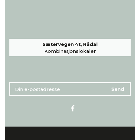
Sætervegen 4t, Rådal
Kombinasjonslokaler