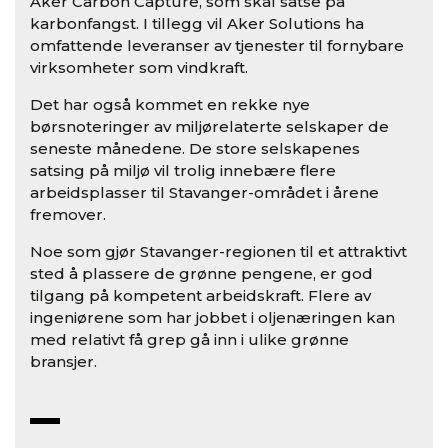
Aker Carbon Capture, som skal satse på
karbonfangst. I tillegg vil Aker Solutions ha
omfattende leveranser av tjenester til fornybare
virksomheter som vindkraft.
Det har også kommet en rekke nye
børsnoteringer av miljørelaterte selskaper de
seneste månedene. De store selskapenes
satsing på miljø vil trolig innebære flere
arbeidsplasser til Stavanger-området i årene
fremover.
Noe som gjør Stavanger-regionen til et attraktivt
sted å plassere de grønne pengene, er god
tilgang på kompetent arbeidskraft. Flere av
ingeniørene som har jobbet i oljenæringen kan
med relativt få grep gå inn i ulike grønne
bransjer.