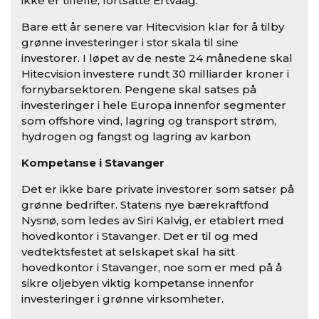
ikke er tilfelle, fortsatte Ertvaag.
Bare ett år senere var Hitecvision klar for å tilby
grønne investeringer i stor skala til sine
investorer. I løpet av de neste 24 månedene skal
Hitecvision investere rundt 30 milliarder kroner i
fornybarsektoren. Pengene skal satses på
investeringer i hele Europa innenfor segmenter
som offshore vind, lagring og transport strøm,
hydrogen og fangst og lagring av karbon
Kompetanse i Stavanger
Det er ikke bare private investorer som satser på
grønne bedrifter. Statens nye bærekraftfond
Nysnø, som ledes av Siri Kalvig, er etablert med
hovedkontor i Stavanger. Det er til og med
vedtektsfestet at selskapet skal ha sitt
hovedkontor i Stavanger, noe som er med på å
sikre oljebyen viktig kompetanse innenfor
investeringer i grønne virksomheter.