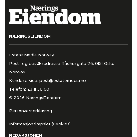
NÆRINGSEIENDOM
Estate Media Norway
Post- og besøksadresse Rådhusgata 26, 0151 Oslo,
Norway
Kundeservice:
post@estatemedia.no
Telefon:
23 11 56 00
© 2026 NæringsEiendom
Personvernerklæring
Informasjonskapsler (Cookies)
REDAKSJONEN