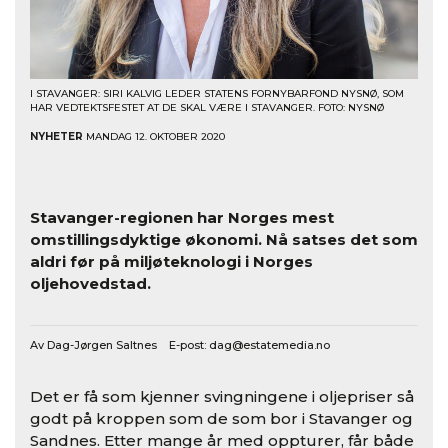
I STAVANGER: SIRI KALVIG LEDER STATENS FORNYBARFOND NYSNØ, SOM
HAR VEDTEKTSFESTET AT DE SKAL VÆRE I STAVANGER. FOTO: NYSNØ
NYHETER
MANDAG 12. OKTOBER 2020
Stavanger-regionen har Norges mest
omstillingsdyktige økonomi. Nå satses det som
aldri før på miljøteknologi i Norges
oljehovedstad.
Av Dag-Jørgen Saltnes E-post:
dag@estatemedia.no
Det er få som kjenner svingningene i oljepriser så
godt på kroppen som de som bor i Stavanger og
Sandnes. Etter mange år med oppturer, får både