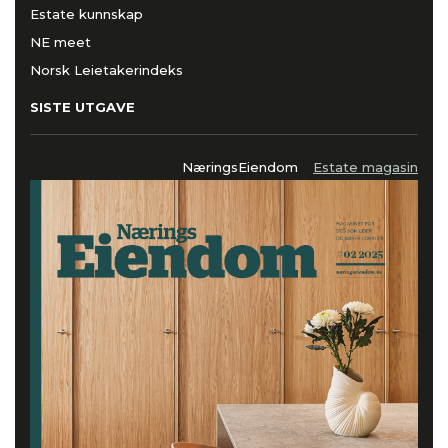
Estate kunnskap
NE meet
Norsk Leietakerindeks
SISTE UTGAVE
NæringsEiendom
Estate magasin