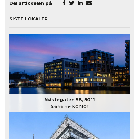
Del artikkelen på
SISTE LOKALER
Nøstegaten 58, 5011
5.646
Kontor
m²