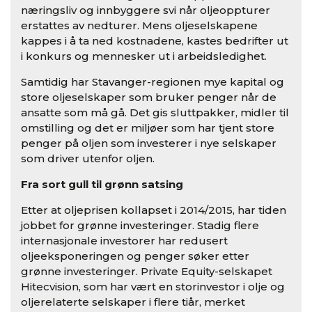
næringsliv og innbyggere svi når oljeoppturer
erstattes av nedturer. Mens oljeselskapene
kappes i å ta ned kostnadene, kastes bedrifter ut
i konkurs og mennesker ut i arbeidsledighet.
Samtidig har Stavanger-regionen mye kapital og
store oljeselskaper som bruker penger når de
ansatte som må gå. Det gis sluttpakker, midler til
omstilling og det er miljøer som har tjent store
penger på oljen som investerer i nye selskaper
som driver utenfor oljen.
Fra sort gull til grønn satsing
Etter at oljeprisen kollapset i 2014/2015, har tiden
jobbet for grønne investeringer. Stadig flere
internasjonale investorer har redusert
oljeeksponeringen og penger søker etter
grønne investeringer. Private Equity-selskapet
Hitecvision, som har vært en storinvestor i olje og
oljerelaterte selskaper i flere tiår, merket