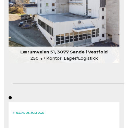
Lærumveien 51, 3077 Sande i Vestfold
250
Kontor, Lager/Logistikk
m²
FREDAG 03. JULI 2026