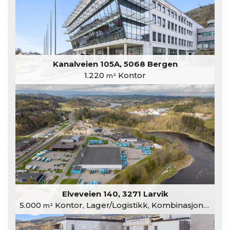
Kanalveien 105A, 5068 Bergen
1.220
Kontor
m²
Elveveien 140, 3271 Larvik
5.000
Kontor, Lager/Logistikk, Kombinasjonslokaler
m²